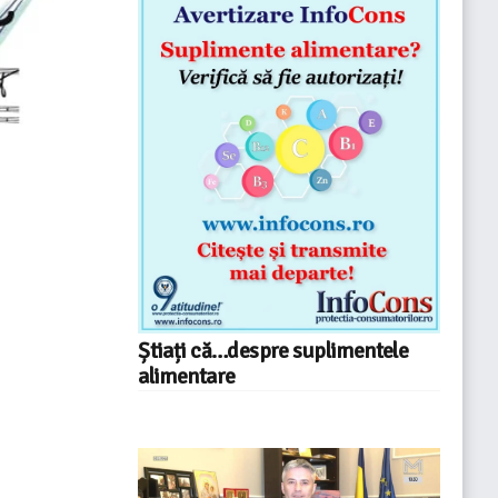
Știați că…despre suplimentele
alimentare