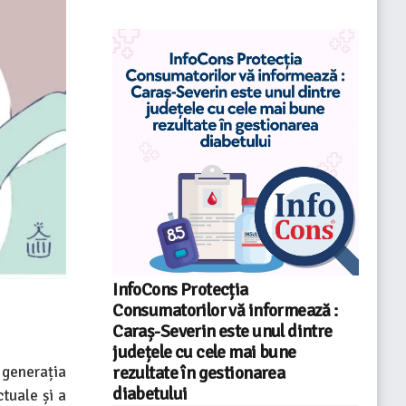
InfoCons Protecția
Consumatorilor vă informează :
Caraș-Severin este unul dintre
județele cu cele mai bune
rezultate în gestionarea
 generația
diabetului
ctuale și a