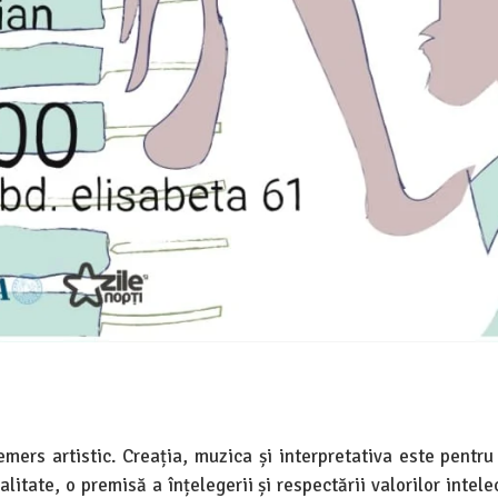
demers artistic. Creația, muzica și interpretativa este pentru
litate, o premisă a înțelegerii și respectării valorilor intele