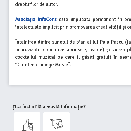
drepturilor de autor.
Asociația InfoCons
este implicată permanent în progr
intelectuale implicit prin promovarea creativității și or
Întâlnirea dintre sunetul de pian al lui Puiu Pascu (ja
improvizații cromatice aprinse și calde) și vocea p
cocktailul muzical pe care îl găsiți gratuit în sea
“Cafeteca Lounge Music”.
Ți-a fost utilă această informație?