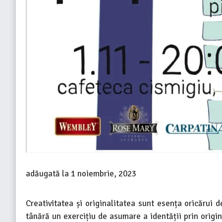
adăugată la
1 noiembrie, 2023
Creativitatea și originalitatea sunt esența oricărui 
tânără un exercițiu de asumare a identății prin origina