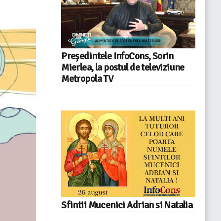
Președintele InfoCons, Sorin
Mierlea, la postul de televiziune
Metropola TV
Sfintii Mucenici Adrian si Natalia