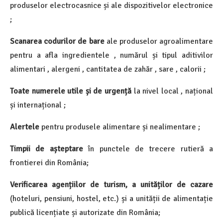
produselor electrocasnice și ale dispozitivelor electronice
;
Scanarea codurilor de bare
ale produselor agroalimentare
pentru a afla ingredientele , numărul și tipul aditivilor
alimentari , alergeni , cantitatea de zahăr , sare , calorii ;
Toate numerele utile și de urgență
la nivel local , național
și internațional ;
Alertele
pentru produsele alimentare și nealimentare ;
Timpii de așteptare
în punctele de trecere rutieră a
frontierei din România;
Verificarea agențiilor de turism, a unităților de cazare
(hoteluri, pensiuni, hostel, etc.) și a unității de alimentație
publică licențiate și autorizate din România;