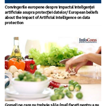
Convingerile europene despre impactul inteligenței
artificiale asupra protecției datelor/ European beliefs
about the impact of Artificial Intelligence on data
protection
Greșeli pe care nu trebuie să le (mai) faceți pentru a nu