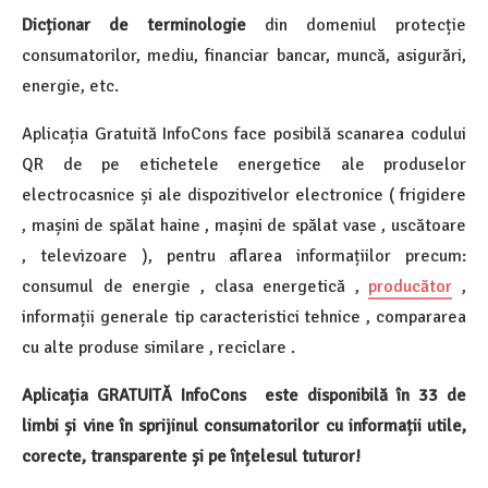
Dicționar de terminologie
din domeniul protecție
consumatorilor, mediu, financiar bancar, muncă, asigurări,
energie, etc.
Aplicația Gratuită InfoCons face posibilă scanarea codului
QR de pe etichetele energetice ale produselor
electrocasnice și ale dispozitivelor electronice ( frigidere
, mașini de spălat haine , mașini de spălat vase , uscătoare
, televizoare ), pentru aflarea informațiilor precum:
consumul de energie , clasa energetică ,
producător
,
informații generale tip caracteristici tehnice , compararea
cu alte produse similare , reciclare .
Aplicația GRATUITĂ InfoCons este disponibilă în 33 de
limbi și vine în sprijinul consumatorilor cu informații utile,
corecte, transparente și pe înțelesul tuturor!