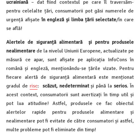
ucrainiană
– dat fiind contextul pe care îl traversăm-
pentru celelalte țări, consumatorii pot găsi numerele de
urgență afișate
în engleză și limba țării selectate
/în care
se află!
Alertele de siguranță alimentară și pentru produsele
nealimentare
de la nivelul Uniunii Europene, actualizate pe
măsură ce apar, sunt afișate pe aplicația InfoCons în
română și engleză, menționându-se țările vizate. Pentru
fiecare alertă de siguranță alimentară este menționat
gradul de
risc
:
scăzut, nedeterminat
și până la
serios
. În
acest context, consumatorii sunt avertizați în timp util și
pot lua atitudine! Astfel, produsele ce fac obiectul
alertelor rapide pentru produsele alimentare și
nealimentare pot fi evitate de către consumatori și astfel,
multe probleme pot fi eliminate din timp!