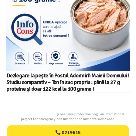
Salariul minim in Europa in 2026 – Romania pe locul 20
din 22 in UE
Consumers Protection
(consumer-protection.org), an international
project for emergency consumer phone numbers worldwide.
0219615