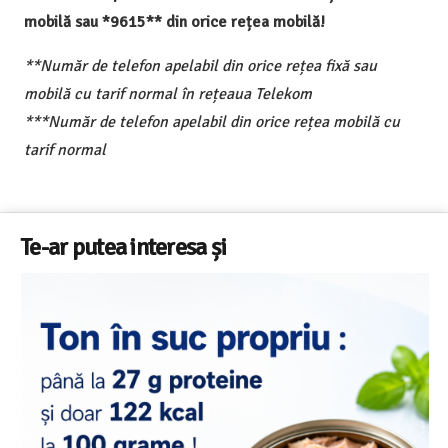
mobilă sau *9615** din orice rețea mobilă!
**Număr de telefon apelabil din orice rețea fixă sau
mobilă cu tarif normal în rețeaua Telekom
***Număr de telefon apelabil din orice rețea mobilă cu
tarif normal
Te-ar putea interesa și