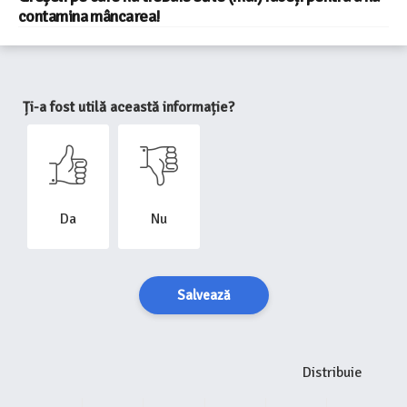
contamina mâncarea!
Ți-a fost utilă această informație?
Da
Nu
Salvează
Distribuie