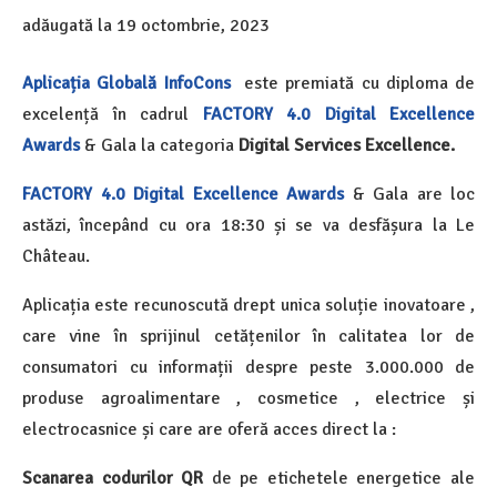
adăugată la
19 octombrie, 2023
Aplicația Globală InfoCons
este premiată cu diploma de
excelență în cadrul
FACTORY 4.0 Digital Excellence
Awards
& Gala la categoria
Digital Services Excellence.
FACTORY 4.0 Digital Excellence Awards
& Gala are loc
astăzi, începând cu ora 18:30 și se va desfășura la Le
Château.
Aplicația este recunoscută drept unica soluție inovatoare ,
care vine în sprijinul cetățenilor în calitatea lor de
consumatori cu informații despre peste 3.000.000 de
produse agroalimentare , cosmetice , electrice și
electrocasnice și care are oferă acces direct la :
Scanarea codurilor QR
de pe etichetele energetice ale