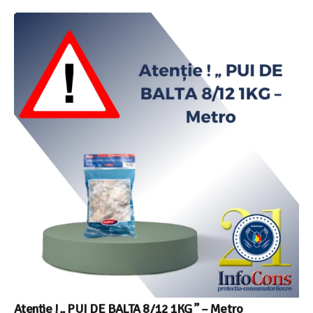
Atenție ! „ PUI DE BALTA 8/12 1KG ” – Metro