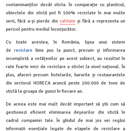
contaminanților decât sticla. În comparație cu plasticul,
obiectele din sticlă pot fi 100% reciclate în mai multe
serii, fără a-și pierde din
calitate
și fără a reprezenta un
pericol pentru mediul înconjurător.
Cu toate acestea, în România, lipsa unui sistem
de
reciclare
bine pus la punct, precum și informarea
incompletă a cetățenilor pe acest subiect, au rezultat în
rate foarte mici de reciclare a sticlei la nivel național. În
plus, afaceri precum hotelurile, barurile și restaurantele
din sectorul HORECA aruncă peste 200.000 de tone de
sticlă la groapa de gunoi în fiecare an.
De aceea este mai mult decât important să știi cum să
gestionezi eficient eliminarea deșeurilor din sticlă în
cadrul companiei tale. În ghidul de mai jos vei regăsi
informații esențiale legate de etapele de reciclare a