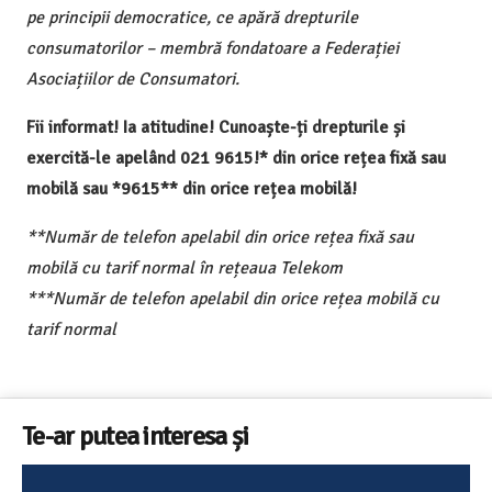
pe principii democratice, ce apără drepturile
consumatorilor – membră fondatoare a Federației
Asociațiilor de Consumatori.
Fii informat! Ia atitudine! Cunoaște-ți drepturile și
exercită-le apelând 021 9615!* din orice rețea fixă sau
mobilă sau *9615** din orice rețea mobilă!
**Număr de telefon apelabil din orice rețea fixă sau
mobilă cu tarif normal în rețeaua Telekom
***Număr de telefon apelabil din orice rețea mobilă cu
tarif normal
Te-ar putea interesa și