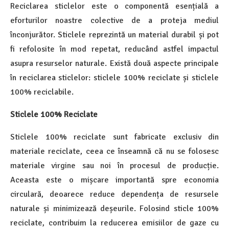
Reciclarea sticlelor este o componentă esențială a
eforturilor noastre colective de a proteja mediul
înconjurător. Sticlele reprezintă un material durabil și pot
fi refolosite în mod repetat, reducând astfel impactul
asupra resurselor naturale. Există două aspecte principale
în reciclarea sticlelor: sticlele 100% reciclate și sticlele
100% reciclabile.
Sticlele 100% Reciclate
Sticlele 100% reciclate sunt fabricate exclusiv din
materiale reciclate, ceea ce înseamnă că nu se folosesc
materiale virgine sau noi în procesul de producție.
Aceasta este o mișcare importantă spre economia
circulară, deoarece reduce dependența de resursele
naturale și minimizează deșeurile. Folosind sticle 100%
reciclate, contribuim la reducerea emisiilor de gaze cu