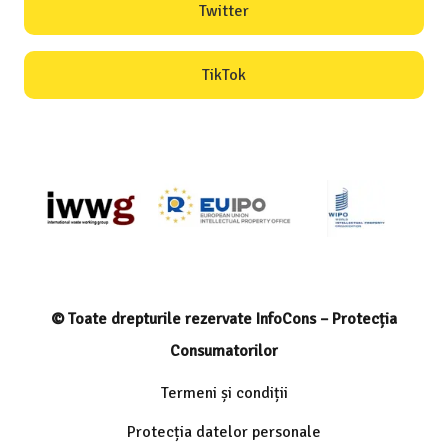
Twitter
TikTok
© Toate drepturile rezervate InfoCons – Protecția
Consumatorilor
Termeni și condiții
Protecția datelor personale