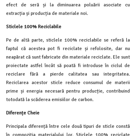
efect de seră și la diminuarea poluării asociate cu
extracția și producția de materiale noi.
Sticlele 100% Reciclabile
Pe de altă parte, sticlele 100% reciclabile se referă la
faptul că acestea pot fi reciclate și refolosite, dar nu
neapărat că sunt fabricate din materiale reciclate. Ele sunt
proiectate astfel încât să poată fi introduse în ciclul de
reciclare fără a pierde calitatea sau integritatea.
Reciclarea acestor sticle reduce consumul de materii
prime și energia necesară pentru producție, contribuind
totodată la scăderea emisiilor de carbon.
Diferențe Cheie
Principala diferență între cele două tipuri de sticle constă
în compoziția materialului lor. Sticlele 100% reciclate