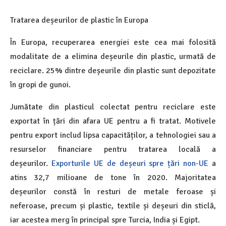
Tratarea deșeurilor de plastic în Europa
În Europa, recuperarea energiei este cea mai folosită
modalitate de a elimina deșeurile din plastic, urmată de
reciclare. 25% dintre deșeurile din plastic sunt depozitate
în gropi de gunoi.
Jumătate din plasticul colectat pentru reciclare este
exportat în țări din afara UE pentru a fi tratat. Motivele
pentru export includ lipsa capacităților, a tehnologiei sau a
resurselor financiare pentru tratarea locală a
deșeurilor.
Exporturile UE de deșeuri spre țări non-UE
a
atins 32,7 milioane de tone în 2020. Majoritatea
deșeurilor constă în resturi de metale feroase și
neferoase, precum și plastic, textile și deșeuri din sticlă,
iar acestea merg în principal spre Turcia, India și Egipt.