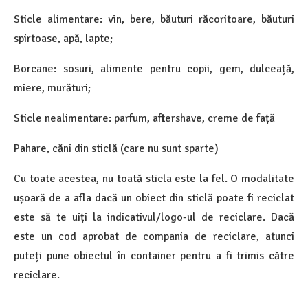
Sticle alimentare: vin, bere, băuturi răcoritoare, băuturi
spirtoase, apă, lapte;
Borcane: sosuri, alimente pentru copii, gem, dulceață,
miere, murături;
Sticle nealimentare: parfum, aftershave, creme de față
Pahare, căni din sticlă (care nu sunt sparte)
Cu toate acestea, nu toată sticla este la fel. O modalitate
ușoară de a afla dacă un obiect din sticlă poate fi reciclat
este să te uiți la indicativul/logo-ul de reciclare. Dacă
este un cod aprobat de compania de reciclare, atunci
puteți pune obiectul în container pentru a fi trimis către
reciclare.