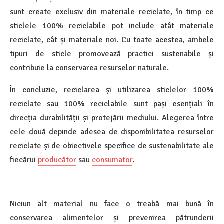
sunt create exclusiv din materiale reciclate, în timp ce
sticlele 100% reciclabile pot include atât materiale
reciclate, cât și materiale noi. Cu toate acestea, ambele
tipuri de sticle promovează practici sustenabile și
contribuie la conservarea resurselor naturale.
În concluzie, reciclarea și utilizarea sticlelor 100%
reciclate sau 100% reciclabile sunt pași esențiali în
direcția durabilității și protejării mediului. Alegerea între
cele două depinde adesea de disponibilitatea resurselor
reciclate și de obiectivele specifice de sustenabilitate ale
fiecărui
producător
sau
consumator
.
Niciun alt material nu face o treabă mai bună în
conservarea alimentelor și prevenirea pătrunderii