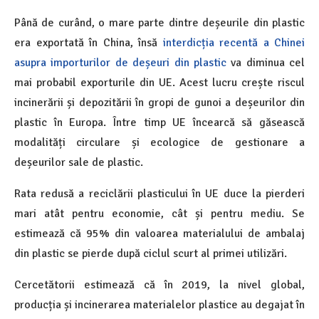
Până de curând, o mare parte dintre deșeurile din plastic
era exportată în China, însă
interdicția recentă a Chinei
asupra importurilor de deșeuri din plastic
va diminua cel
mai probabil exporturile din UE. Acest lucru crește riscul
incinerării și depozitării în gropi de gunoi a deșeurilor din
plastic în Europa. Între timp UE încearcă să găsească
modalități circulare și ecologice de gestionare a
deșeurilor sale de plastic.
Rata redusă a reciclării plasticului în UE duce la pierderi
mari atât pentru economie, cât și pentru mediu. Se
estimează că 95% din valoarea materialului de ambalaj
din plastic se pierde după ciclul scurt al primei utilizări.
Cercetătorii estimează că în 2019, la nivel global,
producția și incinerarea materialelor plastice au degajat în