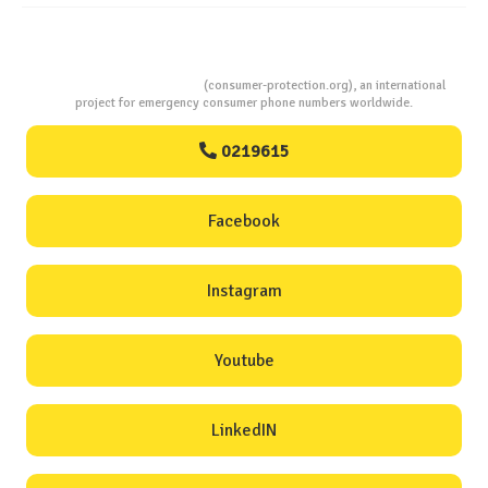
Consumers Protection
(consumer-protection.org), an international
project for emergency consumer phone numbers worldwide.
0219615
Facebook
Instagram
Youtube
LinkedIN