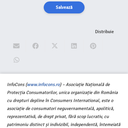
Salvează
Distribuie
InfoCons (
www.infocons.ro
) – Asociație Națională de
Protecția Consumatorilor, unica organizație din România
cu drepturi depline în Consumers International, este o
asociație de consumatori neguvernamentală, apolitică,
reprezentativă, de drept privat, fără scop lucrativ, cu
patrimoniu distinct și indivizibil, independentă, întemeiată