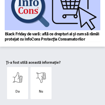
Black Friday de vară : află ce drepturi ai și cum să rămâi
protejat cu InfoCons Protecția Consumatorilor
Ți-a fost utilă această informație?
Da
Nu