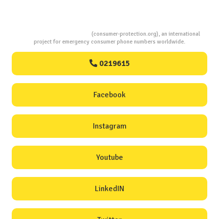
Consumers Protection
(consumer-protection.org), an international
project for emergency consumer phone numbers worldwide.
0219615
Facebook
Instagram
Youtube
LinkedIN