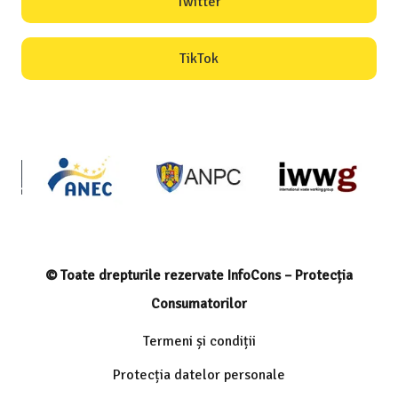
Twitter
TikTok
© Toate drepturile rezervate InfoCons – Protecția
Consumatorilor
Termeni și condiții
Protecția datelor personale