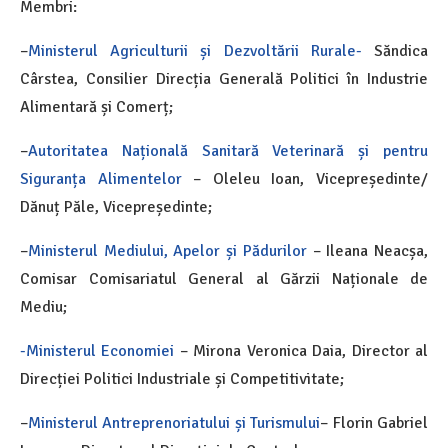
Membri:
–
Ministerul Agriculturii și Dezvoltării Rurale-
Săndica
Cârstea, Consilier Direcția Generală Politici în Industrie
Alimentară și Comerț;
–
Autoritatea Națională Sanitară Veterinară și pentru
Siguranța Alimentelor
– Oleleu Ioan, Vicepreședinte/
Dănuț Păle, Vicepreședinte;
–
Ministerul Mediului, Apelor și Pădurilor
– Ileana Neacșa,
Comisar Comisariatul General al Gărzii Naționale de
Mediu;
-Ministerul Economiei
– Mirona Veronica Daia, Director al
Direcției Politici Industriale și Competitivitate;
–
Ministerul Antreprenoriatului și Turismului
– Florin Gabriel