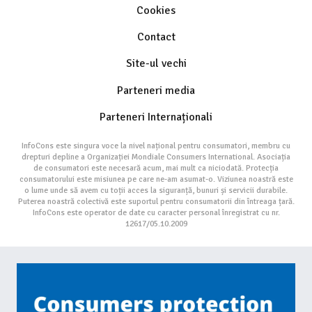
Cookies
Contact
Site-ul vechi
Parteneri media
Parteneri Internaționali
InfoCons este singura voce la nivel național pentru consumatori, membru cu
drepturi depline a Organizației Mondiale Consumers International. Asociația
de consumatori este necesară acum, mai mult ca niciodată. Protecția
consumatorului este misiunea pe care ne-am asumat-o. Viziunea noastră este
o lume unde să avem cu toții acces la siguranță, bunuri și servicii durabile.
Puterea noastră colectivă este suportul pentru consumatorii din întreaga țară.
InfoCons este operator de date cu caracter personal înregistrat cu nr.
12617/05.10.2009