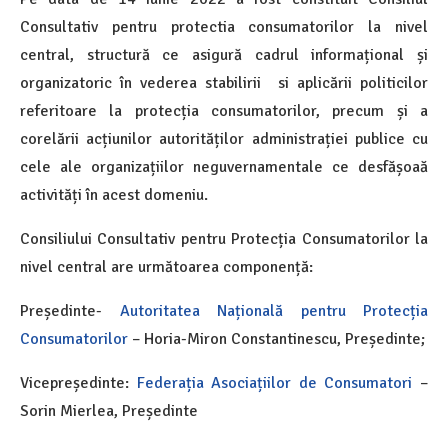
Consultativ pentru protectia consumatorilor la nivel
central, structură ce asigură cadrul informațional și
organizatoric în vederea stabilirii si aplicării politicilor
referitoare la protecția consumatorilor, precum și a
corelării acțiunilor autorităților administrației publice cu
cele ale organizațiilor neguvernamentale ce desfășoaă
activități în acest domeniu.
Consiliului Consultativ pentru Protecția Consumatorilor la
nivel central are următoarea componență:
Președinte-
Autoritatea Națională pentru Protecția
Consumatorilor
– Horia-Miron Constantinescu, Președinte;
Vicepreședinte:
Federația Asociațiilor de Consumatori
–
Sorin Mierlea, Președinte