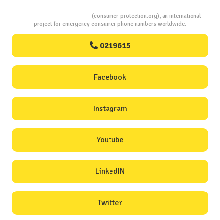
Consumers Protection
(consumer-protection.org), an international
project for emergency consumer phone numbers worldwide.
0219615
Facebook
Instagram
Youtube
LinkedIN
Twitter