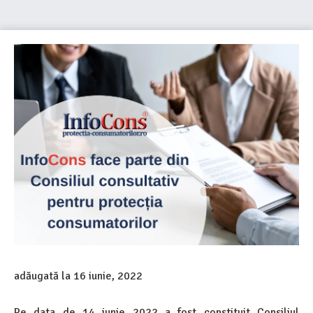
adăugată la
16 iunie, 2022
Pe data de 14 iunie 2022 a fost constituit Consiliul