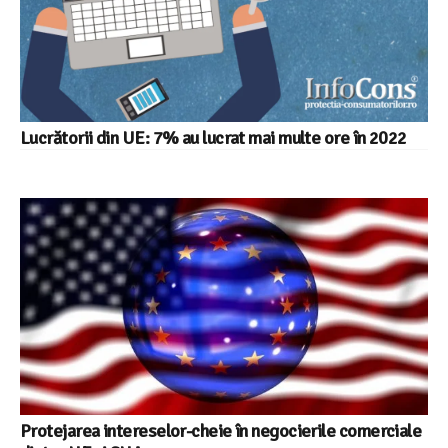
Lucrătorii din UE: 7% au lucrat mai multe ore în 2022
Protejarea intereselor-cheie în negocierile comerciale