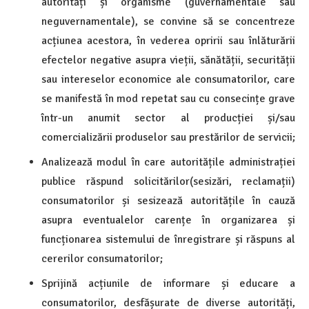
autorități și organisme (guvernamentale sau
neguvernamentale), se convine să se concentreze
acțiunea acestora, în vederea opririi sau înlăturării
efectelor negative asupra vieții, sănătății, securității
sau intereselor economice ale consumatorilor, care
se manifestă în mod repetat sau cu consecințe grave
într-un anumit sector al producției și/sau
comercializării produselor sau prestărilor de servicii;
Analizează modul în care autoritățile administrației
publice răspund solicitărilor(sesizări, reclamații)
consumatorilor și sesizează autoritățile în cauză
asupra eventualelor carențe în organizarea și
funcționarea sistemului de înregistrare și răspuns al
cererilor consumatorilor;
Sprijină acțiunile de informare și educare a
consumatorilor, desfășurate de diverse autorități,