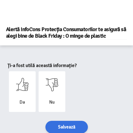
Alertă InfoCons Protecția Consumatorilor te asigură să
alegi bine de Black Friday : O minge de plastic
Ți-a fost utilă această informație?
Da
Nu
Salvează