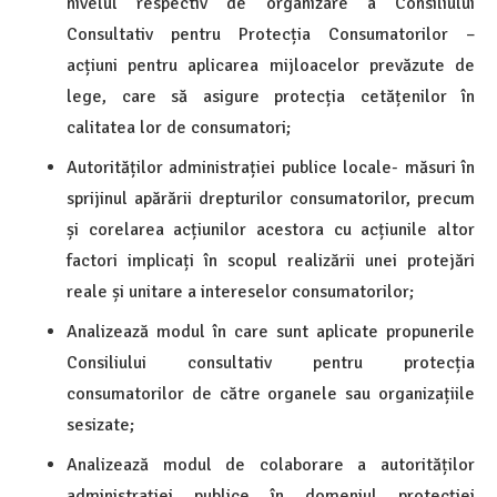
nivelul respectiv de organizare a Consiliului
Consultativ pentru Protecția Consumatorilor –
acțiuni pentru aplicarea mijloacelor prevăzute de
lege, care să asigure protecția cetățenilor în
calitatea lor de consumatori;
Autorităților administrației publice locale- măsuri în
sprijinul apărării drepturilor consumatorilor, precum
și corelarea acțiunilor acestora cu acțiunile altor
factori implicați în scopul realizării unei protejări
reale și unitare a intereselor consumatorilor;
Analizează modul în care sunt aplicate propunerile
Consiliului consultativ pentru protecția
consumatorilor de către organele sau organizațiile
sesizate;
Analizează modul de colaborare a autorităților
administrației publice în domeniul protecției