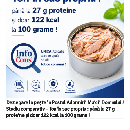
Dezlegare la pește în Postul Adormirii Maicii Domnului !
Studiu comparativ – Ton în suc propriu : până la 27 g
proteine și doar 122 kcal la 100 grame !