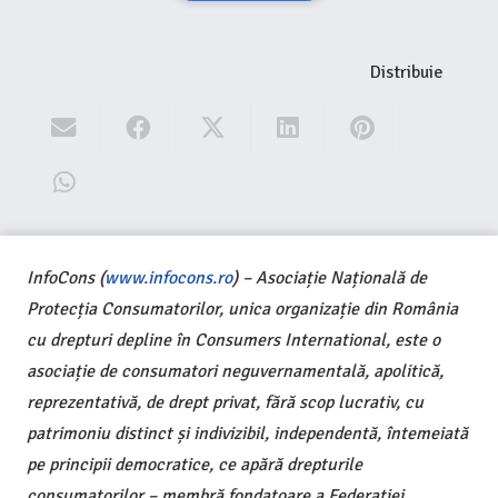
Distribuie
InfoCons (
www.infocons.ro
) – Asociație Națională de
Protecția Consumatorilor, unica organizație din România
cu drepturi depline în Consumers International, este o
asociație de consumatori neguvernamentală, apolitică,
reprezentativă, de drept privat, fără scop lucrativ, cu
patrimoniu distinct și indivizibil, independentă, întemeiată
pe principii democratice, ce apără drepturile
consumatorilor – membră fondatoare a Federației