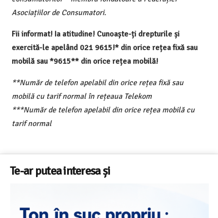
Asociațiilor de Consumatori.
Fii informat! Ia atitudine! Cunoaște-ți drepturile și
exercită-le apelând 021 9615!* din orice rețea fixă sau
mobilă sau *9615** din orice rețea mobilă!
**Număr de telefon apelabil din orice rețea fixă sau
mobilă cu tarif normal în rețeaua Telekom
***Număr de telefon apelabil din orice rețea mobilă cu
tarif normal
Te-ar putea interesa și