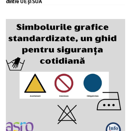
dintre UE și SUA