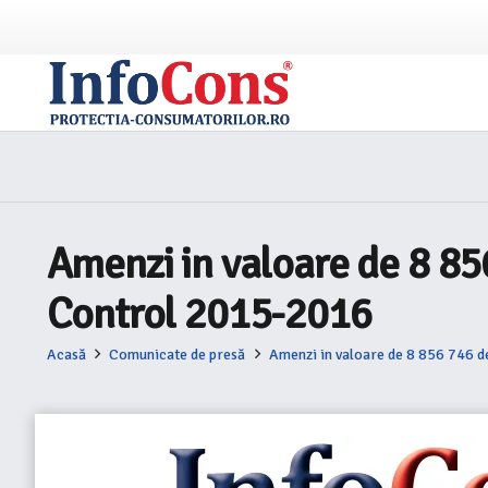
Amenzi in valoare de 8 85
Control 2015-2016
Acasă
Comunicate de presă
Amenzi in valoare de 8 856 746 d