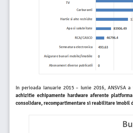
In perioada Ianuarie 2015 – Iunie 2016, ANSVSA a f
achizitie echipamente hardware aferente platform
consolidare, recompartimentare si reabilitare imobil 