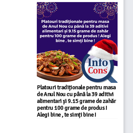
Platouri tradiționale pentru masa
de Anul Nou cu până la 39 aditivi
alimentari și 9.15 grame de zahăr
pentru 100 grame de produs !
Alegi bine , te simți bine !