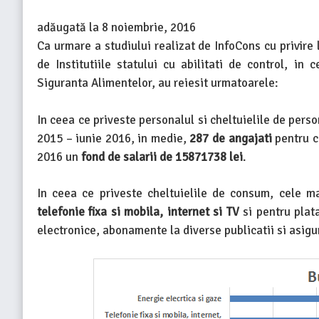
adăugată la
8 noiembrie, 2016
Ca urmare a studiului realizat de InfoCons cu privire 
de Institutiile statului cu abilitati de control, in
Siguranta Alimentelor, au reiesit urmatoarele:
In ceea ce priveste personalul si cheltuielile de pers
2015 – iunie 2016, in medie,
287 de angajati
pentru c
2016 un
fond de salarii de 15871738 lei
.
In ceea ce priveste cheltuielile de consum, cele ma
telefonie fixa si mobila, internet si TV
si pentru pla
electronice, abonamente la diverse publicatii si asig