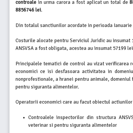
controale
in urma carora a fost aplicat un total de
8
8856746 lei
.
Din totalul sanctiunilor acordate in perioada Ianuarie
Costurile alocate pentru Serviciul Juridic au insumat 
ANSVSA a fost obligata, acestea au insumat 57199 lei
Principalele tematici de control au vizat verificarea r
economici ce isi desfasoara activitatea in domeniul
nonprofestionale, a hranei pentru animale, domeniul f
pentru siguranta alimentelor.
Operatorii economici care au facut obiectul actiunilor
Controalele inspectorilor din structura ANSVSA
veterinar si pentru siguranta alimentelor