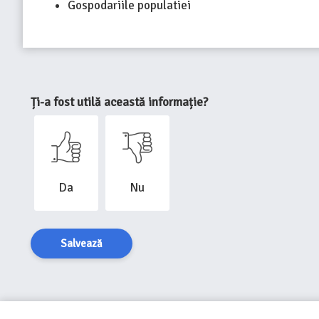
Gospodariile populatiei
Ți-a fost utilă această informație?
Da
Nu
Salvează