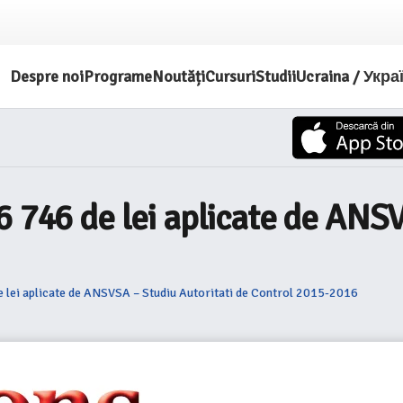
Despre noi
Programe
Noutăți
Cursuri
Studii
Ucraina / Укра
6 746 de lei aplicate de ANSV
e lei aplicate de ANSVSA – Studiu Autoritati de Control 2015-2016