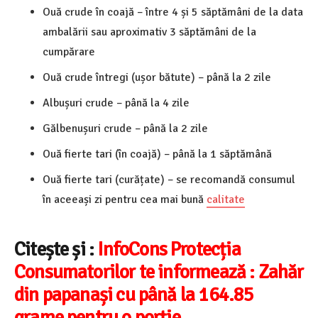
Ouă crude în coajă – între 4 și 5 săptămâni de la data
ambalării sau aproximativ 3 săptămâni de la
cumpărare
Ouă crude întregi (ușor bătute) – până la 2 zile
Albușuri crude – până la 4 zile
Gălbenușuri crude – până la 2 zile
Ouă fierte tari (în coajă) – până la 1 săptămână
Ouă fierte tari (curățate) – se recomandă consumul
în aceeași zi pentru cea mai bună
calitate
Citește și :
InfoCons Protecția
Consumatorilor te informează : Zahăr
din papanași cu până la 164.85
grame pentru o porție