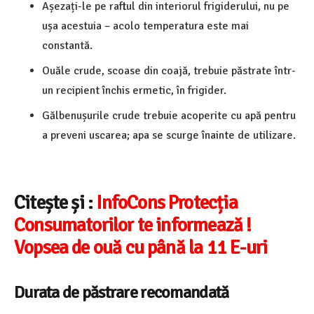
Așezați-le pe raftul din interiorul frigiderului, nu pe
ușa acestuia – acolo temperatura este mai
constantă.
Ouăle crude, scoase din coajă, trebuie păstrate într-
un recipient închis ermetic, în frigider.
Gălbenușurile crude trebuie acoperite cu apă pentru
a preveni uscarea; apa se scurge înainte de utilizare.
Citește și :
InfoCons Protecția
Consumatorilor te informează !
Vopsea de ouă cu până la 11 E-uri
Durata de păstrare recomandată