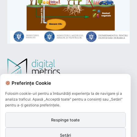
Preferințe Cookie
Folosim cookie-uri pentru a îmbunătăți experiența ta de navigare și a
analiza traficul. Apasă „Acceptă toate" pentru a consimți sau „Setări"
pentru a-ți gestiona preferințele.
Respinge toate
Plățile online efectuate pe acest site
sunt procesate de către Netopia Payments
Setări