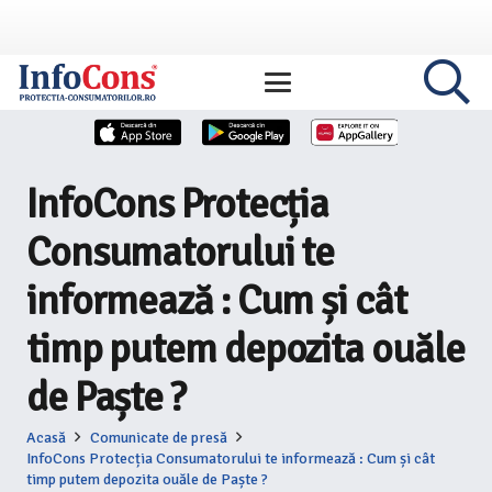
InfoCons Protecția
Consumatorului te
informează : Cum și cât
timp putem depozita ouăle
de Paște ?
Acasă
Comunicate de presă
InfoCons Protecția Consumatorului te informează : Cum și cât
timp putem depozita ouăle de Paște ?