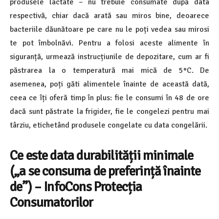
produsele lactate – nu trebuie consumate după data
respectivă, chiar dacă arată sau miros bine, deoarece
bacteriile dăunătoare pe care nu le poți vedea sau mirosi
te pot îmbolnăvi. Pentru a folosi aceste alimente în
siguranță, urmează instrucțiunile de depozitare, cum ar fi
păstrarea la o temperatură mai mică de 5°C. De
asemenea, poți găti alimentele înainte de această dată,
ceea ce îți oferă timp în plus: fie le consumi în 48 de ore
dacă sunt păstrate la frigider, fie le congelezi pentru mai
târziu, etichetând produsele congelate cu data congelării.
Ce este data durabilității minimale
(„a se consuma de preferință înainte
de”) – InfoCons Protecția
Consumatorilor