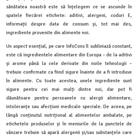
sănătatea noastră este să înțelegem ce se ascunde în
spatele fiecărei etichete: aditivi, alergeni, coduri E,
informații despre data de consum și, tot mai des,
ingrediente provenite din alimente noi.
Un aspect esențial, pe care InfoCons îl subliniază constant,
este că ingredientele alimentare din Europa – de la aditivi
și arome până la cele derivate din noile tehnologii –
trebuie confirmate ca fiind sigure înainte de a fi introduse
în alimente. Cu toate acestea, unele ingrediente sunt
sigure pentru cei mai mulți dintre noi, dar pot fi
dăunătoare pentru persoanele cu alergii alimentare,
intoleranțe sau afecțiuni medicale speciale. De aceea, pe
lângă conținutul nutrițional al alimentelor ambalate, pe
etichetele produselor și în meniurile de la punctele de
vânzare trebuie să apară alergenii și/sau substanțele care