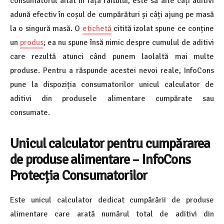
consumatorul aflat în fața raftului, este să afle câți aditivi
adună efectiv în coșul de cumpărături și câți ajung pe masă
la o singură masă. O
etichetă
citită izolat spune ce conține
un
produs
; ea nu spune însă nimic despre cumulul de aditivi
care rezultă atunci când punem laolaltă mai multe
produse. Pentru a răspunde acestei nevoi reale, InfoCons
pune la dispoziția consumatorilor unicul calculator de
aditivi din produsele alimentare cumpărate sau
consumate.
Unicul calculator pentru cumpărarea
de produse alimentare – InfoCons
Protecția Consumatorilor
Este unicul calculator dedicat cumpărării de produse
alimentare care arată numărul total de aditivi din