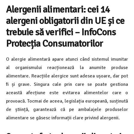
Alergenii alimentari: cei 14
alergeni obligatorii din UE și ce
trebuie să verifici – InfoCons
Protecția Consumatorilor
O alergie alimentară apare atunci când sistemul imunitar
al organismului reacționează la anumite produse
alimentare. Reacțiile alergice sunt adesea ușoare, dar pot
fi și grave. Singura cale prin care se poate gestiona
această afecțiune este evitarea alimentelor care o
provoacă. Tocmai de aceea, legislația europeană, susținută
de știință, garantează că pe ambalajele produselor
alimentare se găsesc informații clare privind alergenii.