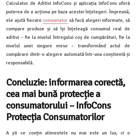
Calculator de Aditivi InfoCons și aplicația InfoCons oferă
puterea de a acționa pe baza acestei înțelegeri. Împreună,
ele ajută fiecare
consumator
să facă alegeri informate, să
compare produse și să își înțeleagă consumul real de
aditivi – fie la nivelul întregului coș de cumpărături, fie la
nivelul unei singure mese – transformând actul de
cumpărare dintr-o alegere automată într-una conștientă și
responsabilă.
Concluzie: informarea corectă,
cea mai bună protecție a
consumatorului – InfoCons
Protecția Consumatorilor
A ști ce conțin alimentele nu mai este un lux, ci o