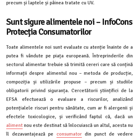
precum și laptele și pâinea tratate cu UV.
Sunt sigure alimentele noi – InfoCons
Protecția Consumatorilor
Toate alimentele noi sunt evaluate cu atenție înainte de a
putea fi vândute pe piața europeană. Întreprinderile din
sectorul alimentar trebuie să trimită cereri care să conțină
informații despre alimentul nou – metoda de producție,
compoziția și utilizările propuse – precum și studiile
obligatorii privind siguranța. Cercetătorii științifici de la
EFSA efectuează o evaluare a riscurilor, analizând
potențialele riscuri pentru sănătate, cum ar fi alergenii și
efectele toxicologice, și verificând faptul că, dacă un
aliment
nou este destinat să înlocuiască un altul, acesta nu
îl dezavantajează pe
consumator
din punct de vedere