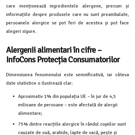
care menționează ingredientele alergene, precum și
informațiile despre produsele care nu sunt preambalate,
persoanele alergice se pot feri de acestea și pot face
alegeri sigure.
Alergenii alimentari în cifre –
InfoCons Protecția Consumatorilor
Dimensiunea fenomenului este semnificativă, iar câteva
date statistice o ilustrează clar:
Aproximativ 1% din populația UE – în jur de 4,5
milioane de persoane – este afectată de alergii
alimentare;
75% dintre reacțiile alergice în rândul copiilor sunt
cauzate de ouă, arahide, lapte de vacă, pește și