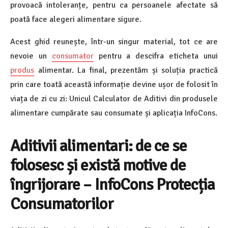
provoacă intoleranțe, pentru ca persoanele afectate să
poată face alegeri alimentare sigure.
Acest ghid reunește, într-un singur material, tot ce are
nevoie un
consumator
pentru a descifra eticheta unui
produs
alimentar. La final, prezentăm și soluția practică
prin care toată această informație devine ușor de folosit în
viața de zi cu zi: Unicul Calculator de Aditivi din produsele
alimentare cumpărate sau consumate și aplicația InfoCons.
Aditivii alimentari: de ce se
folosesc și există motive de
îngrijorare – InfoCons Protecția
Consumatorilor