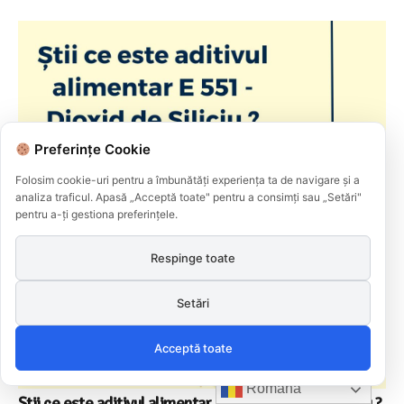
Preferințe Cookie
Folosim cookie-uri pentru a îmbunătăți experiența ta de navigare și a
analiza traficul. Apasă „Acceptă toate" pentru a consimți sau „Setări"
pentru a-ți gestiona preferințele.
Respinge toate
Setări
Acceptă toate
Română
Știi ce este aditivul alimentar E 551 – Dioxid de Siliciu ?