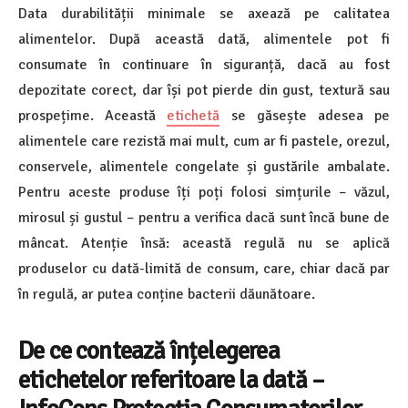
Data durabilității minimale se axează pe calitatea
alimentelor. După această dată, alimentele pot fi
consumate în continuare în siguranță, dacă au fost
depozitate corect, dar își pot pierde din gust, textură sau
prospețime. Această
etichetă
se găsește adesea pe
alimentele care rezistă mai mult, cum ar fi pastele, orezul,
conservele, alimentele congelate și gustările ambalate.
Pentru aceste produse îți poți folosi simțurile – văzul,
mirosul și gustul – pentru a verifica dacă sunt încă bune de
mâncat. Atenție însă: această regulă nu se aplică
produselor cu dată-limită de consum, care, chiar dacă par
în regulă, ar putea conține bacterii dăunătoare.
De ce contează înțelegerea
etichetelor referitoare la dată –