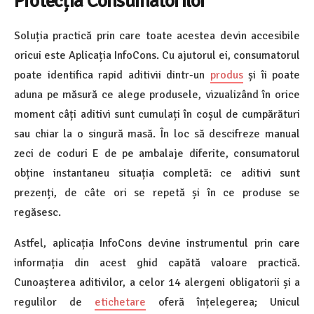
Protecția Consumatorilor
Soluția practică prin care toate acestea devin accesibile
oricui este Aplicația InfoCons. Cu ajutorul ei, consumatorul
poate identifica rapid aditivii dintr-un
produs
și îi poate
aduna pe măsură ce alege produsele, vizualizând în orice
moment câți aditivi sunt cumulați în coșul de cumpărături
sau chiar la o singură masă. În loc să descifreze manual
zeci de coduri E de pe ambalaje diferite, consumatorul
obține instantaneu situația completă: ce aditivi sunt
prezenți, de câte ori se repetă și în ce produse se
regăsesc.
Astfel, aplicația InfoCons devine instrumentul prin care
informația din acest ghid capătă valoare practică.
Cunoașterea aditivilor, a celor 14 alergeni obligatorii și a
regulilor de
etichetare
oferă înțelegerea; Unicul