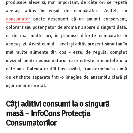
produsele alese și, mai important, de câte ori se repetă
același aditiv în coșul de cumpărături. Astfel, un
consumator
poate descoperi că un anumit conservant,
colorant sau potențiator de aromă nu apare o singură dată,
ci de mai multe ori, în produse diferite cumpărate în
aceeași zi. Acest cumul – același aditiv prezent simultan în
mai multe alimente din coș – este, de regulă, complet
invizibil pentru consumatorul care citește etichetele una
câte una. Calculatorul îl face vizibil, transformând o sumă
de etichete separate într-o imagine de ansamblu clară și
ușor de interpretat.
Câți aditivi consumi la o singură
masă – InfoCons Protecția
Consumatorilor