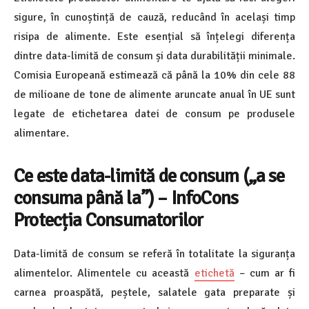
sigure, în cunoștință de cauză, reducând în același timp
risipa de alimente. Este esențial să înțelegi diferența
dintre data-limită de consum și data durabilității minimale.
Comisia Europeană estimează că până la 10% din cele 88
de milioane de tone de alimente aruncate anual în UE sunt
legate de etichetarea datei de consum pe produsele
alimentare.
Ce este data-limită de consum („a se
consuma până la”) – InfoCons
Protecția Consumatorilor
Data-limită de consum se referă în totalitate la siguranța
alimentelor. Alimentele cu această
etichetă
– cum ar fi
carnea proaspătă, peștele, salatele gata preparate și