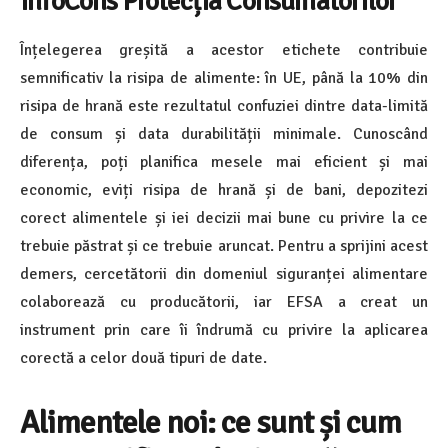
InfoCons Protecția Consumatorilor
Înțelegerea greșită a acestor etichete contribuie
semnificativ la risipa de alimente: în UE, până la 10% din
risipa de hrană este rezultatul confuziei dintre data-limită
de consum și data durabilității minimale. Cunoscând
diferența, poți planifica mesele mai eficient și mai
economic, eviți risipa de hrană și de bani, depozitezi
corect alimentele și iei decizii mai bune cu privire la ce
trebuie păstrat și ce trebuie aruncat. Pentru a sprijini acest
demers, cercetătorii din domeniul siguranței alimentare
colaborează cu producătorii, iar EFSA a creat un
instrument prin care îi îndrumă cu privire la aplicarea
corectă a celor două tipuri de date.
Alimentele noi: ce sunt și cum