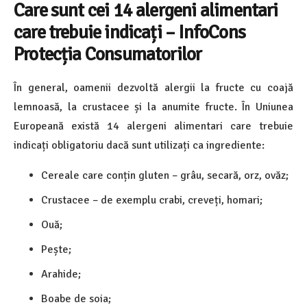
Care sunt cei 14 alergeni alimentari
care trebuie indicați – InfoCons
Protecția Consumatorilor
În general, oamenii dezvoltă alergii la fructe cu coajă
lemnoasă, la crustacee și la anumite fructe. În Uniunea
Europeană există 14 alergeni alimentari care trebuie
indicați obligatoriu dacă sunt utilizați ca ingrediente:
Cereale care conțin gluten – grâu, secară, orz, ovăz;
Crustacee – de exemplu crabi, creveți, homari;
Ouă;
Pește;
Arahide;
Boabe de soia;