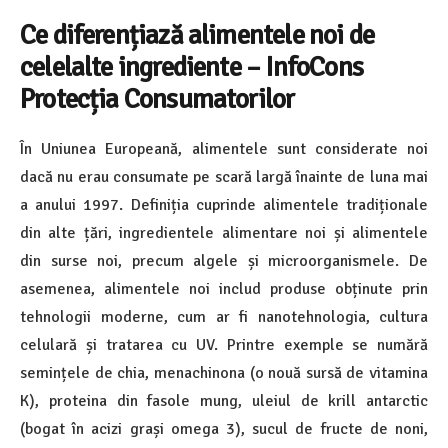
Ce diferențiază alimentele noi de
celelalte ingrediente – InfoCons
Protecția Consumatorilor
În Uniunea Europeană, alimentele sunt considerate noi
dacă nu erau consumate pe scară largă înainte de luna mai
a anului 1997. Definiția cuprinde alimentele tradiționale
din alte țări, ingredientele alimentare noi și alimentele
din surse noi, precum algele și microorganismele. De
asemenea, alimentele noi includ produse obținute prin
tehnologii moderne, cum ar fi nanotehnologia, cultura
celulară și tratarea cu UV. Printre exemple se numără
semințele de chia, menachinona (o nouă sursă de vitamina
K), proteina din fasole mung, uleiul de krill antarctic
(bogat în acizi grași omega 3), sucul de fructe de noni,