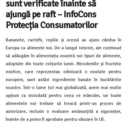
sunt verificate înainte să
ajungă pe raft – InfoCons
Protecția Consumatorilor
Bananele, cartofii, roșiile și orezul au ajuns cândva în
Europa ca alimente noi. De-a lungul istoriei, am continuat
să adăugăm în alimentația noastră noi tipuri de alimente,
adoptate din toate colțurile lumii. Mirodeniile și fructele
exotice, care reprezentau odinioară o noutate pentru
europeni, sunt astăzi ingrediente banale în bucătăriile
noastre. Într-o lume tot mai globalizată, avem mai multe
opțiuni ca niciodată pentru ceea ce mâncăm, iar toate
alimentele noi trebuie să treacă printr-un proces de
autorizare, inclusiv o evaluare amănunțită a siguranței,
înainte de a putea fi aprobate pentru vânzare în UE.