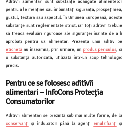
Aditivii alimentari sunt substanțe adăugate alimentelor
pentru a le menține sau îmbunătăți siguranța, prospețimea,
gustul, textura sau aspectul. În Uniunea Europeană, aceste
substanțe sunt reglementate strict, iar toți aditivii trebuie
să treacă evaluări riguroase ale siguranței înainte de a fi
aprobați pentru uz alimentar. Prezența unui aditiv pe
etichetă
nu înseamnă, prin urmare, un
produs periculos
, ci
o substanță autorizată, utilizată într-un scop tehnologic
precis.
Pentru ce se folosesc aditivii
alimentari – InfoCons Protecția
Consumatorilor
Aditivii alimentari se prezintă sub mai multe forme, de la
conservanți
și îndulcitori până la agenți
emulsifianți
și