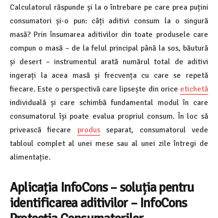
Calculatorul răspunde și la o întrebare pe care prea puțini
consumatori și-o pun: câți aditivi consum la o singură
masă? Prin însumarea aditivilor din toate produsele care
compun o masă – de la felul principal până la sos, băutură
și desert – instrumentul arată numărul total de aditivi
ingerați la acea masă și frecvența cu care se repetă
fiecare. Este o perspectivă care lipsește din orice
etichetă
individuală și care schimbă fundamental modul în care
consumatorul își poate evalua propriul consum. În loc să
privească fiecare
produs
separat, consumatorul vede
tabloul complet al unei mese sau al unei zile întregi de
alimentație.
Aplicația InfoCons – soluția pentru
identificarea aditivilor – InfoCons