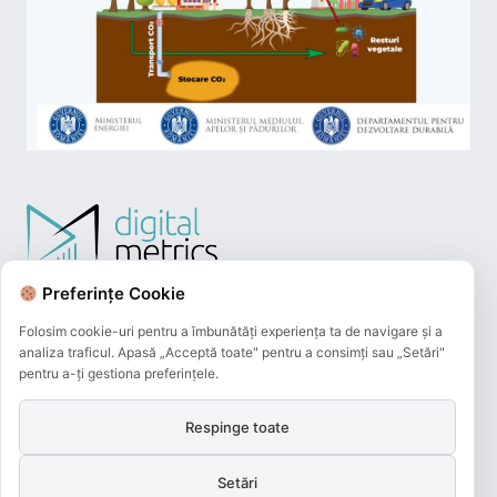
Preferințe Cookie
Folosim cookie-uri pentru a îmbunătăți experiența ta de navigare și a
analiza traficul. Apasă „Acceptă toate" pentru a consimți sau „Setări"
pentru a-ți gestiona preferințele.
Respinge toate
Plățile online efectuate pe acest site
sunt procesate de către Netopia Payments
Setări
și beneficiază de 3D-Secure.