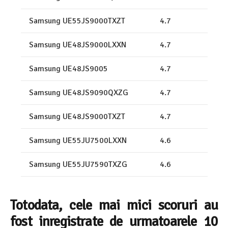
Samsung UE55JS9000TXZT
4.7
Samsung UE48JS9000LXXN
4.7
Samsung UE48JS9005
4.7
Samsung UE48JS9090QXZG
4.7
Samsung UE48JS9000TXZT
4.7
Samsung UE55JU7500LXXN
4.6
Samsung UE55JU7590TXZG
4.6
Totodata, cele mai mici scoruri au
fost inregistrate de urmatoarele 10