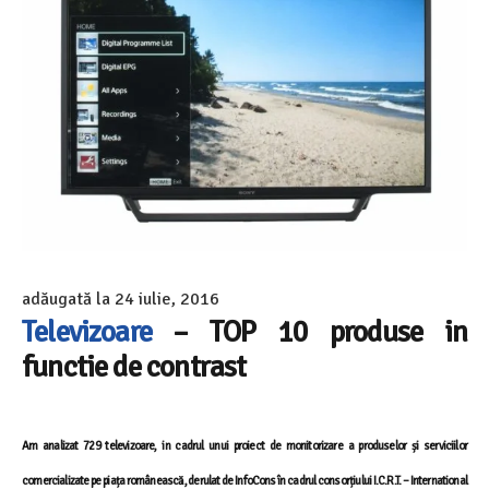
adăugată la
24 iulie, 2016
Televizoare
– TOP 10 produse in
functie de contrast
Am analizat 729
televizoare, in cadrul unui proiect de monitorizare a produselor și serviciilor
comercializate pe piața românească, derulat de InfoCons în cadrul consorțiului I.C.R.T. – International