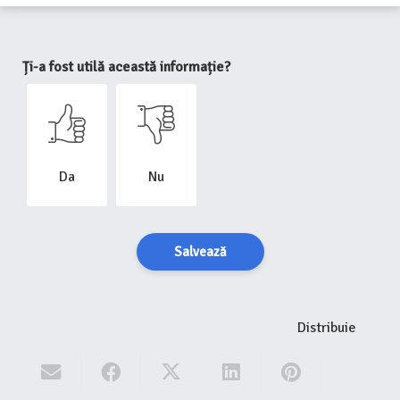
Ți-a fost utilă această informație?
Da
Nu
Salvează
Distribuie