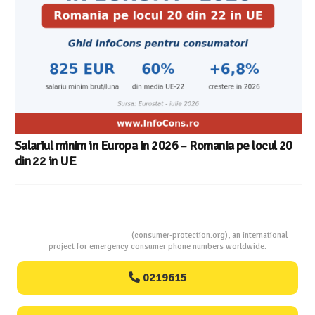
Salariul minim in Europa in 2026 – Romania pe locul 20
din 22 in UE
Consumers Protection
(consumer-protection.org), an international
project for emergency consumer phone numbers worldwide.
0219615