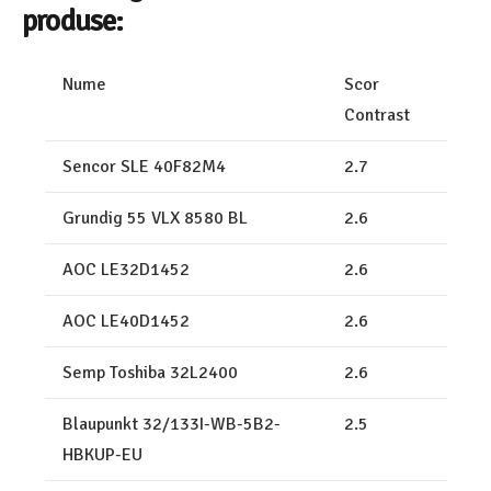
produse:
Nume
Scor
Contrast
Sencor SLE 40F82M4
2.7
Grundig 55 VLX 8580 BL
2.6
AOC LE32D1452
2.6
AOC LE40D1452
2.6
Semp Toshiba 32L2400
2.6
Blaupunkt 32/133I-WB-5B2-
2.5
HBKUP-EU