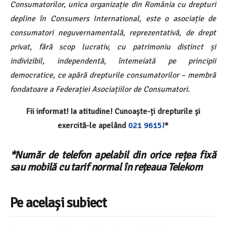
Consumatorilor, unica organizație din România cu drepturi
depline în Consumers International, este o asociație de
consumatori neguvernamentală, reprezentativă, de drept
privat, fără scop lucrativ, cu patrimoniu distinct și
indivizibil, independentă, întemeiată pe principii
democratice, ce apără drepturile consumatorilor – membră
fondatoare a Federației Asociațiilor de Consumatori.
Fii informat! Ia atitudine! Cunoaște-ți drepturile și
exercită-le apelând
021 9615!
*
*Număr de telefon apelabil din orice rețea fixă
sau mobilă cu tarif normal în rețeaua Telekom
Pe același subiect