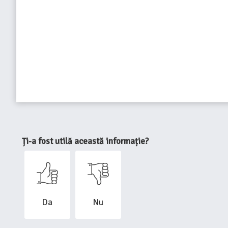
Ți-a fost utilă această informație?
Da
Nu