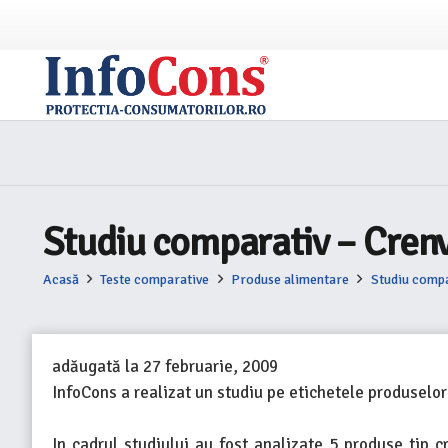
Studiu comparativ – Crenvu
Acasă
Teste comparative
Produse alimentare
Studiu compar
adăugată la
27 februarie, 2009
InfoCons a realizat un studiu pe etichetele produselor
In cadrul studiului au fost analizate 5 produse tip c