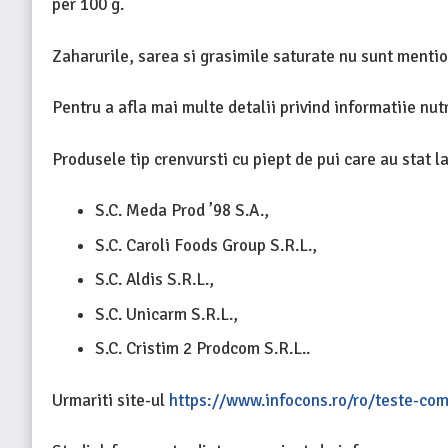
per 100 g.
Zaharurile, sarea si grasimile saturate nu sunt mentio
Pentru a afla mai multe detalii privind informatiie nut
Produsele tip crenvursti cu piept de pui care au stat l
S.C. Meda Prod ’98 S.A.,
S.C. Caroli Foods Group S.R.L.,
S.C. Aldis S.R.L.,
S.C. Unicarm S.R.L.,
S.C. Cristim 2 Prodcom S.R.L..
Urmariti site-ul
https://www.infocons.ro/ro/teste-com