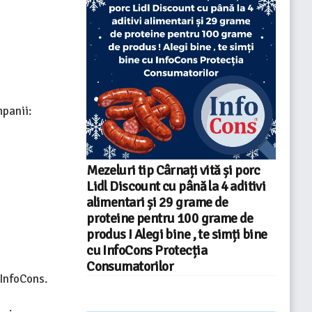
panii:
Mezeluri tip Cârnați vită și porc
Lidl Discount cu până la 4 aditivi
alimentari și 29 grame de
proteine pentru 100 grame de
produs ! Alegi bine , te simți bine
cu InfoCons Protecția
Consumatorilor
 InfoCons.