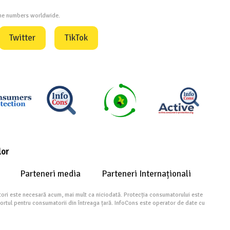
one numbers worldwide.
Twitter
TikTok
lor
Parteneri media
Parteneri Internaționali
ori este necesară acum, mai mult ca niciodată. Protecția consumatorului este
portul pentru consumatorii din întreaga țară. InfoCons este operator de date cu