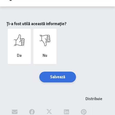
Ți-a fost utilă această informație?
Da
Nu
Salvează
Distribuie