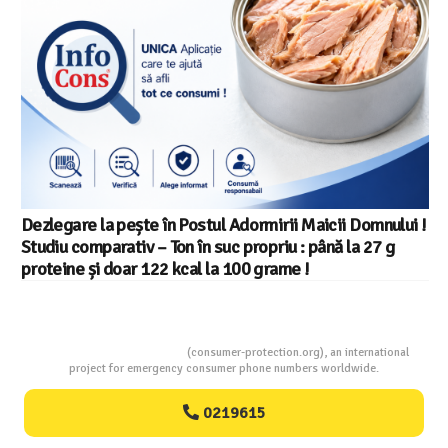
Salariul minim in Europa in 2026 – Romania pe locul 20
din 22 in UE
Consumers Protection
(consumer-protection.org), an international
project for emergency consumer phone numbers worldwide.
0219615