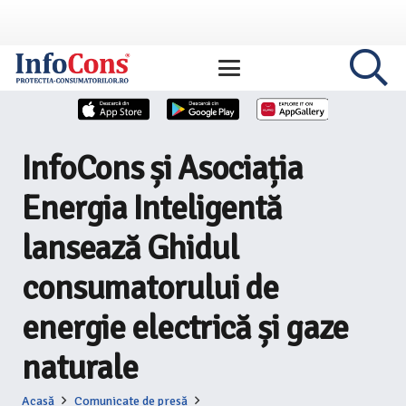
InfoCons și Asociația
Energia Inteligentă
lansează Ghidul
consumatorului de
energie electrică și gaze
naturale
Acasă
Comunicate de presă