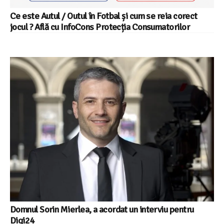
Ce este Autul / Outul în Fotbal și cum se reia corect
jocul ? Află cu InfoCons Protecția Consumatorilor
Domnul Sorin Mierlea, a acordat un interviu pentru
Digi24