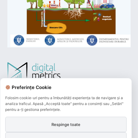
Preferințe Cookie
Folosim cookie-uri pentru a îmbunătăți experiența ta de navigare și a
analiza traficul. Apasă „Acceptă toate" pentru a consimți sau „Setări"
pentru a-ți gestiona preferințele.
Respinge toate
Plățile online efectuate pe acest site
sunt procesate de către Netopia Payments