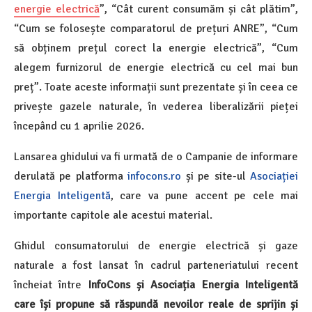
energie electrică
”, “Cât curent consumăm și cât plătim”,
“Cum se folosește comparatorul de prețuri ANRE”, “Cum
să obținem prețul corect la energie electrică”, “Cum
alegem furnizorul de energie electrică cu cel mai bun
preț”. Toate aceste informații sunt prezentate și în ceea ce
privește gazele naturale, în vederea liberalizării pieței
începând cu 1 aprilie 2026.
Lansarea ghidului va fi urmată de o Campanie de informare
derulată pe platforma
infocons.ro
și pe site-ul
Asociației
Energia Inteligentă
, care va pune accent pe cele mai
importante capitole ale acestui material.
Ghidul consumatorului de energie electrică și gaze
naturale a fost lansat în cadrul parteneriatului recent
încheiat între
InfoCons și Asociația Energia Inteligentă
care își propune să răspundă nevoilor reale de sprijin și