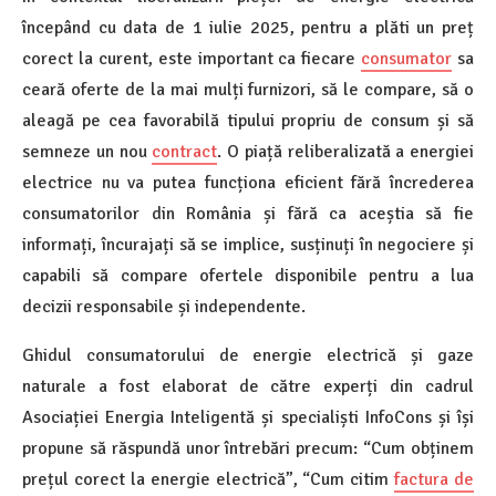
începând cu data de 1 iulie 2025, pentru a plăti un preț
corect la curent, este important ca fiecare
consumator
sa
ceară oferte de la mai mulți furnizori, să le compare, să o
aleagă pe cea favorabilă tipului propriu de consum și să
semneze un nou
contract
. O piață reliberalizată a energiei
electrice nu va putea funcționa eficient fără încrederea
consumatorilor din România și fără ca aceștia să fie
informați, încurajați să se implice, susținuți în negociere și
capabili să compare ofertele disponibile pentru a lua
decizii responsabile și independente.
Ghidul consumatorului de energie electrică și gaze
naturale a fost elaborat de către experți din cadrul
Asociației Energia Inteligentă și specialiști InfoCons și își
propune să răspundă unor întrebări precum: “Cum obținem
prețul corect la energie electrică”, “Cum citim
factura de