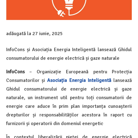
adăugată la
27 iunie, 2025
InfoCons și Asociația Energia Inteligentă lansează Ghidul
consumatorului de energie electrică și gaze naturale
InfoCons
– Organizație Europeană pentru Protecția
Consumatorilor și
Asociația Energia Inteligentă
lansează
Ghidul consumatorului de energie electrică și gaze
naturale, un instrument util pentru toți consumatorii de
energie care aduce în prim plan importanța cunoașterii
drepturilor și responsabilităților acestora în raport cu
furnizorii și operatorii din domeniul energetic
În contextul liberalizării pieței de energie electrică