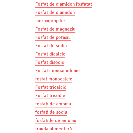
Fosfat de diamidon fosfatat
Fosfat de diamidon
hidroxipropilic
Fosfat de magneziu
Fosfat de potasiu
Fosfat de sodiu
Fosfat dicalcic
Fosfat disodic
Fosfat monoamidonic
fosfat monocalcic
Fosfat tricalcic
Fosfat trisodic
fosfati de amoniu
fosfati de sodiu
fosfatide de amoniu
frauda alimentară