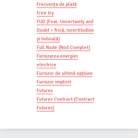
Frecvența de plată
Free try
FUD (Fear, Uncertainty and
Doubt = frică, incertitudine
și îndoială)
Full Node (Nod Complet)
Furnizarea energiei
electrice
Furnizor de ultimă opţiune
Furnizor implicit
Futures
Futures Contract (Contract
Futures)