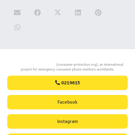
Consumers Protection
(consumer-protection.org), an international
project for emergency consumer phone numbers worldwide.
0219615
Facebook
Instagram