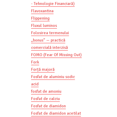
- Tehnologie Financiară)
Flavoxantina
Flippening
Fluxul luminos
Folosirea termenului
„bonus” — practică
comercială interzisă
FOMO (Fear Of Missing Out)
Fork
Forță majoră
Fosfat de aluminiu sodic
acid
fosfat de amoniu
Fosfat de calciu
Fosfat de diamidon
Fosfat de diamidon acetilat