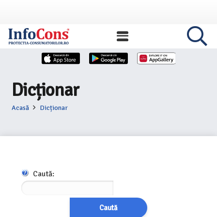
Dicționar
Acasă
Dicționar
Caută:
Caută