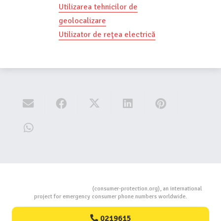
Utilizarea tehnicilor de
geolocalizare
Utilizator de reţea electrică
Consumers Protection
(consumer-protection.org), an international
project for emergency consumer phone numbers worldwide.
0219615