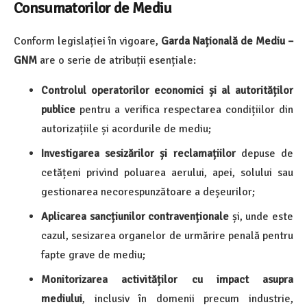
Consumatorilor de Mediu
Conform legislației în vigoare,
Garda Națională de Mediu –
GNM
are o serie de atribuții esențiale:
Controlul operatorilor economici și al autorităților
publice
pentru a verifica respectarea condițiilor din
autorizațiile și acordurile de mediu;
Investigarea sesizărilor și reclamațiilor
depuse de
cetățeni privind poluarea aerului, apei, solului sau
gestionarea necorespunzătoare a deșeurilor;
Aplicarea sancțiunilor contravenționale
și, unde este
cazul, sesizarea organelor de urmărire penală pentru
fapte grave de mediu;
Monitorizarea activităților cu impact asupra
mediului
, inclusiv în domenii precum industrie,