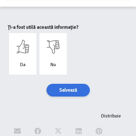
Ți-a fost utilă această informație?
Da
Nu
Salvează
Distribuie