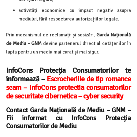
activități economice cu impact negativ asupra
mediului, fără respectarea autorizațiilor legale.
Prin mecanismul de reclamații și sesizări,
Garda Națională
de Mediu – GNM
devine partenerul direct al cetățenilor în
lupta pentru un mediu mai curat și mai sigur.
InfoCons Protecția Consumatorilor te
informează –
Escrocheriile de tip romance
scam – InfoCons protectia consumatorilor
de securitate cibernetica – cyber security
Contact Garda Națională de Mediu – GNM
–
Fii informat cu InfoCons Protecția
Consumatorilor de Mediu