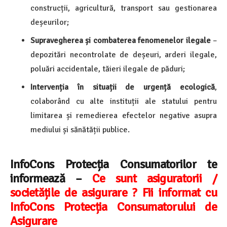
construcții, agricultură, transport sau gestionarea
deșeurilor;
Supravegherea și combaterea fenomenelor ilegale
–
depozitări necontrolate de deșeuri, arderi ilegale,
poluări accidentale, tăieri ilegale de păduri;
Intervenția în situații de urgență ecologică
,
colaborând cu alte instituții ale statului pentru
limitarea și remedierea efectelor negative asupra
mediului și sănătății publice.
InfoCons Protecția Consumatorilor te
informează –
Ce sunt asiguratorii /
societățile de asigurare ? Fii informat cu
InfoCons Protecția Consumatorului de
Asigurare