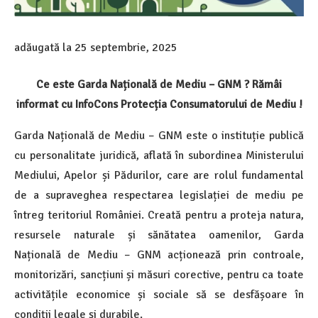
adăugată la
25 septembrie, 2025
Ce este Garda Națională de Mediu – GNM ? Rămâi
informat cu InfoCons Protecția Consumatorului de Mediu !
Garda Națională de Mediu – GNM este o instituție publică
cu personalitate juridică, aflată în subordinea Ministerului
Mediului, Apelor și Pădurilor, care are rolul fundamental
de a supraveghea respectarea legislației de mediu pe
întreg teritoriul României. Creată pentru a proteja natura,
resursele naturale și sănătatea oamenilor, Garda
Națională de Mediu – GNM acționează prin controale,
monitorizări, sancțiuni și măsuri corective, pentru ca toate
activitățile economice și sociale să se desfășoare în
condiții legale și durabile.