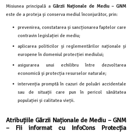
Misiunea principală a
Gărzii Naționale de Mediu – GNM
este de a proteja și conserva mediul înconjurător, prin:
prevenirea, constatarea și sancționarea faptelor care
contravin legislației de mediu;
aplicarea politicilor și reglementărilor naționale și
europene în domeniul protecției mediului;
asigurarea unui echilibru între dezvoltarea
economică și protecția resurselor naturale;
intervenția promptă în cazuri de poluări accidentale
sau de situații care pun în pericol sănătatea
populației și calitatea vieții.
Atribuțiile Gărzii Naționale de Mediu – GNM
–
Fii informat cu InfoCons Protecția