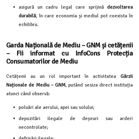
asigură un cadru legal care sprijină
dezvoltarea
durabilă
, în care economia și mediul pot coexista în
echilibru.
Garda Națională de Mediu – GNM și cetățenii
–
Fii informat cu InfoCons Protecția
Consumatorilor de Mediu
Cetățenii au un rol important în activitatea
Gărzii
Naționale de Mediu – GNM
, putând sesiza direct instituția
atunci când observă:
poluări ale aerului, apei sau solului;
depozitări ilegale de deșeuri sau arderi
necontrolate;
defrișări ilegale;