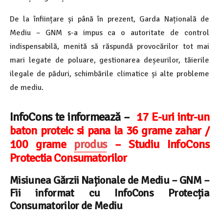
De la înființare și până în prezent, Garda Națională de
Mediu – GNM s-a impus ca o autoritate de control
indispensabilă, menită să răspundă provocărilor tot mai
mari legate de poluare, gestionarea deșeurilor, tăierile
ilegale de păduri, schimbările climatice și alte probleme
de mediu.
InfoCons te informează –
17 E-uri intr-un
baton proteic si pana la 36 grame zahar /
100 grame
produs
– Studiu InfoCons
Protectia Consumatorilor
Misiunea Gărzii Naționale de Mediu – GNM
–
Fii informat cu InfoCons Protecția
Consumatorilor de Mediu