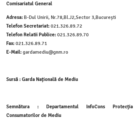
Comisariatul General
Adresa:
B-Dul Unirii, Nr.78,Bl.J2,Sector 3,București
Telefon Secretariat:
021.326.89.72
Telefon Relatii Publice:
021.326.89.70
Fax:
021.326.89.71
E-Mail:
gardamediu@gnm.ro
Sursă : Garda Națională de Mediu
Semnătura : Departamentul InfoCons Protecția
Consumatorilor de Mediu