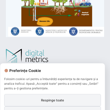
Preferințe Cookie
Folosim cookie-uri pentru a îmbunătăți experiența ta de navigare și a
analiza traficul. Apasă „Acceptă toate" pentru a consimți sau „Setări"
pentru a-ți gestiona preferințele.
Respinge toate
Plățile online efectuate pe acest site
sunt procesate de către Netopia Payments