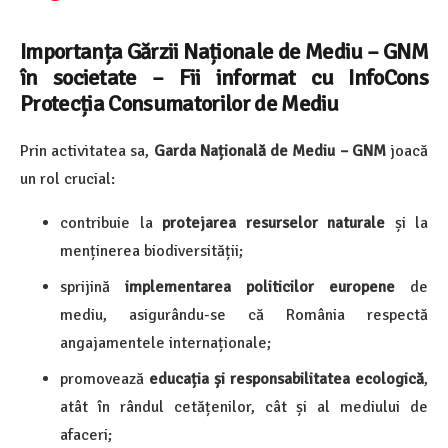
Importanța Gărzii Naționale de Mediu – GNM
în societate
–
Fii informat cu InfoCons
Protecția Consumatorilor de Mediu
Prin activitatea sa,
Garda Națională de Mediu – GNM
joacă
un rol crucial:
contribuie la
protejarea resurselor naturale
și la
menținerea biodiversității;
sprijină
implementarea politicilor europene
de
mediu, asigurându-se că România respectă
angajamentele internaționale;
promovează
educația și responsabilitatea ecologică
,
atât în rândul cetățenilor, cât și al mediului de
afaceri;