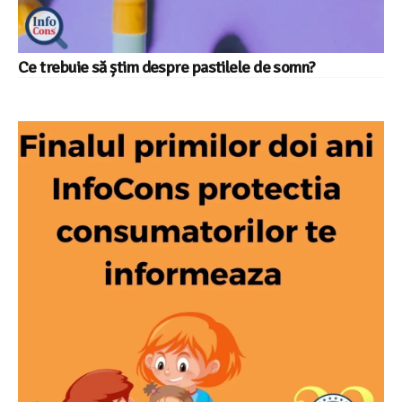
Ce trebuie să știm despre pastilele de somn?