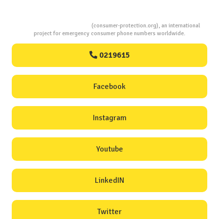
Consumers Protection
(consumer-protection.org), an international
project for emergency consumer phone numbers worldwide.
0219615
Facebook
Instagram
Youtube
LinkedIN
Twitter