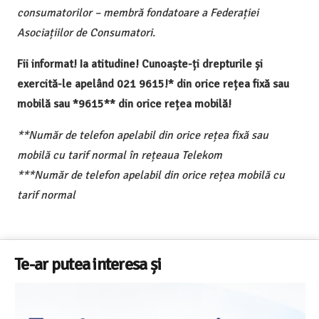
consumatorilor – membră fondatoare a Federației
Asociațiilor de Consumatori.
Fii informat! Ia atitudine! Cunoaște-ți drepturile și
exercită-le apelând 021 9615!* din orice rețea fixă sau
mobilă sau *9615** din orice rețea mobilă!
**Număr de telefon apelabil din orice rețea fixă sau
mobilă cu tarif normal în rețeaua Telekom
***Număr de telefon apelabil din orice rețea mobilă cu
tarif normal
Te-ar putea interesa și