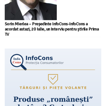
Sorin Mierlea – Președinte InfoCons-InfoCons a
acordat astazi, 20 Iulie, un interviu pentru știrile Prima
TV