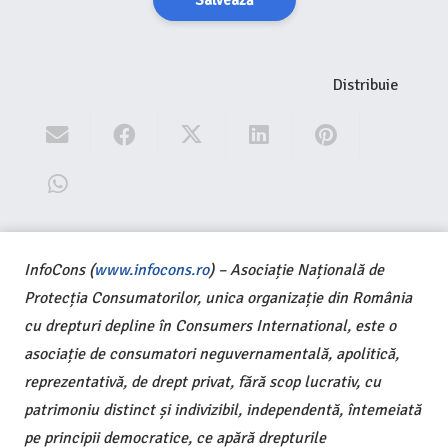
Salvează
Distribuie
InfoCons (
www.infocons.ro
) – Asociație Națională de
Protecția Consumatorilor, unica organizație din România
cu drepturi depline în Consumers International, este o
asociație de consumatori neguvernamentală, apolitică,
reprezentativă, de drept privat, fără scop lucrativ, cu
patrimoniu distinct și indivizibil, independentă, întemeiată
pe principii democratice, ce apără drepturile