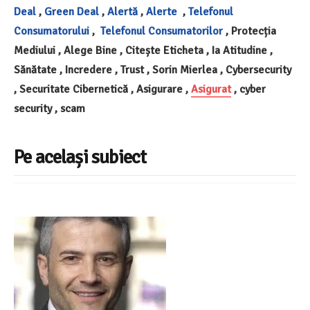
Deal
,
Green Deal
,
Alertă
,
Alerte
,
Telefonul
Consumatorului
,
Telefonul Consumatorilor
, Protecția
Mediului , Alege Bine , Citește Eticheta , Ia Atitudine ,
Sănătate , Incredere , Trust , Sorin Mierlea , Cybersecurity
, Securitate Cibernetică , Asigurare ,
Asigurat
, cyber
security , scam
Pe același subiect