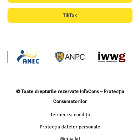
TikTok
© Toate drepturile rezervate InfoCons – Protecția
Consumatorilor
Termeni și condiții
Protecția datelor personale
Media kit