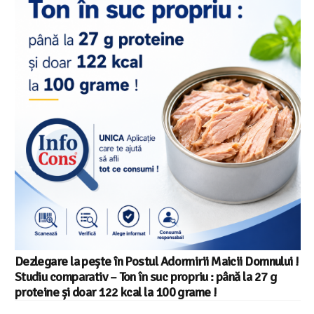
Dezlegare la pește în Postul Adormirii Maicii Domnului !
Studiu comparativ – Ton în suc propriu : până la 27 g
proteine și doar 122 kcal la 100 grame !