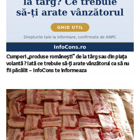
Cumperi „produse românești” de la târg sau din piața
volantă ? Iată ce trebuie să-ți arate vânzătorul ca să nu
fii păcălit – InfoCons te informeaza