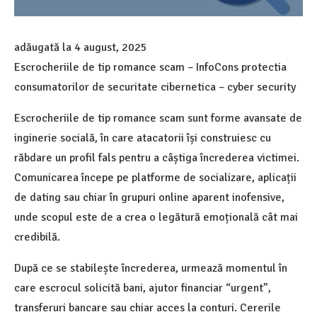
adăugată la
4 august, 2025
Escrocheriile de tip romance scam – InfoCons protectia
consumatorilor de securitate cibernetica – cyber security
Escrocheriile de tip romance scam sunt forme avansate de
inginerie socială, în care atacatorii își construiesc cu
răbdare un profil fals pentru a câștiga încrederea v
ictimei.
Comunicarea începe pe platforme de socializare, aplicații
de dating sau chiar în grupuri online aparent inofensive,
unde scopul este de a crea o legătură emoțională cât mai
credibilă.
După ce se stabilește încrederea, urmează momentul în
care escrocul solicită bani, ajutor financiar “urgent”,
transferuri bancare sau chiar acces la conturi. Cererile