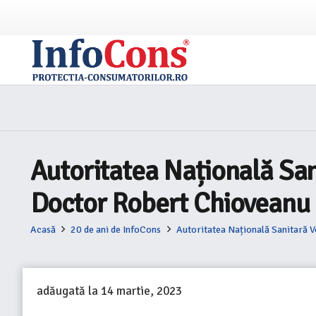
Autoritatea Națională San
Doctor Robert Chioveanu 
Acasă
20 de ani de InfoCons
Autoritatea Națională Sanitară V
adăugată la
14 martie, 2023