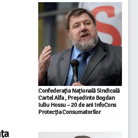
Confederația Națională Sindicală
Cartel Alfa , Președinte Bogdan
Iuliu Hossu – 20 de ani InfoCons
Protecția Consumatorilor
nța