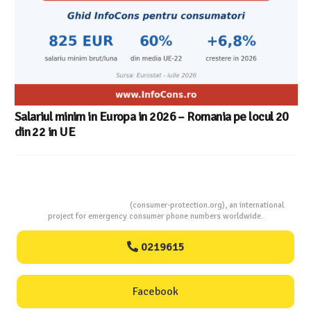
Salariul minim in Europa in 2026 – Romania pe locul 20
din 22 in UE
Consumers Protection
(consumer-protection.org), an international
project for emergency consumer phone numbers worldwide.
0219615
Facebook