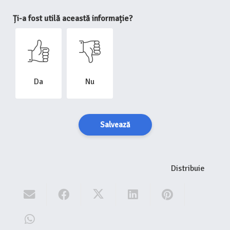
Ți-a fost utilă această informație?
Da
Nu
Salvează
Distribuie