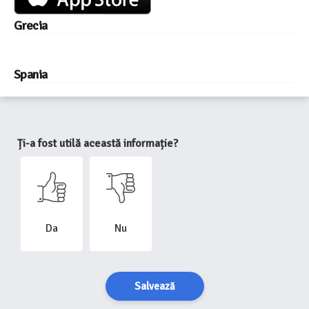
Grecia
Spania
Ți-a fost utilă această informație?
Da
Nu
Salvează