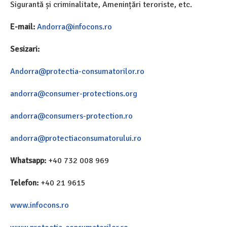
Sigurantă și criminalitate, Amenințări teroriste, etc.
E-mail:
Andorra@infocons.ro
Sesizari:
Andorra@protectia-consumatorilor.ro
andorra@consumer-protections.org
andorra@consumers-protection.ro
andorra@protectiaconsumatorului.ro
Whatsapp:
+40 732 008 969
Telefon:
+40 21 9615
www.infocons.ro