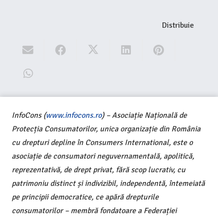
Distribuie
InfoCons (
www.infocons.ro
) – Asociație Națională de
Protecția Consumatorilor, unica organizație din România
cu drepturi depline în Consumers International, este o
asociație de consumatori neguvernamentală, apolitică,
reprezentativă, de drept privat, fără scop lucrativ, cu
patrimoniu distinct și indivizibil, independentă, întemeiată
pe principii democratice, ce apără drepturile
consumatorilor – membră fondatoare a Federației