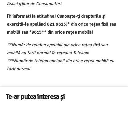
Asociațiilor de Consumatori.
Fii informat! Ia atitudine! Cunoaște-ți drepturile și
exercită-le apelând 021 9615!* din orice rețea fixă sau
mobilă sau *9615** din orice rețea mobilă!
**Număr de telefon apelabil din orice rețea fixă sau
mobilă cu tarif normal în rețeaua Telekom
***Număr de telefon apelabil din orice rețea mobilă cu
tarif normal
Te-ar putea interesa și