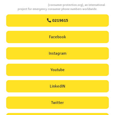
Consumers Protection
(consumer-protection.org), an international
project for emergency consumer phone numbers worldwide.
0219615
Facebook
Instagram
Youtube
LinkedIN
Twitter