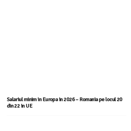
Salariul minim in Europa in 2026 – Romania pe locul 20
din 22 in UE