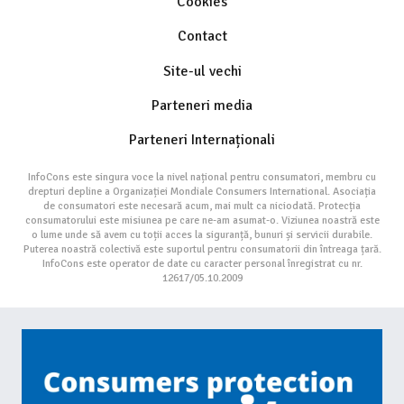
Cookies
Contact
Site-ul vechi
Parteneri media
Parteneri Internaționali
InfoCons este singura voce la nivel național pentru consumatori, membru cu
drepturi depline a Organizației Mondiale Consumers International. Asociația
de consumatori este necesară acum, mai mult ca niciodată. Protecția
consumatorului este misiunea pe care ne-am asumat-o. Viziunea noastră este
o lume unde să avem cu toții acces la siguranță, bunuri și servicii durabile.
Puterea noastră colectivă este suportul pentru consumatorii din întreaga țară.
InfoCons este operator de date cu caracter personal înregistrat cu nr.
12617/05.10.2009