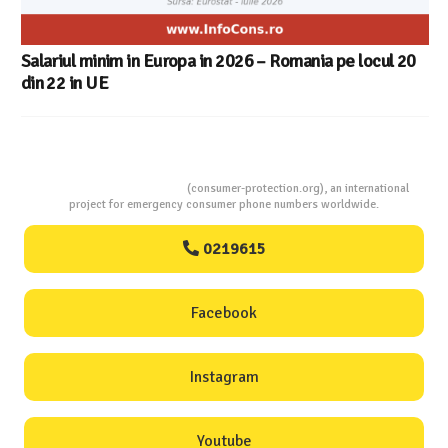
Salariul minim in Europa in 2026 – Romania pe locul 20
din 22 in UE
Consumers Protection
(consumer-protection.org), an international
project for emergency consumer phone numbers worldwide.
0219615
Facebook
Instagram
Youtube