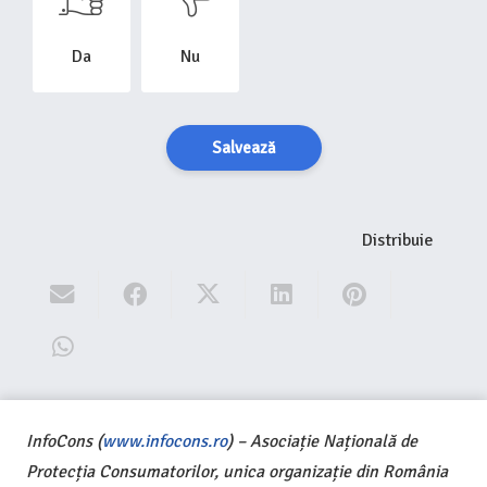
Da
Nu
Salvează
Distribuie
InfoCons (
www.infocons.ro
) – Asociație Națională de
Protecția Consumatorilor, unica organizație din România