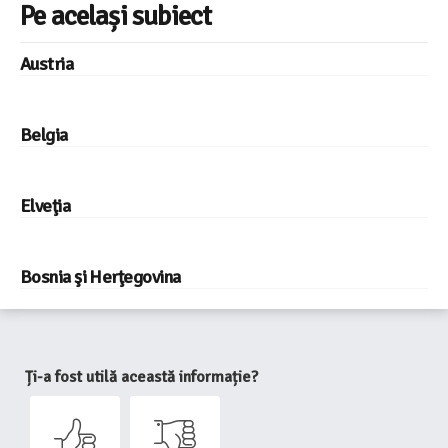
Pe același subiect
Austria
Belgia
Elveţia
Bosnia şi Herţegovina
Ți-a fost utilă această informație?