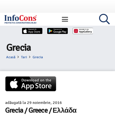
Grecia
Acasă
Tari
Grecia
adăugată la
29 noiembrie, 2016
Grecia / Greece / Ελλάδα