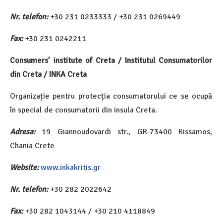
Nr. telefon:
+30 231 0233333 / +30 231 0269449
Fax:
+30 231 0242211
Consumers’ institute of Creta / Institutul Consumatorilor
din Creta / INKA Creta
Organizație pentru protecția consumatorului ce se ocupă
în special de consumatorii din insula Creta.
Adresa:
19 Giannoudovardi str., GR-73400 Kissamos,
Chania Crete
Website:
www.inkakritis.gr
Nr. telefon:
+30 282 2022642
Fax:
+30 282 1043144 / +30 210 4118849