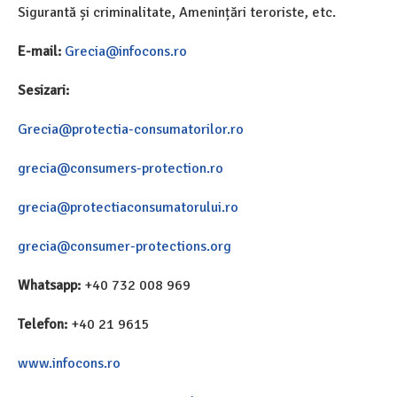
Sigurantă și criminalitate, Amenințări teroriste, etc.
E-mail:
Grecia@infocons.ro
Sesizari:
Grecia@protectia-consumatorilor.ro
grecia@consumers-protection.ro
grecia@protectiaconsumatorului.ro
grecia@consumer-protections.org
Whatsapp:
+40 732 008 969
Telefon:
+40 21 9615
www.infocons.ro