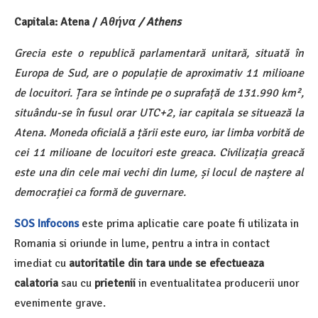
Capitala: Atena /
Αθήνα / Athens
Grecia este o republică parlamentară unitară, situată în
Europa de Sud, are o populație de aproximativ 11 milioane
de locuitori. Țara se întinde pe o suprafață de 131.990 km²,
situându-se în fusul orar UTC+2, iar capitala se situează la
Atena. Moneda oficială a țării este euro, iar limba vorbită de
cei 11 milioane de locuitori este greaca. Civilizația greacă
este una din cele mai vechi din lume, și locul de naștere al
democrației ca formă de guvernare.
SOS Infocons
este prima aplicatie care poate fi utilizata in
Romania si oriunde in lume, pentru a intra in contact
imediat cu
autoritatile din tara unde se efectueaza
calatoria
sau cu
prietenii
in eventualitatea producerii unor
evenimente grave.