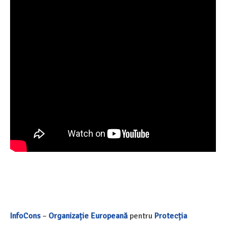
InfoCons
–
Organizație Europeană
pentru
Protecția