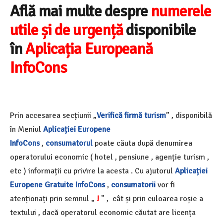
Află mai multe despre
numerele
utile și de urgență
disponibile
în
Aplicația Europeană
InfoCons
Prin accesarea secțiunii „
Verifică firmă turism
” , disponibilă
în Meniul
Aplicației Europene
InfoCons
,
consumatorul
poate căuta după denumirea
operatorului economic ( hotel , pensiune , agenție turism ,
etc ) informații cu privire la acesta . Cu ajutorul
Aplicației
Europene Gratuite InfoCons
,
consumatorii
vor fi
atenționați prin semnul „
!
” , cât și prin culoarea roșie a
textului , dacă operatorul economic căutat are licența