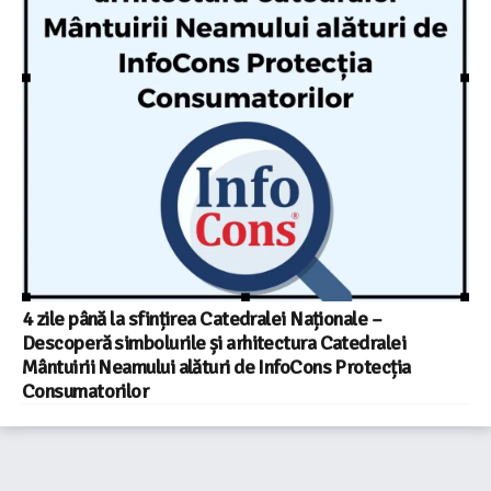
4 zile până la sfințirea Catedralei Naționale –
Descoperă simbolurile și arhitectura Catedralei
Mântuirii Neamului alături de InfoCons Protecția
Consumatorilor