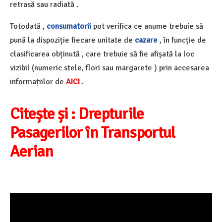
retrasă sau radiată .
Totodată ,
consumatorii
pot verifica ce anume trebuie să
pună la dispoziție fiecare unitate de
cazare
, în funcție de
clasificarea obținută , care trebuie să fie afișată la loc
vizibil (numeric stele, flori sau margarete ) prin accesarea
informațiilor de
AICI
.
Citește și :
Drepturile
Pasagerilor în Transportul
Aerian