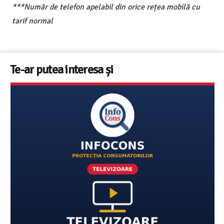
***Număr de telefon apelabil din orice rețea mobilă cu
tarif normal
Te-ar putea interesa și