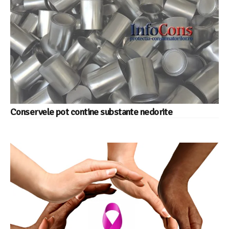
Conservele pot contine substante nedorite