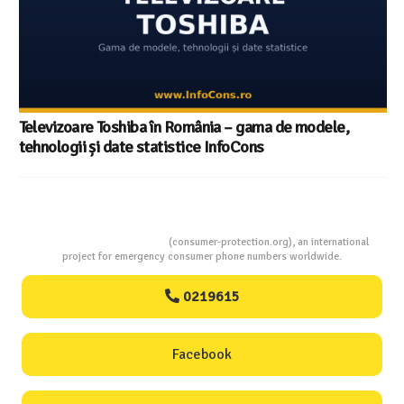
Televizoare Toshiba în România – gama de modele,
tehnologii și date statistice InfoCons
Consumers Protection
(consumer-protection.org), an international
project for emergency consumer phone numbers worldwide.
0219615
Facebook