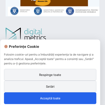
Preferințe Cookie
Folosim cookie-uri pentru a îmbunătăți experiența ta de navigare și a
analiza traficul. Apasă „Acceptă toate" pentru a consimți sau „Setări"
pentru a-ți gestiona preferințele.
Respinge toate
Plățile online efectuate pe acest site
sunt procesate de către Netopia Payments
Setări
și beneficiază de 3D-Secure.
Acceptă toate