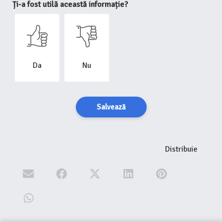
Ți-a fost utilă această informație?
Da
Nu
Salvează
Distribuie