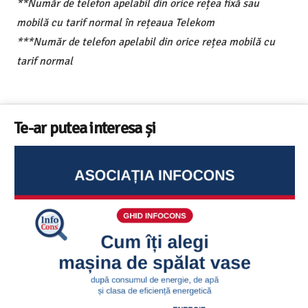
**Număr de telefon apelabil din orice rețea fixă sau
mobilă cu tarif normal în rețeaua Telekom
***Număr de telefon apelabil din orice rețea mobilă cu
tarif normal
Te-ar putea interesa și
Sunetul la televizor- 8 sfaturi utile ca să auzi clar fiecare
replică – ghid InfoCons