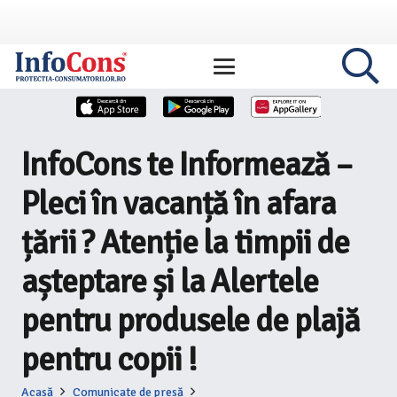
InfoCons te Informează –
Pleci în vacanță în afara
țării ? Atenție la timpii de
așteptare și la Alertele
pentru produsele de plajă
pentru copii !
Acasă
Comunicate de presă