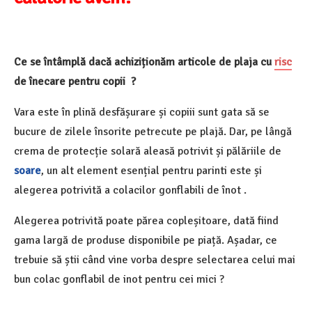
Ce se întâmplă dacă achiziționăm articole de plaja cu
risc
de înecare pentru copii ?
Vara este în plină desfășurare și copiii sunt gata să se
bucure de zilele însorite petrecute pe plajă. Dar, pe lângă
crema de protecție solară aleasă potrivit și pălăriile de
soare
, un alt element esențial pentru parinti este și
alegerea potrivită a colacilor gonflabili de înot .
Alegerea potrivită poate părea copleșitoare, dată fiind
gama largă de produse disponibile pe piață. Așadar, ce
trebuie să știi când vine vorba despre selectarea celui mai
bun colac gonflabil de inot pentru cei mici ?