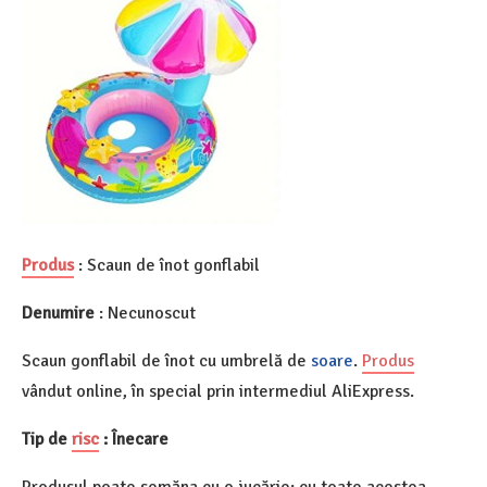
Produs
: Scaun de înot gonflabil
Denumire
: Necunoscut
Scaun gonflabil de înot cu umbrelă de
soare
.
Produs
vândut online, în special prin intermediul AliExpress.
Tip de
risc
: Înecare