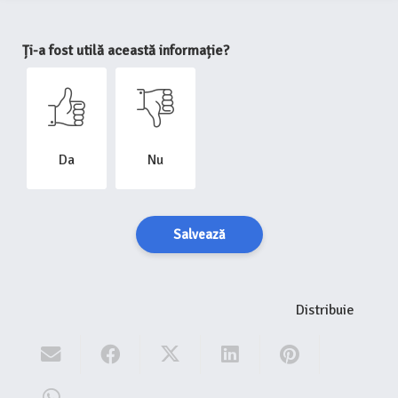
Ți-a fost utilă această informație?
Da
Nu
Salvează
Distribuie