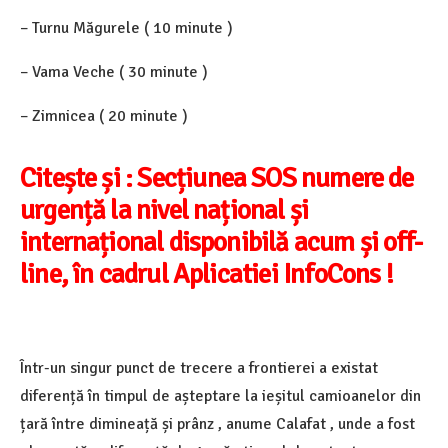
– Turnu Măgurele ( 10 minute )
– Vama Veche ( 30 minute )
– Zimnicea ( 20 minute )
Citește și :
Secțiunea SOS numere de
urgență la nivel național și
internațional disponibilă acum și off-
line, în cadrul Aplicatiei InfoCons !
Într-un singur punct de trecere a frontierei a existat
diferență în timpul de așteptare la ieșitul camioanelor din
țară între dimineață și prânz , anume Calafat , unde a fost