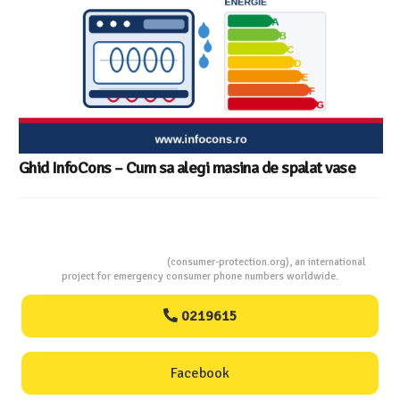
Consumers Protection
(consumer-protection.org), an international
project for emergency consumer phone numbers worldwide.
0219615
Facebook