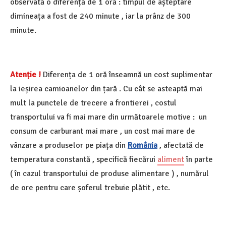
observată o diferență de 1 oră : timpul de așteptare
dimineața a fost de 240 minute , iar la prânz de 300
minute.
Atenție !
Diferența de 1 oră înseamnă un cost suplimentar
la ieșirea camioanelor din țară . Cu cât se asteaptă mai
mult la punctele de trecere a frontierei , costul
transportului va fi mai mare din următoarele motive : un
consum de carburant mai mare , un cost mai mare de
vânzare a produselor pe piața din
România
, afectată de
temperatura constantă , specifică fiecărui
aliment
în parte
( în cazul transportului de produse alimentare ) , numărul
de ore pentru care șoferul trebuie plătit , etc.