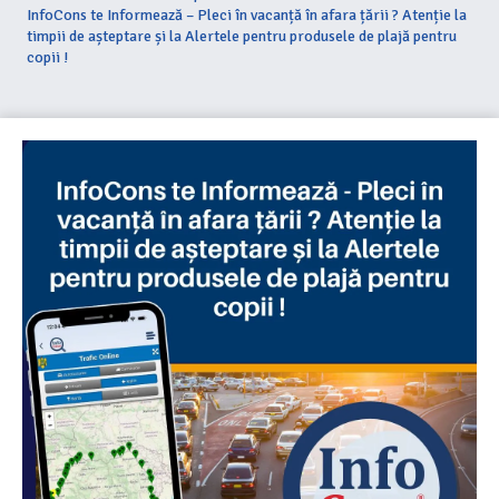
InfoCons te Informează – Pleci în vacanță în afara țării ? Atenție la
timpii de așteptare și la Alertele pentru produsele de plajă pentru
copii !