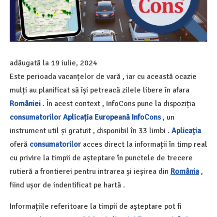
adăugată la
19 iulie, 2024
Este perioada vacanțelor de vară , iar cu această ocazie
mulți au planificat să își petreacă zilele libere în afara
României
. În acest context , InfoCons pune la dispoziția
consumatorilor
Aplicația Europeană InfoCons
, un
instrument util și gratuit , disponibil în 33 limbi .
Aplicația
oferă
consumatorilor
acces direct la informații în timp real
cu privire la timpii de așteptare în punctele de trecere
rutieră a frontierei pentru intrarea și ieșirea din
România
,
fiind ușor de indentificat pe hartă .
Informațiile referitoare la timpii de așteptare pot fi