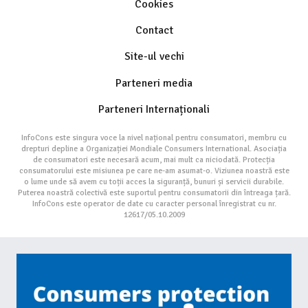
Cookies
Contact
Site-ul vechi
Parteneri media
Parteneri Internaționali
InfoCons este singura voce la nivel național pentru consumatori, membru cu
drepturi depline a Organizației Mondiale Consumers International. Asociația
de consumatori este necesară acum, mai mult ca niciodată. Protecția
consumatorului este misiunea pe care ne-am asumat-o. Viziunea noastră este
o lume unde să avem cu toții acces la siguranță, bunuri și servicii durabile.
Puterea noastră colectivă este suportul pentru consumatorii din întreaga țară.
InfoCons este operator de date cu caracter personal înregistrat cu nr.
12617/05.10.2009