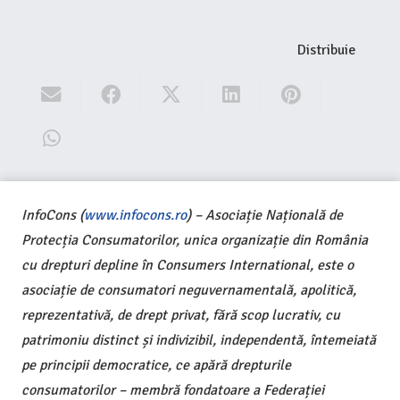
Distribuie
InfoCons (
www.infocons.ro
) – Asociație Națională de
Protecția Consumatorilor, unica organizație din România
cu drepturi depline în Consumers International, este o
asociație de consumatori neguvernamentală, apolitică,
reprezentativă, de drept privat, fără scop lucrativ, cu
patrimoniu distinct și indivizibil, independentă, întemeiată
pe principii democratice, ce apără drepturile
consumatorilor – membră fondatoare a Federației