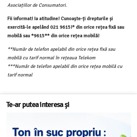
Asociațiilor de Consumatori.
Fii informat! Ia atitudine! Cunoaște-ți drepturile și
exercită-le apelând 021 9615!* din orice rețea fixă sau
mobilă sau *9615** din orice rețea mobilă!
**Număr de telefon apelabil din orice rețea fixă sau
mobilă cu tarif normal în rețeaua Telekom
***Număr de telefon apelabil din orice rețea mobilă cu
tarif normal
Te-ar putea interesa și