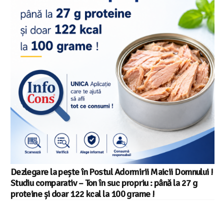
Salariul minim in Europa in 2026 – Romania pe locul 20
din 22 in UE