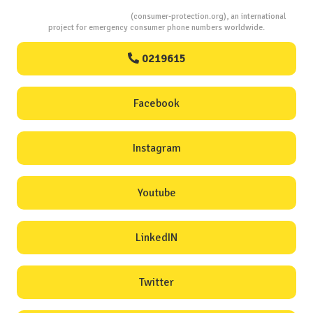
Consumers Protection
(consumer-protection.org), an international
project for emergency consumer phone numbers worldwide.
0219615
Facebook
Instagram
Youtube
LinkedIN
Twitter