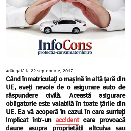
adăugată la
22 septembrie, 2017
Când înmatriculați o mașină în
altă țară din
UE
, aveți nevoie de o
asigurare auto de
răspundere civilă
. Această
asigurare
obligatorie
este valabilă în toate țările din
UE. Ea vă acoperă în cazul în care sunteți
implicat într-un
accident
care provoacă
daune asupra proprietății altcuiva sau