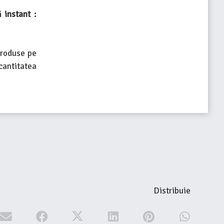
 instant :
produse pe
cantitatea
Distribuie