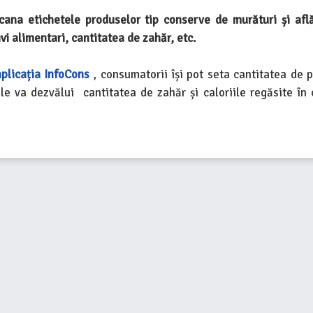
cana etichetele produselor tip conserve de murături și află
vi alimentari, cantitatea de zahăr, etc.
aplicația InfoCons
, consumatorii își pot seta cantitatea de 
e va dezvălui cantitatea de zahăr și caloriile regăsite în 