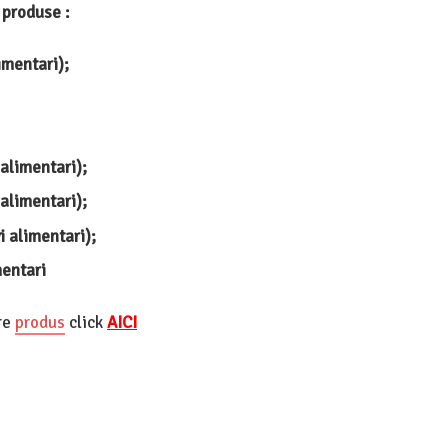
 produse :
limentari);
 alimentari);
 alimentari);
i alimentari);
mentari
re
produs
click
AICI