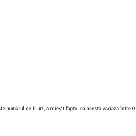
te numărul de E-uri, a reieșit faptul că acesta variază între 0 ș