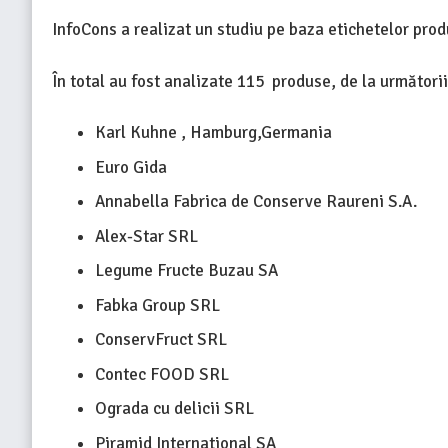
InfoCons a realizat un studiu pe baza etichetelor pro
În total au fost analizate 115 produse, de la următorii
Karl Kuhne , Hamburg,Germania
Euro Gida
Annabella Fabrica de Conserve Raureni S.A.
Alex-Star SRL
Legume Fructe Buzau SA
Fabka Group SRL
ConservFruct SRL
Contec FOOD SRL
Ograda cu delicii SRL
Piramid International SA