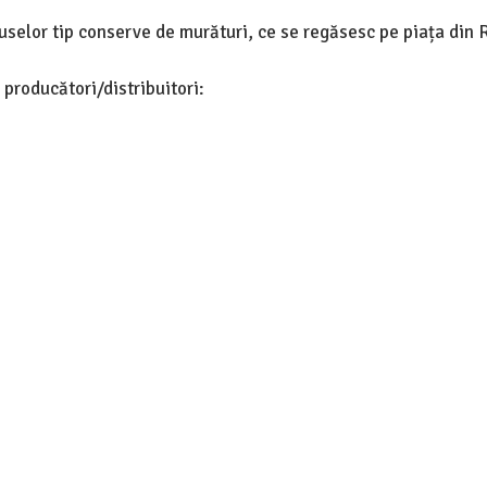
duselor tip conserve de murături, ce se regăsesc pe piața din
 producători/distribuitori: