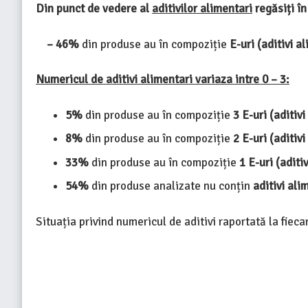
Din punct de vedere al
aditivilor alimentari
regăsiți în
– 46%
din produse au în compoziție
E-uri (aditivi a
Numericul de aditivi alimentari variaza intre 0 – 3:
5%
din produse au în compoziție
3 E-uri (aditivi
8%
din produse au în compoziție
2
E-uri (aditivi
33%
din produse au în compoziție
1
E-uri (aditiv
54%
din produse analizate nu conțin
aditivi ali
Situația privind numericul de aditivi raportată la fieca