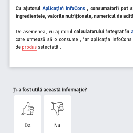
Cu ajutorul
Aplicației InfoCons
, consumatorii pot s
ingredientele, valorile nutriționale, numericul de aditi
De asemenea, cu ajutorul
calculatorului integrat în
care urmează să o consume , iar aplicația InfoCons l
de
produs
selectată .
Ți-a fost utilă această informație?
Da
Nu