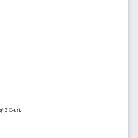
i 3 E-uri.