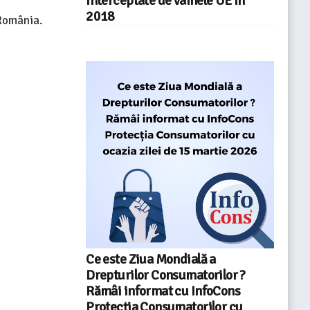
interceptate de vamele UE în
2018
 România.
Ce este Ziua Mondială a
Drepturilor Consumatorilor ?
Rămâi informat cu InfoCons
Protecția Consumatorilor cu