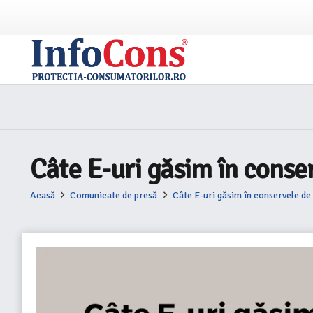
Câte E-uri găsim în conse
Acasă
Comunicate de presă
Câte E-uri găsim în conservele de