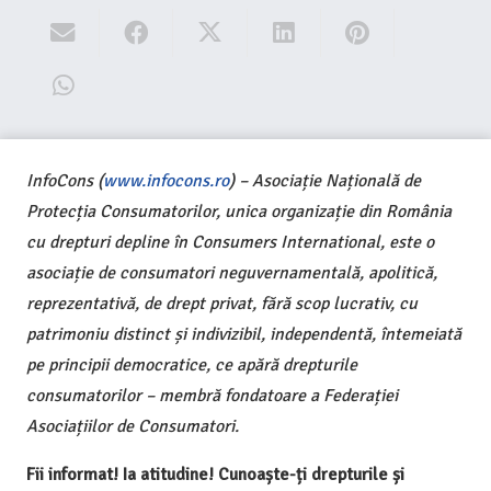
InfoCons (
www.infocons.ro
) – Asociație Națională de
Protecția Consumatorilor, unica organizație din România
cu drepturi depline în Consumers International, este o
asociație de consumatori neguvernamentală, apolitică,
reprezentativă, de drept privat, fără scop lucrativ, cu
patrimoniu distinct și indivizibil, independentă, întemeiată
pe principii democratice, ce apără drepturile
consumatorilor – membră fondatoare a Federației
Asociațiilor de Consumatori.
Fii informat! Ia atitudine! Cunoaște-ți drepturile și