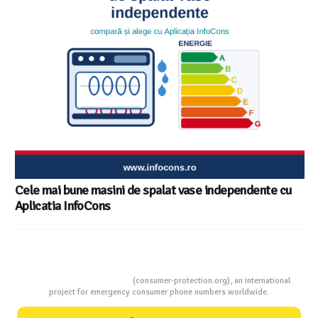
Cele mai bune masini de spalat vase independente cu
Aplicatia InfoCons
Consumers Protection
(consumer-protection.org), an international
project for emergency consumer phone numbers worldwide.