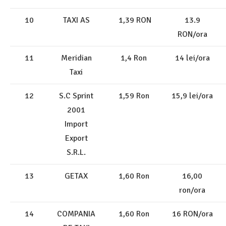
10
TAXI AS
1,39 RON
13.9
RON/ora
11
Meridian
1,4 Ron
14 lei/ora
Taxi
12
S.C Sprint
1,59 Ron
15,9 lei/ora
2001
Import
Export
S.R.L.
13
GETAX
1,60 Ron
16,00
ron/ora
14
COMPANIA
1,60 Ron
16 RON/ora