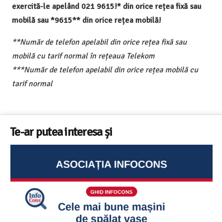
exercită-le apelând 021 9615!* din orice rețea fixă sau
mobilă sau *9615** din orice rețea mobilă!
**Număr de telefon apelabil din orice rețea fixă sau
mobilă cu tarif normal în rețeaua Telekom
***Număr de telefon apelabil din orice rețea mobilă cu
tarif normal
Te-ar putea interesa și