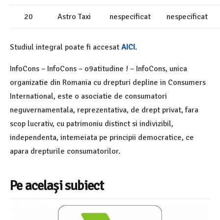
20
Astro Taxi
nespecificat
nespecificat
Studiul integral poate fi accesat
AICI
.
InfoCons – InfoCons – o9atitudine ! – InfoCons, unica
organizatie din Romania cu drepturi depline in Consumers
International, este o asociatie de consumatori
neguvernamentala, reprezentativa, de drept privat, fara
scop lucrativ, cu patrimoniu distinct si indivizibil,
independenta, intemeiata pe principii democratice, ce
apara drepturile consumatorilor.
Pe același subiect