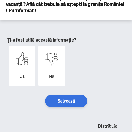
vacanță ? Află cât trebuie să aștepti la granița României
! Fii informat !
Ți-a fost utilă această informație?
Da
Nu
Salvează
Distribuie