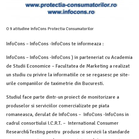
O 9 atitudine InfoCons Protectia Consumatorilor
InfoCons – InfoCons -InfoCons te informeaza :
InfoCons – InfoCons -InfoCons ) in parteneriat cu Academia
de Studii Economice – Facultatea de Marketing a realizat
un studiu cu privire la informatiile ce se regasesc pe site-
urile companiilor de taximetrie din Bucuresti.
Studiul face parte dintr-un proiect de monitorizare a
produselor si serviciilor comercializate pe piata
romaneasca, derulat de InfoCons – InfoCons -InfoCons in
cadrul consortiului I.C.R.T. – International Consumer
Research&Testing pentru produse si servicii la standarde