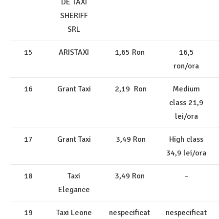
DE TAXI
SHERIFF
SRL
15
ARISTAXI
1,65 Ron
16,5
ron/ora
16
Grant Taxi
2,19 Ron
Medium
class 21,9
lei/ora
17
Grant Taxi
3,49 Ron
High class
34,9 lei/ora
18
Taxi
3,49 Ron
–
Elegance
19
Taxi Leone
nespecificat
nespecificat