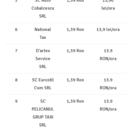
5
SC Auto
1,39 Ron
13,90
Cobalcescu
lei/ora
SRL
6
National
1,39 Ron
13,9 lei/ora
Tax
7
D'artex
1,39 Ron
13.9
Service
RON/ora
SRL
8
SC Eurostil
1,39 Ron
13.9
Com SRL
RON/ora
9
SC
1,39 Ron
13.9
PELICANUL
RON/ora
GRUP TAXI
SRL