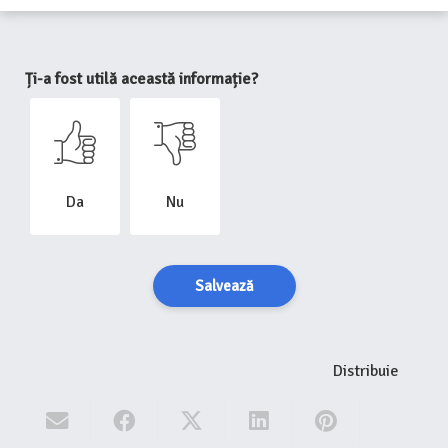
Ți-a fost utilă această informație?
Da
Nu
Salvează
Distribuie