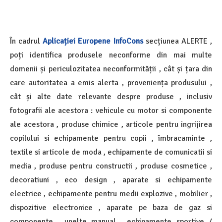
În cadrul
Aplicației Europene InfoCons
secțiunea ALERTE ,
poți identifica produsele neconforme din mai multe
domenii și periculozitatea neconformității , cât și țara din
care autoritatea a emis alerta , proveniența produsului ,
cât și alte date relevante despre produse , inclusiv
fotografii ale acestora : vehicule cu motor si componente
ale acestora , produse chimice , articole pentru ingrijirea
copilului si echipamente pentru copii , îmbracaminte ,
textile si articole de moda , echipamente de comunicatii si
media , produse pentru constructii , produse cosmetice ,
decoratiuni , eco design , aparate si echipamente
electrice , echipamente pentru medii explozive , mobilier ,
dispozitive electronice , aparate pe baza de gaz si
componente , unelte manual , echipamente sportive /