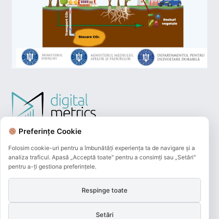
Preferințe Cookie
Folosim cookie-uri pentru a îmbunătăți experiența ta de navigare și a
analiza traficul. Apasă „Acceptă toate" pentru a consimți sau „Setări"
pentru a-ți gestiona preferințele.
Respinge toate
Plățile online efectuate pe acest site
sunt procesate de către Netopia Payments
Setări
și beneficiază de 3D-Secure.