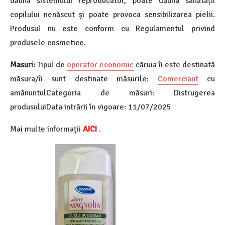
dăuna sistemului reproducător, poate dăuna sănătății
copilului nenăscut și poate provoca sensibilizarea pielii.
Produsul nu este conform cu Regulamentul privind
produsele cosmetice.
Masuri:
Tipul de
operator economic
căruia îi este destinată
măsura/îi sunt destinate măsurile:
Comerciant
cu
amănuntulCategoria de măsuri: Distrugerea
produsuluiData intrării în vigoare: 11/07/2025
Mai multe informații
AICI
.