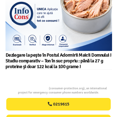
Salariul minim in Europa in 2026 – Romania pe locul 20
din 22 in UE
Consumers Protection
(consumer-protection.org), an international
project for emergency consumer phone numbers worldwide.
0219615