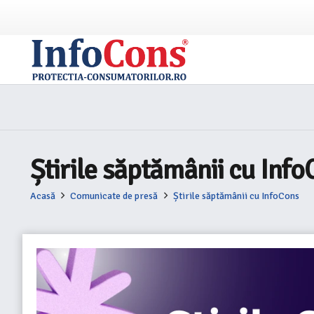
Știrile săptămânii cu Inf
Acasă
Comunicate de presă
Știrile săptămânii cu InfoCons