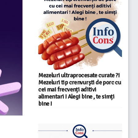
Mezeluri ultraprocesate curate ?!
Mezeluri tip crenvurști de porc cu
cei mai frecvenți aditivi
alimentari ! Alegi bine , te simți
bine !