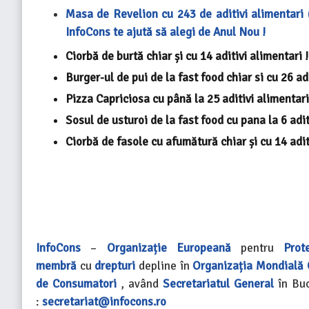
Masa de Revelion cu 243 de aditivi alimentari (
InfoCons te ajută să alegi de Anul Nou !
Ciorbă de burtă chiar și cu 14 aditivi alimentari !
Burger-ul de pui de la fast food chiar si cu 26 adi
Pizza Capriciosa cu până la 25 aditivi alimentari 
Sosul de usturoi de la fast food cu pana la 6 adit
Ciorbă de fasole cu afumătură chiar și cu 14 aditi
InfoCons
–
Organizație Europeană
pentru
Prot
membră
cu
drepturi
depline în
Organizația Mondială
de Consumatori
, având
Secretariatul General
în Buc
:
secretariat@infocons.ro