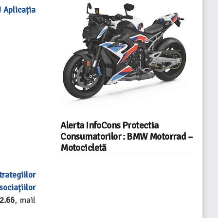
 Aplicația
Alerta InfoCons Protectia
Consumatorilor : BMW Motorrad –
Motocicletă
trategiilor
sociațiilor
2.66
, mail