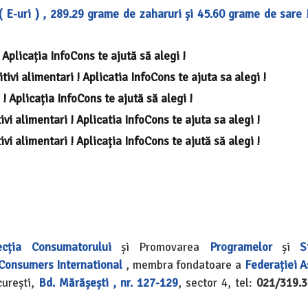
 E-uri ) , 289.29 grame de zaharuri și 45.60 grame de sare !
 Aplicația InfoCons te ajută să alegi !
tivi alimentari ! Aplicatia InfoCons te ajuta sa alegi !
! Aplicația InfoCons te ajută să alegi !
ivi alimentari ! Aplicatia InfoCons te ajuta sa alegi !
vi alimentari ! Aplicația InfoCons te ajută să alegi !
ecția Consumatorului
și Promovarea
Programelor
și
S
Consumers International
, membra fondatoare a
Federației A
urești,
Bd. Mărășești , nr. 127-129
, sector 4, tel:
021/319.3