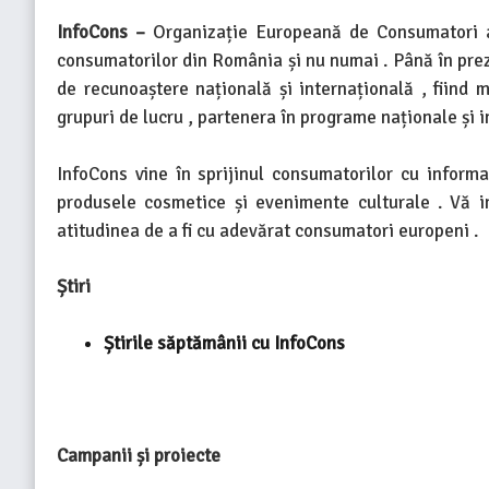
InfoCons –
Organizație Europeană de Consumatori a 
consumatorilor din România și nu numai . Până în prez
de recunoaștere națională și internațională , fiind m
grupuri de lucru , partenera în programe naționale și i
InfoCons vine în sprijinul consumatorilor cu informaț
produsele cosmetice și evenimente culturale . Vă in
atitudinea de a fi cu adevărat consumatori europeni .
Știri
Știrile săptămânii cu InfoCons
Campanii și proiecte