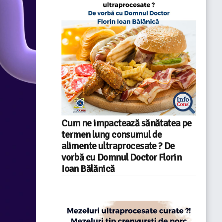
Cum ne impactează sănătatea pe
termen lung consumul de
alimente ultraprocesate ? De
vorbă cu Domnul Doctor Florin
Ioan Bălănică