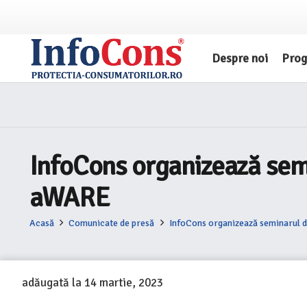
Despre noi
Pro
InfoCons organizează semi
aWARE
Acasă
Comunicate de presă
InfoCons organizează seminarul 
adăugată la
14 martie, 2023