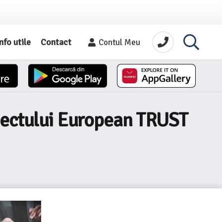
nfo utile
Contact
Contul Meu
oiectului European TRUST