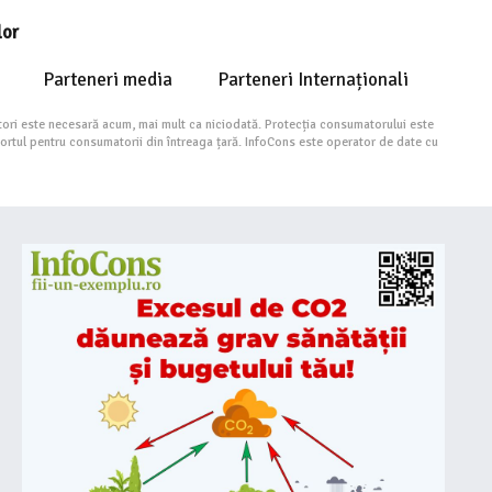
lor
Parteneri media
Parteneri Internaționali
ori este necesară acum, mai mult ca niciodată. Protecția consumatorului este
portul pentru consumatorii din întreaga țară. InfoCons este operator de date cu