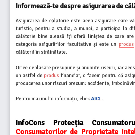
Informează-te despre asigurarea de căl
Asigurarea de călătorie este acea asigurare care vă 
turistic, pentru a studia, a munci, a participa la di
călătorie bine aleasă îți oferă liniștea de care ar
categoria asigurărilor facultative și este un
produs
călătorii în străinătate.
Orice deplasare presupune și anumite riscuri, iar ace
un astfel de
produs
financiar, o facem pentru că asig
producerea unor riscuri precum: accidente, îmbolnăvire
Pentru mai multe informații, click
AICI
.
InfoCons Protecția Consumato
Consumatorilor de Proprietate Inte