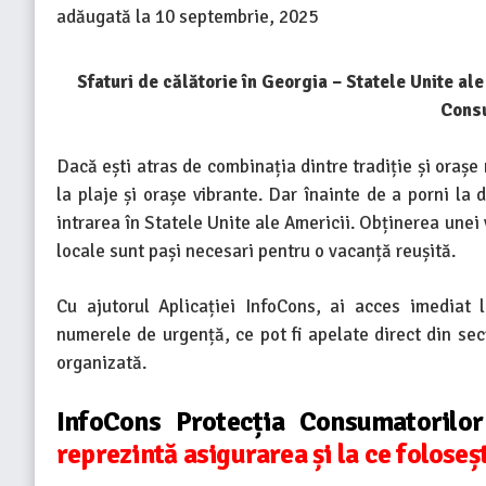
adăugată la
10 septembrie, 2025
Sfaturi de călătorie în Georgia – Statele Unite a
Consu
Dacă ești atras de combinația dintre tradiție și orașe
la plaje și orașe vibrante. Dar înainte de a porni la
intrarea în Statele Unite ale Americii. Obținerea unei
locale sunt pași necesari pentru o vacanță reușită.
Cu ajutorul Aplicației InfoCons, ai acces imediat la
numerele de urgență, ce pot fi apelate direct din sec
organizată.
InfoCons Protecția Consumatorilo
reprezintă asigurarea și la ce foloseș