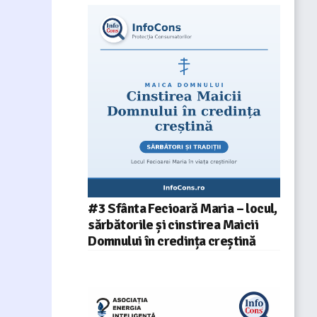
#3 Sfânta Fecioară Maria – locul,
sărbătorile și cinstirea Maicii
Domnului în credința creștină