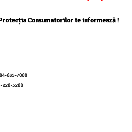
Protecția Consumatorilor
te informează !
404-635-7000
-220-5200