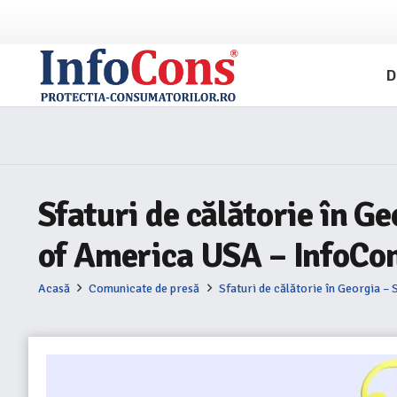
D
Sfaturi de călătorie în G
of America USA – InfoCon
Acasă
Comunicate de presă
Sfaturi de călătorie în Georgia –