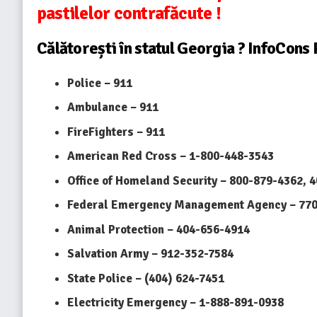
pastilelor contrafăcute !
Călătorești în statul
Georgia
?
InfoCons
Police – 911
Ambulance – 911
FireFighters – 911
American Red Cross – 1-800-448-3543
Office of Homeland Security – 800-879-4362, 
Federal Emergency Management Agency – 770
Animal Protection – 404-656-4914
Salvation Army – 912-352-7584
State Police – (404) 624-7451
Electricity Emergency – 1-888-891-0938