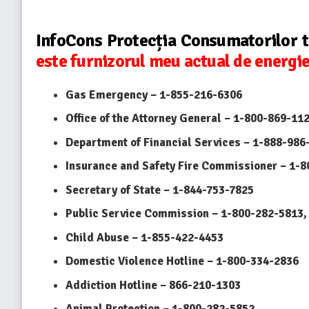
InfoCons Protecția Consumatorilor 
este furnizorul meu actual de energie
Gas Emergency – 1-855-216-6306
Office of the Attorney General – 1-800-869-11
Department of Financial Services – 1-888-986
Insurance and Safety Fire Commissioner – 1-
Secretary of State – 1-844-753-7825
Public Service Commission – 1-800-282-5813,
Child Abuse – 1-855-422-4453
Domestic Violence Hotline – 1-800-334-2836
Addiction Hotline – 866-210-1303
Animal Protection – 1-800-282-5852