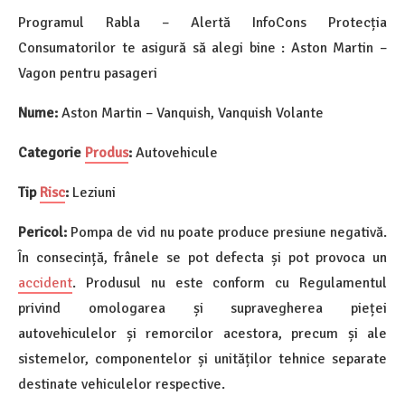
Programul Rabla – Alertă InfoCons Protecția
Consumatorilor te asigură să alegi bine : Aston Martin –
Vagon pentru pasageri
Nume:
Aston Martin – Vanquish, Vanquish Volante
Categorie
Produs
:
Autovehicule
Tip
Risc
:
Leziuni
Pericol:
Pompa de vid nu poate produce presiune negativă.
În consecință, frânele se pot defecta și pot provoca un
accident
. Produsul nu este conform cu Regulamentul
privind omologarea și supravegherea pieței
autovehiculelor și remorcilor acestora, precum și ale
sistemelor, componentelor și unităților tehnice separate
destinate vehiculelor respective.