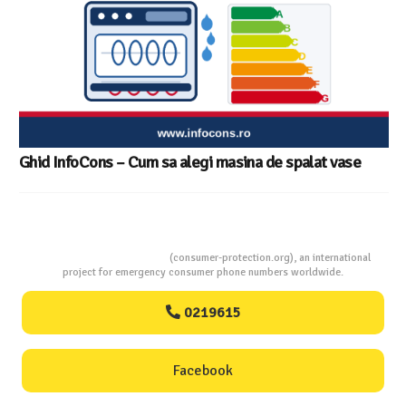
Ghid InfoCons – Cum sa alegi masina de spalat vase
Consumers Protection
(consumer-protection.org), an international
project for emergency consumer phone numbers worldwide.
0219615
Facebook