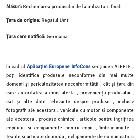
Măsuri:
Rechemarea produsului de la utilizatorii finali
Țara de origine:
Regatul Unit
Țara care notifică:
Germania
În cadrul
Aplicației Europene InfoCons
secțiunea ALERTE ,
poți identifica produsele neconforme din mai multe
domenii și periculozitatea neconformității , cât și țara din
care autoritatea a emis alerta , proveniența produsului ,
cât și alte date relevante despre produse , inclusiv
fotografii ale acestora : vehicule cu motor si componente
ale acestora , produse chimice , articole pentru ingrijirea
copilului si echipamente pentru copii , îmbracaminte ,
textile si articole de moda , echipamente de comunicatii si