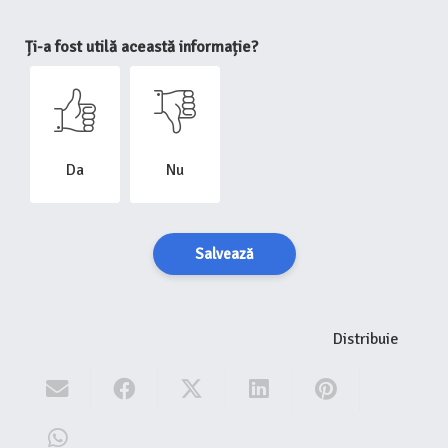
Ți-a fost utilă această informație?
Da
Nu
Salvează
Distribuie