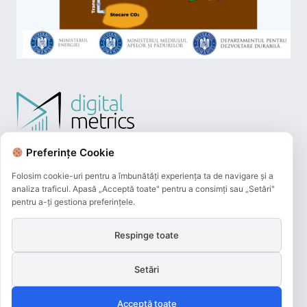
Preferințe Cookie
Folosim cookie-uri pentru a îmbunătăți experiența ta de navigare și a
analiza traficul. Apasă „Acceptă toate" pentru a consimți sau „Setări"
pentru a-ți gestiona preferințele.
Respinge toate
Plățile online efectuate pe acest site
sunt procesate de către Netopia Payments
Setări
și beneficiază de 3D-Secure.
Acceptă toate