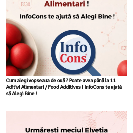
Cum alegi vopseaua de ouă ? Poate avea până la 11
Aditivi Alimentari / Food Additives ! InfoCons te ajută
să Alegi Bine !