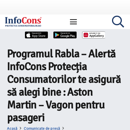
Programul Rabla – Alertă
InfoCons Protecția
Consumatorilor te asigură
să alegi bine : Aston
Martin – Vagon pentru
pasageri
Acasă
Comunicate de presă