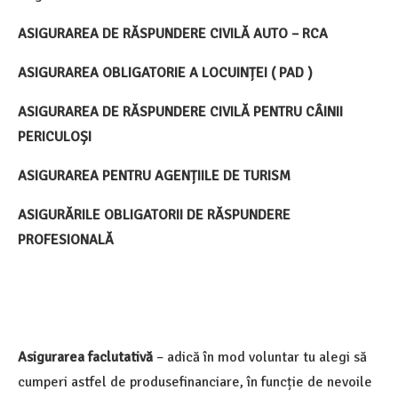
ASIGURAREA DE RĂSPUNDERE CIVILĂ AUTO – RCA
ASIGURAREA OBLIGATORIE A LOCUINȚEI ( PAD )
ASIGURAREA DE RĂSPUNDERE CIVILĂ PENTRU CÂINII
PERICULOȘI
ASIGURAREA PENTRU AGENȚIILE DE TURISM
ASIGURĂRILE OBLIGATORII DE RĂSPUNDERE
PROFESIONALĂ
Asigurarea faclutativă
– adică în mod voluntar tu alegi să
cumperi astfel de produsefinanciare, în funcție de nevoile