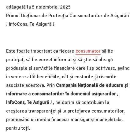
adăugată la
5 noiembrie, 2025
Primul Dicționar de Protecția Consumatorilor de Asigurări
! InfoCons, Te Asigură !
Este foarte important ca fiecare
consumator
să fie
protejat, să fie corect informat și să știe să aleagă
produsele și serviciile financiare care i se potrivesc, având
în vedere atât beneficiile, cât și costurile și riscurile
asociate acestora. Prin
Campania Națională de educare și
informare a consumatorilor în domeniul asigurarilor ,
InfoCons, Te Asigură !
, ne dorim să contribuim la
creșterea transparenței și la protejarea consumatorilor,
promovând un mediu financiar mai sigur și mai echitabil
pentru toți.