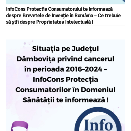
InfoCons Protectia Consumatorului te informează
despre Brevetele de Invenție în România – Ce trebuie
să știi despre Proprietatea Intelectuală !