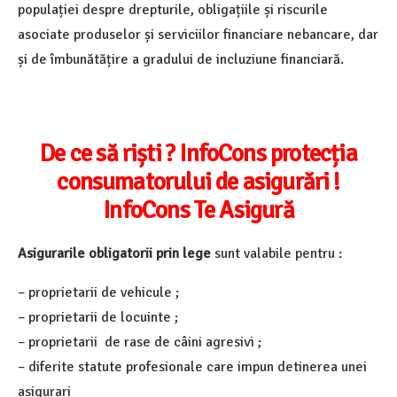
populației despre drepturile, obligațiile și riscurile
asociate produselor și serviciilor financiare nebancare, dar
și de îmbunătățire a gradului de incluziune financiară.
De ce să riști ? InfoCons protecția
consumatorului de asigurări !
InfoCons Te Asigură
Asigurarile obligatorii prin lege
sunt valabile pentru :
– proprietarii de vehicule ;
– proprietarii de locuinte ;
– proprietarii de rase de câini agresivi ;
– diferite statute profesionale care impun detinerea unei
asigurari