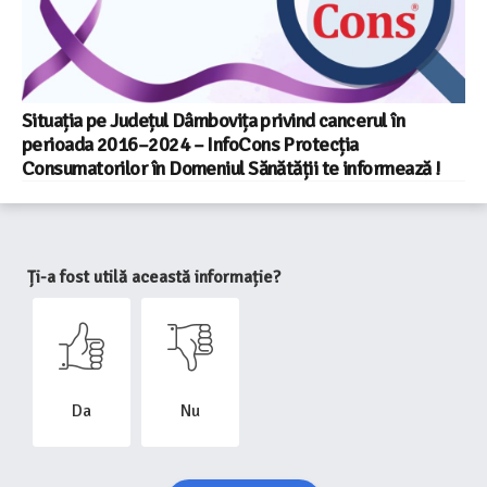
Situația pe Județul Dâmbovița privind cancerul în
perioada 2016–2024 – InfoCons Protecția
Consumatorilor în Domeniul Sănătății te informează !
Ți-a fost utilă această informație?
Da
Nu