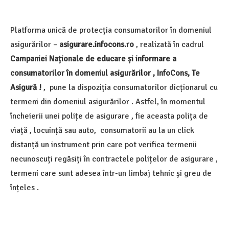
Platforma unică de protecția consumatorilor în domeniul
asigurărilor –
asigurare.infocons.ro
, realizată în cadrul
Campaniei Naționale de educare și informare a
consumatorilor în domeniul asigurărilor , InfoCons, Te
Asigură !
, pune la dispoziția consumatorilor dicționarul cu
termeni din domeniul asigurărilor . Astfel, în momentul
încheierii unei polițe de asigurare , fie aceasta polița de
viață , locuință sau auto, consumatorii au la un click
distanță un instrument prin care pot verifica termenii
necunoscuți regăsiți în contractele polițelor de asigurare ,
termeni care sunt adesea într-un limbaj tehnic și greu de
înțeles .