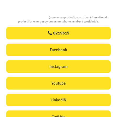
Consumers Protection
(consumer-protection.org), an international
project for emergency consumer phone numbers worldwide.
0219615
Facebook
Instagram
Youtube
LinkedIN
Twitter