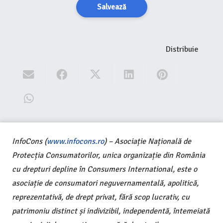
Salvează
Distribuie
InfoCons (
www.infocons.ro
) – Asociație Națională de
Protecția Consumatorilor, unica organizație din România
cu drepturi depline în Consumers International, este o
asociație de consumatori neguvernamentală, apolitică,
reprezentativă, de drept privat, fără scop lucrativ, cu
patrimoniu distinct și indivizibil, independentă, întemeiată