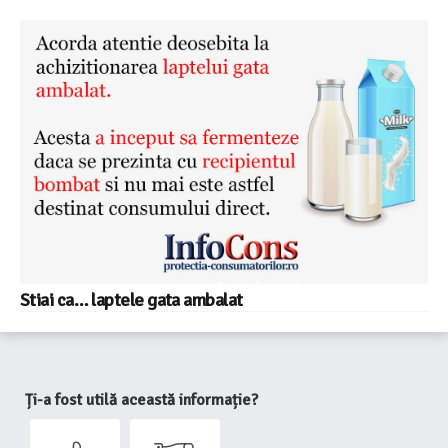
Stiai ca… laptele gata ambalat
Ți-a fost utilă această informație?