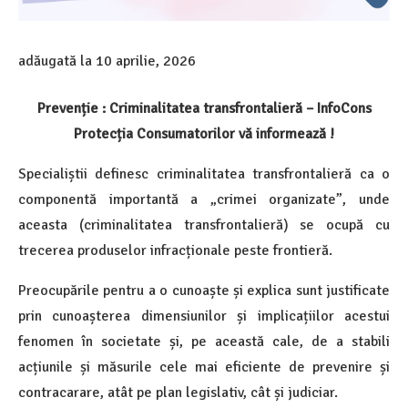
adăugată la
10 aprilie, 2026
Prevenție : Criminalitatea transfrontalieră – InfoCons
Protecția Consumatorilor vă informează !
Specialiștii definesc criminalitatea transfrontalieră ca o
componentă importantă a „crimei organizate”, unde
aceasta (criminalitatea transfrontalieră) se ocupă cu
trecerea produselor infracționale peste frontieră.
Preocupările pentru a o cunoaște și explica sunt justificate
prin cunoașterea dimensiunilor și implicațiilor acestui
fenomen în societate și, pe această cale, de a stabili
acțiunile și măsurile cele mai eficiente de prevenire și
contracarare, atât pe plan legislativ, cât și judiciar.