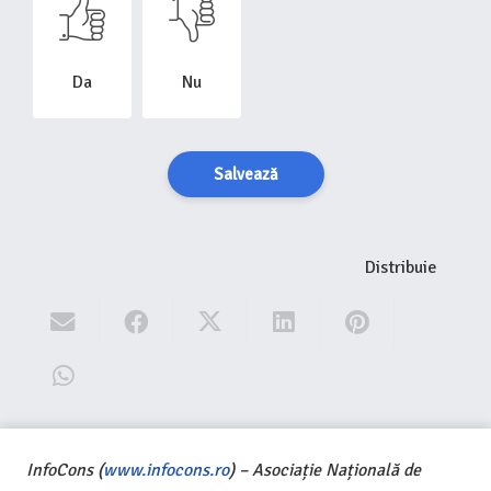
Da
Nu
Salvează
Distribuie
InfoCons (
www.infocons.ro
) – Asociație Națională de