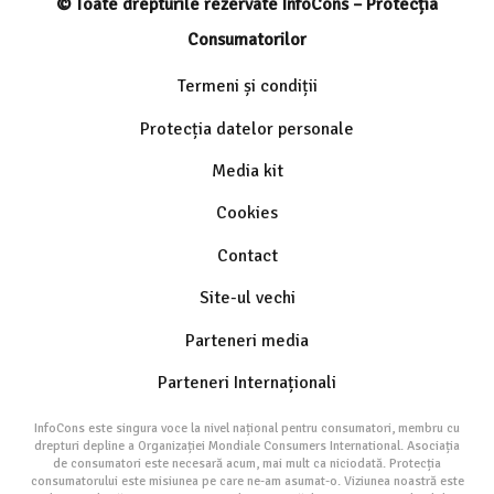
© Toate drepturile rezervate InfoCons – Protecția
Consumatorilor
Termeni și condiții
Protecția datelor personale
Media kit
Cookies
Contact
Site-ul vechi
Parteneri media
Parteneri Internaționali
InfoCons este singura voce la nivel național pentru consumatori, membru cu
drepturi depline a Organizației Mondiale Consumers International. Asociația
de consumatori este necesară acum, mai mult ca niciodată. Protecția
consumatorului este misiunea pe care ne-am asumat-o. Viziunea noastră este