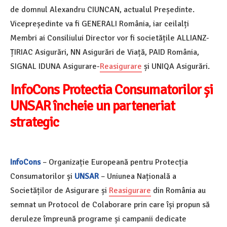
de domnul Alexandru CIUNCAN, actualul Președinte.
Vicepreședinte va fi GENERALI România, iar ceilalți
Membri ai Consiliului Director vor fi societățile ALLIANZ-
ȚIRIAC Asigurări, NN Asigurări de Viață, PAID România,
SIGNAL IDUNA Asigurare-
Reasigurare
și UNIQA Asigurări.
InfoCons Protectia Consumatorilor și
UNSAR încheie un parteneriat
strategic
InfoCons
– Organizație Europeană pentru Protecția
Consumatorilor și
UNSAR
– Uniunea Națională a
Societăților de Asigurare și
Reasigurare
din România au
semnat un Protocol de Colaborare prin care își propun să
deruleze împreună programe și campanii dedicate