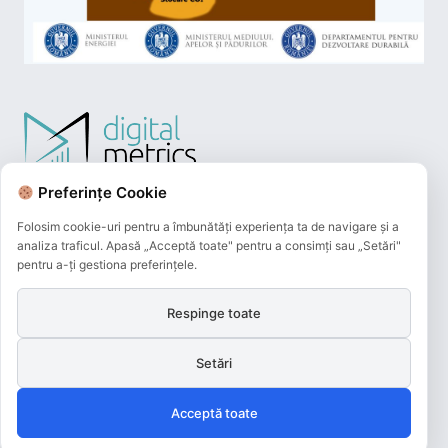
Preferințe Cookie
Folosim cookie-uri pentru a îmbunătăți experiența ta de navigare și a
analiza traficul. Apasă „Acceptă toate" pentru a consimți sau „Setări"
pentru a-ți gestiona preferințele.
Respinge toate
Plățile online efectuate pe acest site
sunt procesate de către Netopia Payments
Setări
și beneficiază de 3D-Secure.
Acceptă toate