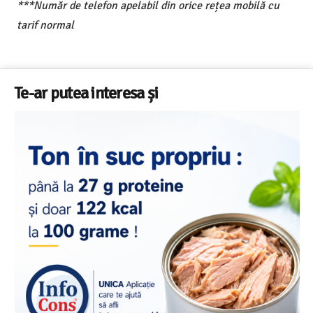
***Număr de telefon apelabil din orice rețea mobilă cu
tarif normal
Te-ar putea interesa și
Salariul minim in Europa in 2026 – Romania pe locul 20
din 22 in UE