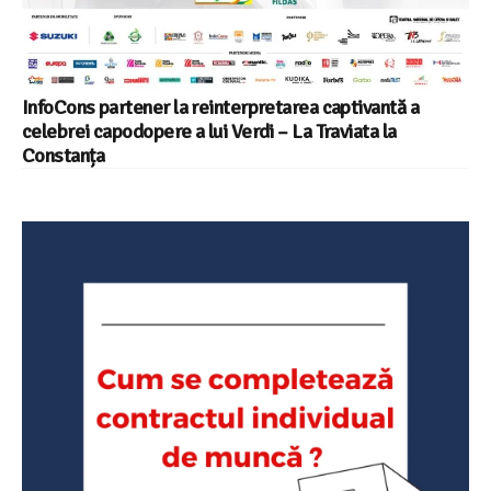
InfoCons partener la reinterpretarea captivantă a
celebrei capodopere a lui Verdi – La Traviata la
Constanța