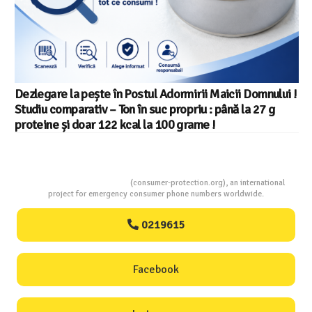
Consumers Protection
(consumer-protection.org), an international
project for emergency consumer phone numbers worldwide.
0219615
Facebook