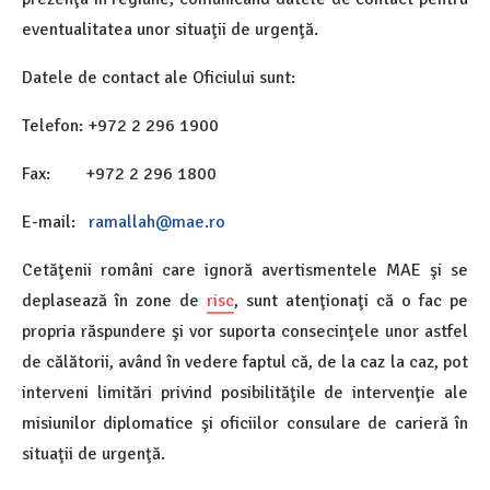
eventualitatea unor situaţii de urgenţă.
Datele de contact ale Oficiului sunt:
Telefon: +972 2 296 1900
Fax: +972 2 296 1800
E-mail:
ramallah@mae.ro
Cetăţenii români care ignoră avertismentele MAE şi se
deplasează în zone de
risc
, sunt atenţionaţi că o fac pe
propria răspundere şi vor suporta consecinţele unor astfel
de călătorii, având în vedere faptul că, de la caz la caz, pot
interveni limitări privind posibilităţile de intervenţie ale
misiunilor diplomatice şi oficiilor consulare de carieră în
situaţii de urgenţă.