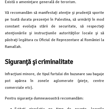
Există o ameninţare generală de terorism.
Vă recomandăm să manifestaţi atenţie şi prudenţă sporite
pe toată durata prezenţei în Palestina, să urmăriţi în mod
constant evoluţia stării de securitate, să respectaţi
atenţionările şi instrucţiunile autorităţilor locale şi să
păstraţi legătura cu Oficiul de Reprezentare al României la
Ramallah.
Siguranţă şi criminalitate
Infracţiuni minore, de tipul furtului din buzunare sau bagaje
pot apărea în zonele aglomerate (pieţe, centre
comerciale etc).
Pentru siguranţa dumneavoastră recomandăm:
Evitaţi circulaţia pe timp de noapte, locurile