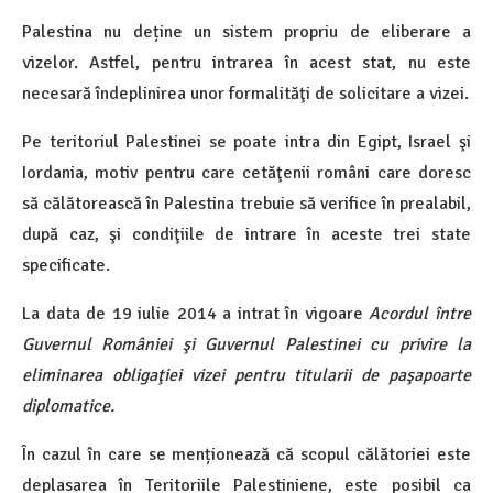
Palestina nu deține un sistem propriu de eliberare a
vizelor. Astfel, pentru intrarea în acest stat, nu este
necesară îndeplinirea unor formalităţi de solicitare a vizei.
Pe teritoriul Palestinei se poate intra din Egipt, Israel şi
Iordania, motiv pentru care cetăţenii români care doresc
să călătorească în Palestina trebuie să verifice în prealabil,
după caz, şi condiţiile de intrare în aceste trei state
specificate.
La data de 19 iulie 2014 a intrat în vigoare
Acordul între
Guvernul României şi Guvernul Palestinei cu privire la
eliminarea obligaţiei vizei pentru titularii de paşapoarte
diplomatice.
În cazul în care se menționează că scopul călătoriei este
deplasarea în Teritoriile Palestiniene, este posibil ca