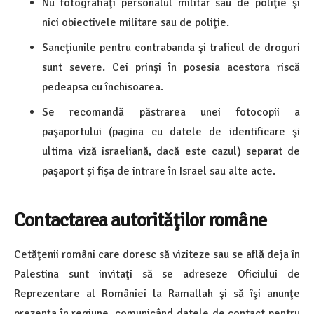
Nu fotografiaţi personalul militar sau de poliţie şi
nici obiectivele militare sau de poliţie.
Sancţiunile pentru contrabanda şi traficul de droguri
sunt severe. Cei prinşi în posesia acestora riscă
pedeapsa cu închisoarea.
Se recomandă păstrarea unei fotocopii a
paşaportului (pagina cu datele de identificare şi
ultima viză israeliană, dacă este cazul) separat de
paşaport şi fişa de intrare în Israel sau alte acte.
Contactarea autorităţilor române
Cetăţenii români care doresc să viziteze sau se află deja în
Palestina sunt invitaţi să se adreseze Oficiului de
Reprezentare al României la Ramallah şi să îşi anunţe
prezenţa în regiune, comunicând datele de contact pentru