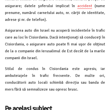
asigurare; datele şoferului implicat în
accident
(nume
prenume, numărul carnetului auto, nr. cărţii de identitate,
adrese şi nr. de telefon).
Asigurarea auto din Israel nu acoperă incidentele în trafic
care au loc în Cisiordania. Dacă intenţionaţi să conduceţi în
Cisiordania, o asigurare auto poate fi mai uşor de obţinut
de la o companie din Ierusalimul de Est decât de la marile
companii din Israel.
Stilul de condus în Cisiordania este agresiv, iar
ambuteiajele în trafic frecvente. De multe ori,
conducătorii auto locali schimbă direcția sau banda de
mers fără să semnalizeze sau opresc brusc.
Pe același subiect