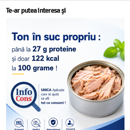
Te-ar putea interesa și
Salariul minim in Europa in 2026 – Romania pe locul 20
din 22 in UE