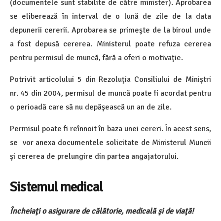
(documentele sunt stabilite de către minister). Aprobarea
se eliberează în interval de o lună de zile de la data
depunerii cererii. Aprobarea se primeşte de la biroul unde
a fost depusă cererea. Ministerul poate refuza cererea
pentru permisul de muncă, fără a oferi o motivaţie.
Potrivit articolului 5 din Rezoluţia Consiliului de Miniştri
nr. 45 din 2004, permisul de muncă poate fi acordat pentru
o perioadă care să nu depăşească un an de zile.
Permisul poate fi reînnoit în baza unei cereri. În acest sens,
se vor anexa documentele solicitate de Ministerul Muncii
şi cererea de prelungire din partea angajatorului.
Sistemul medical
Încheiaţi o asigurare de călătorie, medicală şi de viaţă!