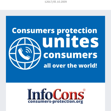
12617/05.10.2009