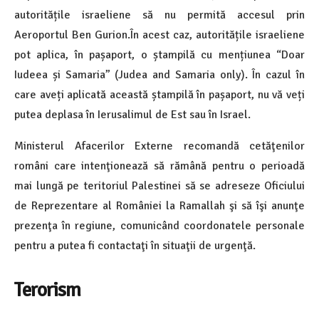
autoritățile israeliene să nu permită accesul prin
Aeroportul Ben Gurion.În acest caz, autoritățile israeliene
pot aplica, în pașaport, o ștampilă cu mențiunea “Doar
Iudeea și Samaria” (Judea and Samaria only). În cazul în
care aveți aplicată această ștampilă în pașaport, nu vă veți
putea deplasa în Ierusalimul de Est sau în Israel.
Ministerul Afacerilor Externe recomandă cetăţenilor
români care intenţionează să rămână pentru o perioadă
mai lungă pe teritoriul Palestinei să se adreseze Oficiului
de Reprezentare al României la Ramallah şi să îşi anunţe
prezenţa în regiune, comunicând coordonatele personale
pentru a putea fi contactaţi în situaţii de urgenţă.
Terorism