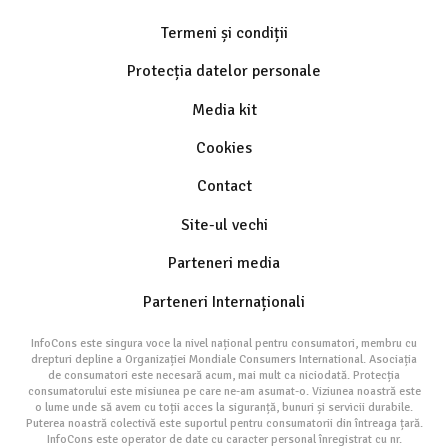
Termeni și condiții
Protecția datelor personale
Media kit
Cookies
Contact
Site-ul vechi
Parteneri media
Parteneri Internaționali
InfoCons este singura voce la nivel național pentru consumatori, membru cu
drepturi depline a Organizației Mondiale Consumers International. Asociația
de consumatori este necesară acum, mai mult ca niciodată. Protecția
consumatorului este misiunea pe care ne-am asumat-o. Viziunea noastră este
o lume unde să avem cu toții acces la siguranță, bunuri și servicii durabile.
Puterea noastră colectivă este suportul pentru consumatorii din întreaga țară.
InfoCons este operator de date cu caracter personal înregistrat cu nr.