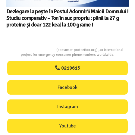
Consumers Protection
(consumer-protection.org), an international
project for emergency consumer phone numbers worldwide.
0219615
Facebook
Instagram
Youtube