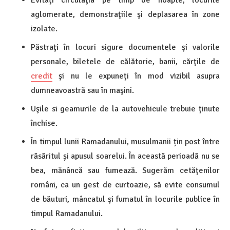
aglomerate, demonstraţiile şi deplasarea în zone
izolate.
Păstraţi în locuri sigure documentele şi valorile
personale, biletele de călătorie, banii, cărţile de
credit
şi nu le expuneţi în mod vizibil asupra
dumneavoastră sau în maşini.
Uşile si geamurile de la autovehicule trebuie ţinute
închise.
În timpul lunii Ramadanului, musulmanii țin post între
răsăritul și apusul soarelui. În această perioadă nu se
bea, mănâncă sau fumează. Sugerăm cetăţenilor
români, ca un gest de curtoazie, să evite consumul
de băuturi, mâncatul şi fumatul în locurile publice în
timpul Ramadanului.