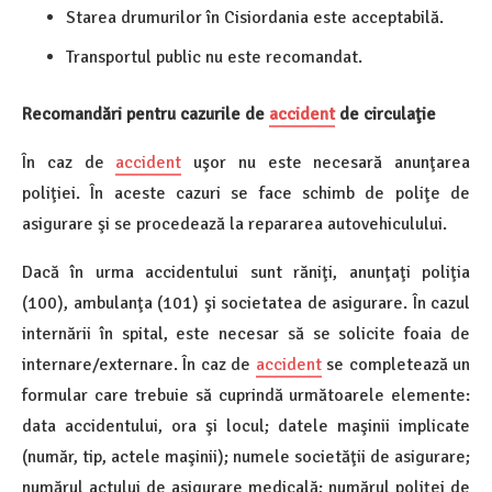
Starea drumurilor în Cisiordania este acceptabilă.
Transportul public nu este recomandat.
Recomandări pentru cazurile de
accident
de circulaţie
În caz de
accident
uşor nu este necesară anunţarea
poliţiei. În aceste cazuri se face schimb de poliţe de
asigurare şi se procedează la repararea autovehiculului.
Dacă în urma accidentului sunt răniţi, anunţaţi poliţia
(100), ambulanţa (101) şi societatea de asigurare. În cazul
internării în spital, este necesar să se solicite foaia de
internare/externare. În caz de
accident
se completează un
formular care trebuie să cuprindă următoarele elemente:
data accidentului, ora şi locul; datele maşinii implicate
(număr, tip, actele maşinii); numele societăţii de asigurare;
numărul actului de asigurare medicală; numărul poliţei de