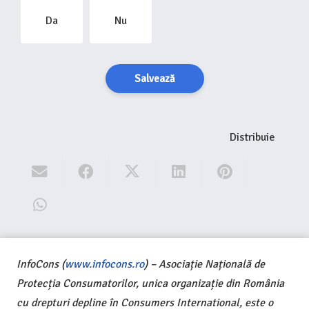
Da
Nu
Salvează
Distribuie
InfoCons (
www.infocons.ro
) – Asociație Națională de
Protecția Consumatorilor, unica organizație din România
cu drepturi depline în Consumers International, este o