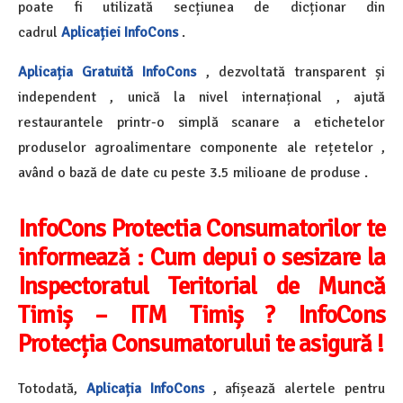
poate fi utilizată secțiunea de dicționar din
cadrul
Aplicației InfoCons
.
Aplicația Gratuită InfoCons
, dezvoltată transparent și
independent , unică la nivel internațional , ajută
restaurantele printr-o simplă scanare a etichetelor
produselor agroalimentare componente ale rețetelor ,
având o bază de date cu peste 3.5 milioane de produse .
InfoCons Protectia Consumatorilor te
informează :
Cum depui o sesizare la
Inspectoratul Teritorial de Muncă
Timiș – ITM Timiș ? InfoCons
Protecția Consumatorului te asigură !
Totodată,
Aplicația InfoCons
, afișează alertele pentru