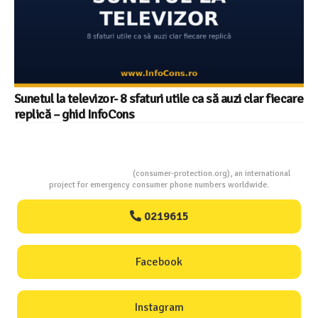
Sunetul la televizor- 8 sfaturi utile ca să auzi clar fiecare
replică – ghid InfoCons
Consumers Protection
(consumer-protection.org), an international
project for emergency consumer phone numbers worldwide.
0219615
Facebook
Instagram