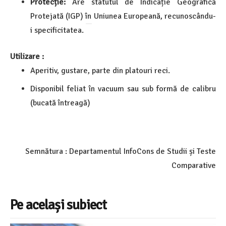
Protecție:
Are statutul de Indicație Geografică
Protejată (IGP) în Uniunea Europeană, recunoscându-
i specificitatea.
Utilizare :
Aperitiv, gustare, parte din platouri reci.
Disponibil feliat în vacuum sau sub formă de calibru
(bucată întreagă)
Semnătura : Departamentul InfoCons de Studii și Teste
Comparative
Pe același subiect