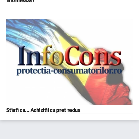
informează !
Stiati ca… Achizitii cu pret redus