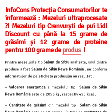
InfoCons Protecția Consumatorilor te
informează :
Mezeluri ultraprocesate
?! Mezeluri tip Crenvurști de pui Lidl
Discount cu până la 15 grame de
grăsimi și 12 grame de proteine
pentru 100 grame de
produs
!
Printre mezelurile tip
Salam de Sibiu
analizate, unul dintre
produse a fost
Salam de Sibiu Rewe România
, iar conform
informațiilor de pe eticheta produsului au rezultat :
– Valoarea energetică
a mezelului tip
Salam de Sibiu
Rewe România
este de 2053 kj , respectiv 495 kcal .
– Cantitate de grăsimi
din mezelul tip
Salam de Sibiu