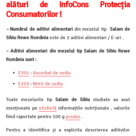
alături de InfoCons Protecția
Consumatorilor !
–
Numărul de aditivi alimentari
din mezelul tip
Salam de
Sibiu Rewe România
este de 2 aditivi alimentari / E-uri .
– Aditivi alimentari din mezelul tip
Salam de Sibiu Rewe
România
sunt :
E301
:
Ascorbat de sodiu
E250
:
Nitrit de sodiu
Toate mezelurile tip
Salam de Sibiu
studiate au avut
menționate pe
etichetă
informațiile nutriționale , valorile
fiind raportate pentru 100 g
produs
.
Pentru a idenitifica și a explicita descrierea aditivilor