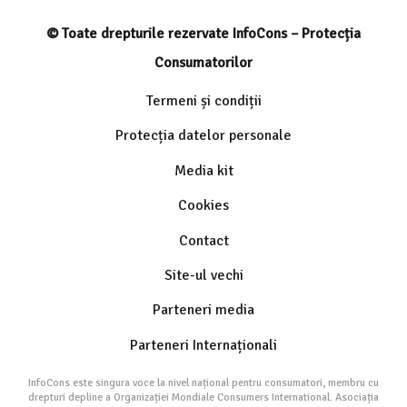
© Toate drepturile rezervate InfoCons – Protecția
Consumatorilor
Termeni și condiții
Protecția datelor personale
Media kit
Cookies
Contact
Site-ul vechi
Parteneri media
Parteneri Internaționali
InfoCons este singura voce la nivel național pentru consumatori, membru cu
drepturi depline a Organizației Mondiale Consumers International. Asociația