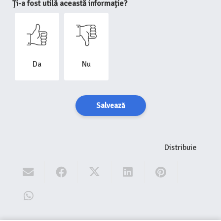
Ți-a fost utilă această informație?
Da
Nu
Salvează
Distribuie