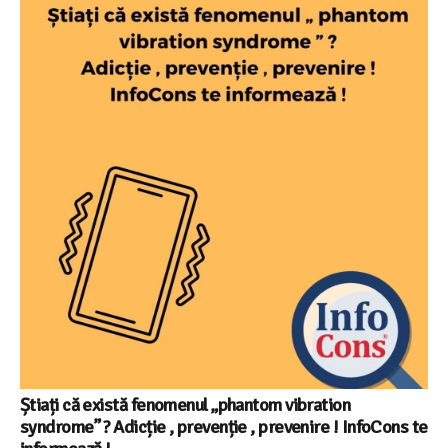
Știați că există fenomenul „phantom vibration
syndrome” ? Adicție , prevenție , prevenire ! InfoCons te