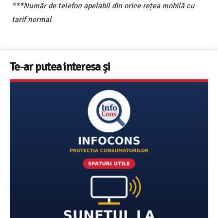
***Număr de telefon apelabil din orice rețea mobilă cu
tarif normal
Te-ar putea interesa și