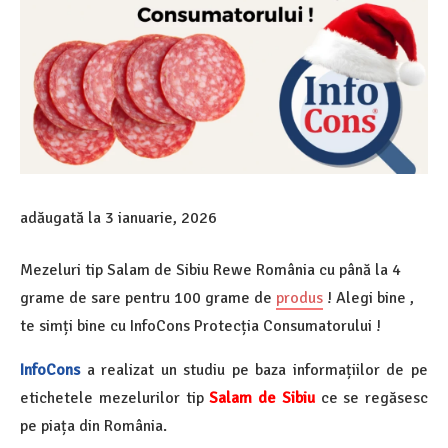
adăugată la
3 ianuarie, 2026
Mezeluri tip Salam de Sibiu Rewe România cu până la 4
grame de sare pentru 100 grame de
produs
! Alegi bine ,
te simți bine cu InfoCons Protecția Consumatorului !
InfoCons
a realizat un studiu pe baza informațiilor de pe
etichetele mezelurilor
tip
Salam de Sibiu
ce se regăsesc
pe piața din România.