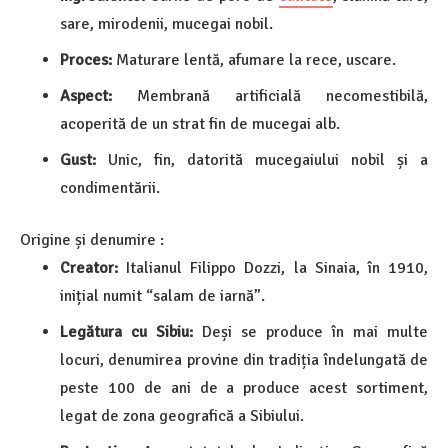
sare, mirodenii, mucegai nobil.
Proces:
Maturare lentă, afumare la rece, uscare.
Aspect:
Membrană artificială necomestibilă,
acoperită de un strat fin de mucegai alb.
Gust:
Unic, fin, datorită mucegaiului nobil și a
condimentării.
Origine și denumire :
Creator:
Italianul Filippo Dozzi, la Sinaia, în 1910,
inițial numit “salam de iarnă”.
Legătura cu Sibiu:
Deși se produce în mai multe
locuri, denumirea provine din tradiția îndelungată de
peste 100 de ani de a produce acest sortiment,
legat de zona geografică a Sibiului.