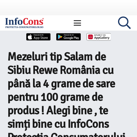
Mezeluri tip Salam de
Sibiu Rewe România cu
până la 4 grame de sare
pentru 100 grame de
produs ! Alegi bine , te
simți bine cu InfoCons