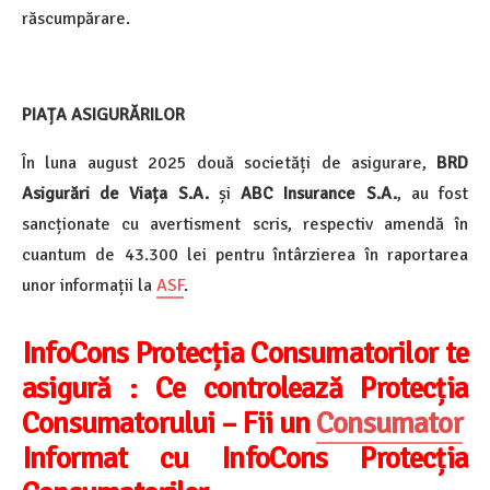
răscumpărare.
PIAȚA ASIGURĂRILOR
În luna august 2025 două societăți de asigurare,
BRD
Asigurări de Viața S.A.
și
ABC Insurance S.A.
, au fost
sancționate cu avertisment scris, respectiv amendă în
cuantum de 43.300 lei pentru întârzierea în raportarea
unor informații la
ASF
.
InfoCons Protecția Consumatorilor te
asigură :
Ce controlează Protecția
Consumatorului – Fii un
Consumator
Informat cu InfoCons Protecția