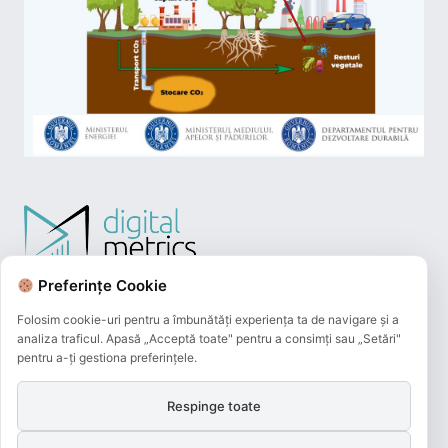
Preferințe Cookie
Folosim cookie-uri pentru a îmbunătăți experiența ta de navigare și a
analiza traficul. Apasă „Acceptă toate" pentru a consimți sau „Setări"
pentru a-ți gestiona preferințele.
Respinge toate
Plățile online efectuate pe acest site
sunt procesate de către Netopia Payments