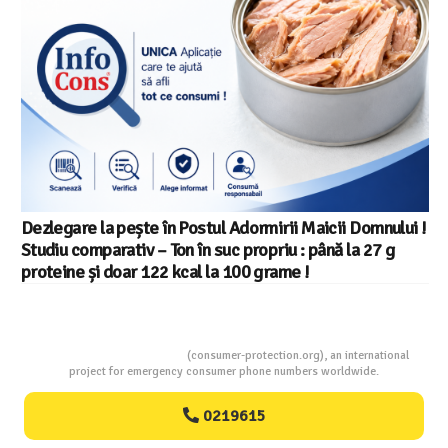
Salariul minim in Europa in 2026 – Romania pe locul 20
din 22 in UE
Consumers Protection
(consumer-protection.org), an international
project for emergency consumer phone numbers worldwide.
0219615