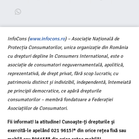
InfoCons (
www.infocons.ro
) – Asociație Națională de
Protecția Consumatorilor, unica organizație din România
cu drepturi depline în Consumers International, este o
asociație de consumatori neguvernamentală, apolitică,
reprezentativă, de drept privat, fără scop lucrativ, cu
patrimoniu distinct și indivizibil, independentă, întemeiată
pe principii democratice, ce apără drepturile
consumatorilor – membră fondatoare a Federației
Asociațiilor de Consumatori.
Fii informat! Ia atitudine! Cunoaște-ți drepturile și
exercită-le apelând 021 9615!* din orice rețea fixă sau