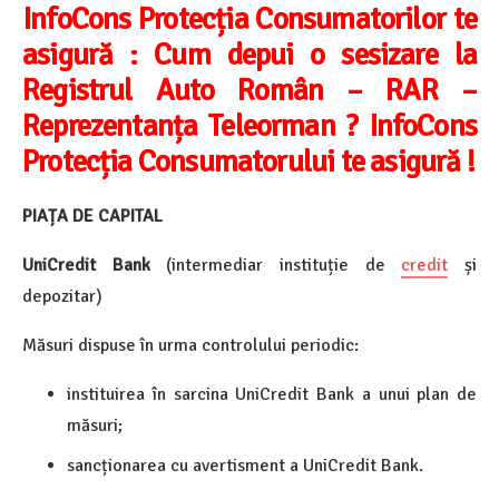
InfoCons Protecția Consumatorilor te
asigură :
Cum depui o sesizare la
Registrul Auto Român – RAR –
Reprezentanța Teleorman ? InfoCons
Protecția Consumatorului te asigură !
PIAȚA DE CAPITAL
UniCredit Bank
(intermediar instituție de
credit
și
depozitar)
Măsuri dispuse în urma controlului periodic:
instituirea în sarcina UniCredit Bank a unui plan de
măsuri;
sancționarea cu avertisment a UniCredit Bank.