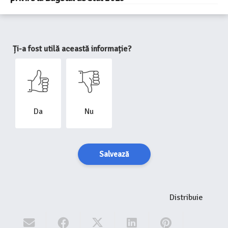
Ți-a fost utilă această informație?
Da
Nu
Salvează
Distribuie