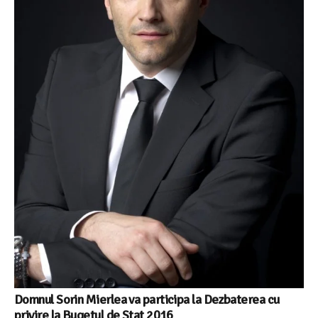
Domnul Sorin Mierlea va participa la Dezbaterea cu
privire la Bugetul de Stat 2016