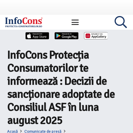
InfoCons Protecția
Consumatorilor te
informează : Decizii de
sancționare adoptate de
Consiliul ASF în luna
august 2025
Acasă
Comunicate de presă