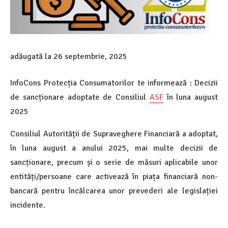
adăugată la
26 septembrie, 2025
InfoCons Protecția Consumatorilor te informează : Decizii
de sancționare adoptate de Consiliul
ASF
în luna august
2025
Consiliul Autorității de Supraveghere Financiară a adoptat,
în luna august a anului 2025, mai multe decizii de
sancționare, precum și o serie de măsuri aplicabile unor
entități/persoane care activează în piața financiară non-
bancară pentru încălcarea unor prevederi ale legislației
incidente.