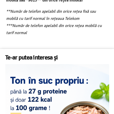
mobilă sau *9615** din orice rețea mobilă!
**Număr de telefon apelabil din orice rețea fixă sau
mobilă cu tarif normal în rețeaua Telekom
***Număr de telefon apelabil din orice rețea mobilă cu
tarif normal
Te-ar putea interesa și