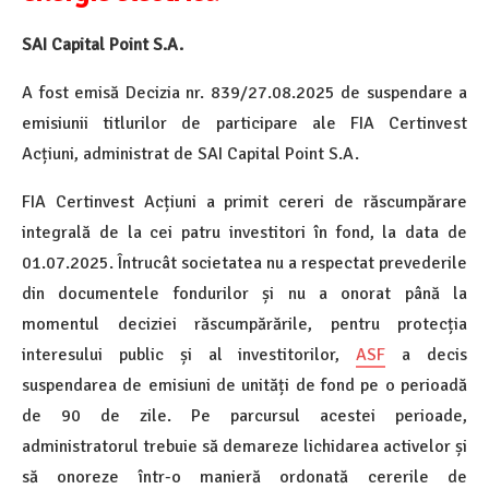
SAI Capital Point S.A.
A fost emisă Decizia nr. 839/27.08.2025 de suspendare a
emisiunii titlurilor de participare ale FIA Certinvest
Acțiuni, administrat de SAI Capital Point S.A.
FIA Certinvest Acțiuni a primit cereri de răscumpărare
integrală de la cei patru investitori în fond, la data de
01.07.2025. Întrucât societatea nu a respectat prevederile
din documentele fondurilor și nu a onorat până la
momentul deciziei răscumpărările, pentru protecția
interesului public și al investitorilor,
ASF
a decis
suspendarea de emisiuni de unități de fond pe o perioadă
de 90 de zile. Pe parcursul acestei perioade,
administratorul trebuie să demareze lichidarea activelor și
să onoreze într-o manieră ordonată cererile de