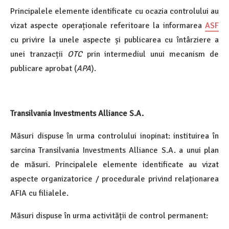
Principalele elemente identificate cu ocazia controlului au
vizat aspecte operaționale referitoare la informarea
ASF
cu privire la unele aspecte și publicarea cu întârziere a
unei tranzacții
OTC
prin intermediul unui mecanism de
publicare aprobat (
APA
).
Transilvania Investments Alliance S.A.
Măsuri dispuse în urma controlului inopinat: instituirea în
sarcina Transilvania Investments Alliance S.A. a unui plan
de măsuri. Principalele elemente identificate au vizat
aspecte organizatorice / procedurale privind relaționarea
AFIA cu filialele.
Măsuri dispuse în urma activității de control permanent: