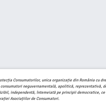
rotecția Consumatorilor, unica organizație din România cu dre
e consumatori neguvernamentală, apolitică, reprezentativă, d
ivizibil, independentă, întemeiată pe principii democratice, ce
ației Asociațiilor de Consumatori.