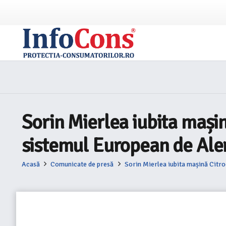
Sorin Mierlea iubita mașin
sistemul European de Ale
Acasă
Comunicate de presă
Sorin Mierlea iubita mașină Citro