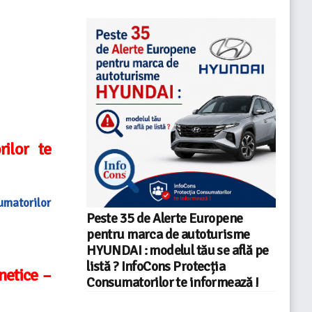
ilor te
umatorilor
Peste 35 de Alerte Europene
pentru marca de autoturisme
HYUNDAI : modelul tău se află pe
listă ? InfoCons Protecția
netice –
Consumatorilor te informează !