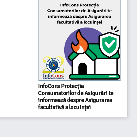
InfoCons Protecția
Consumatorilor de Asigurări te
informează despre Asigurarea
facultativă a locuinței