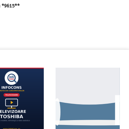
au *9615**