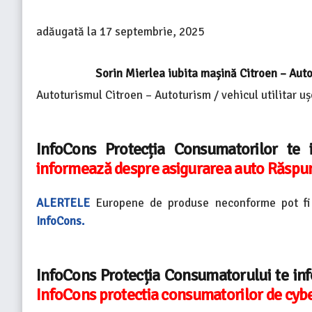
adăugată la
17 septembrie, 2025
Sorin Mierlea iubita mașină Citroen – Auto
Autoturismul Citroen – Autoturism / vehicul utilitar uș
InfoCons Protecția Consumatorilor te
informează despre asigurarea auto Răspun
ALERTELE
Europene de produse neconforme pot fi
InfoCons.
InfoCons Protecția Consumatorului te in
InfoCons protectia consumatorilor de cyb