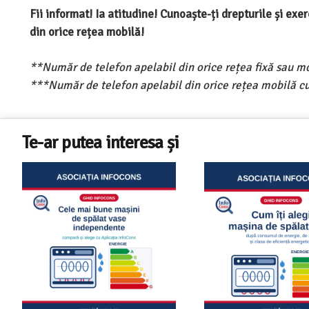
Fii informat! Ia atitudine! Cunoaște-ți drepturile și ex
din orice rețea mobilă!
**Număr de telefon apelabil din orice rețea fixă sau m
***Număr de telefon apelabil din orice rețea mobilă cu
Te-ar putea interesa și