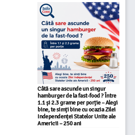
Câtă sare ascunde un singur
hamburger de la fast-food ? Între
1.1 și 2.3 grame per porție – Alegi
bine, te simți bine cu ocazia Zilei
Independenței Statelor Unite ale
Americii – 250 ani