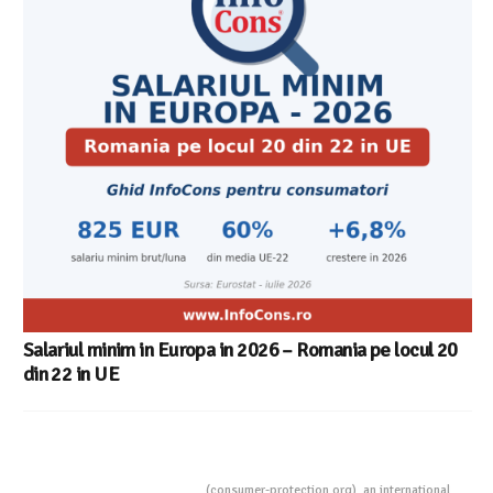
Salariul minim in Europa in 2026 – Romania pe locul 20
din 22 in UE
Consumers Protection
(consumer-protection.org), an international