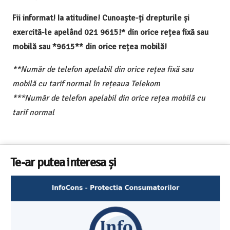
Fii informat! Ia atitudine! Cunoaște-ți drepturile și
exercită-le apelând 021 9615!* din orice rețea fixă sau
mobilă sau *9615** din orice rețea mobilă!
**Număr de telefon apelabil din orice rețea fixă sau
mobilă cu tarif normal în rețeaua Telekom
***Număr de telefon apelabil din orice rețea mobilă cu
tarif normal
Te-ar putea interesa și