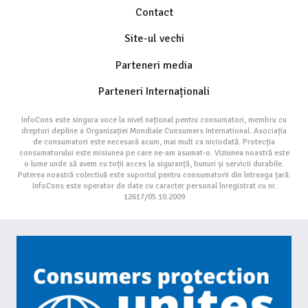
Contact
Site-ul vechi
Parteneri media
Parteneri Internaționali
InfoCons este singura voce la nivel național pentru consumatori, membru cu
drepturi depline a Organizației Mondiale Consumers International. Asociația
de consumatori este necesară acum, mai mult ca niciodată. Protecția
consumatorului este misiunea pe care ne-am asumat-o. Viziunea noastră este
o lume unde să avem cu toții acces la siguranță, bunuri și servicii durabile.
Puterea noastră colectivă este suportul pentru consumatorii din întreaga țară.
InfoCons este operator de date cu caracter personal înregistrat cu nr.
12617/05.10.2009