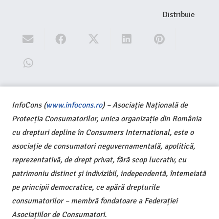
Distribuie
InfoCons (
www.infocons.ro
) – Asociație Națională de
Protecția Consumatorilor, unica organizație din România
cu drepturi depline în Consumers International, este o
asociație de consumatori neguvernamentală, apolitică,
reprezentativă, de drept privat, fără scop lucrativ, cu
patrimoniu distinct și indivizibil, independentă, întemeiată
pe principii democratice, ce apără drepturile
consumatorilor – membră fondatoare a Federației
Asociațiilor de Consumatori.