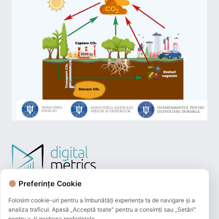
Preferințe Cookie
Folosim cookie-uri pentru a îmbunătăți experiența ta de navigare și a
analiza traficul. Apasă „Acceptă toate" pentru a consimți sau „Setări"
pentru a-ți gestiona preferințele.