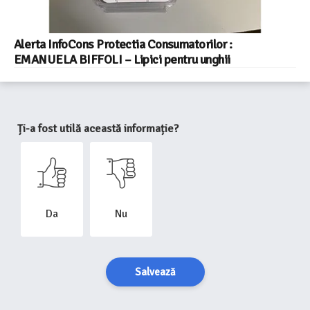
Alerta InfoCons Protectia Consumatorilor :
EMANUELA BIFFOLI – Lipici pentru unghii
Ți-a fost utilă această informație?
Da
Nu
Salvează