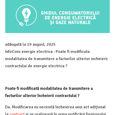
adăugată la
19 august, 2025
InfoCons energie electrica : Poate fi modificata
modalitatea de transmitere a facturilor ulterior incheierii
contractului de energie electrica ?
Poate fi modificată modalitatea de transmitere a
facturilor ulterior încheierii contractului ?
Da. Modificarea nu necesită încheierea unui act adițional
la
contract
și se realizează în urma notificării furnizorului