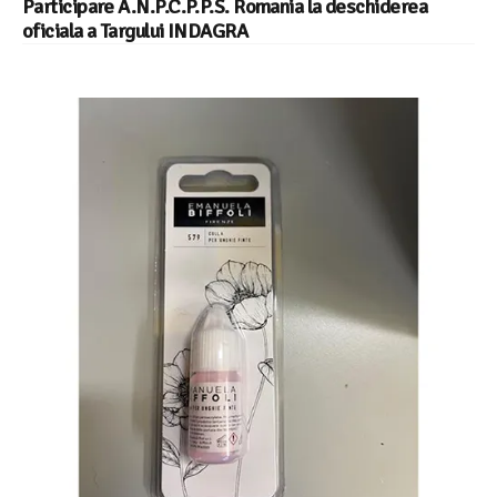
Participare A.N.P.C.P.P.S. Romania la deschiderea
oficiala a Targului INDAGRA