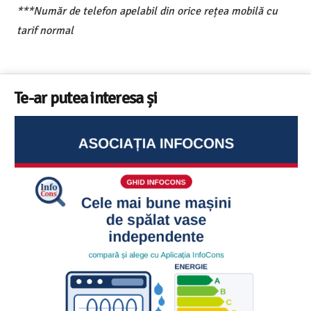
***Număr de telefon apelabil din orice rețea mobilă cu
tarif normal
Te-ar putea interesa și
Ghid InfoCons – Cum sa alegi masina de spalat vase