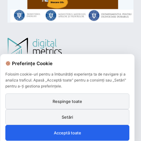
Preferințe Cookie
Folosim cookie-uri pentru a îmbunătăți experiența ta de navigare și a
analiza traficul. Apasă „Acceptă toate" pentru a consimți sau „Setări"
pentru a-ți gestiona preferințele.
Respinge toate
Plățile online efectuate pe acest site
sunt procesate de către Netopia Payments
Setări
și beneficiază de 3D-Secure.
Acceptă toate