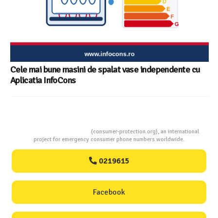
Consumers Protection
(consumer-protection.org), an international
project for emergency consumer phone numbers worldwide.
0219615
Facebook