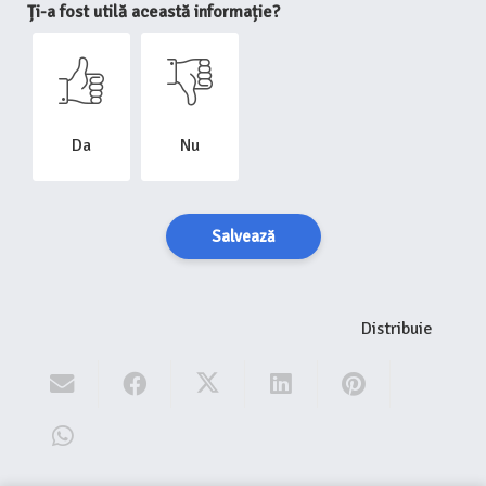
Ți-a fost utilă această informație?
Da
Nu
Salvează
Distribuie