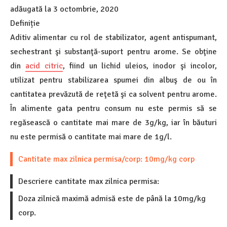
adăugată la
3 octombrie, 2020
Definiție
Aditiv alimentar cu rol de stabilizator, agent antispumant,
sechestrant şi substanţă-suport pentru arome. Se obţine
din
acid citric
, fiind un lichid uleios, inodor şi incolor,
utilizat pentru stabilizarea spumei din albuş de ou în
cantitatea prevăzută de reţetă şi ca solvent pentru arome.
În alimente gata pentru consum nu este permis să se
regăsească o cantitate mai mare de 3g/kg, iar în băuturi
nu este permisă o cantitate mai mare de 1g/l.
Cantitate max zilnica permisa/corp: 10mg/kg corp
Descriere cantitate max zilnica permisa:
Doza zilnică maximă admisă este de până la 10mg/kg
corp.