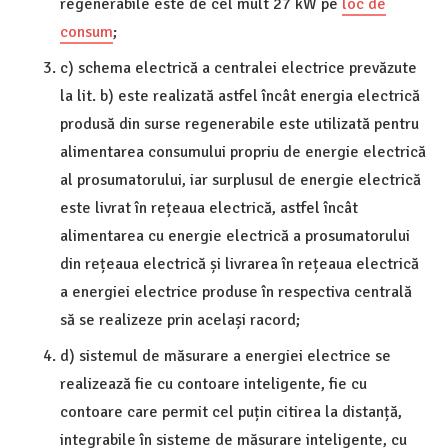
regenerabile este de cel mult 27 kW pe
loc de
consum
;
c) schema electrică a centralei electrice prevăzute
la lit. b) este realizată astfel încât energia electrică
produsă din surse regenerabile este utilizată pentru
alimentarea consumului propriu de energie electrică
al prosumatorului, iar surplusul de energie electrică
este livrat în rețeaua electrică, astfel încât
alimentarea cu energie electrică a prosumatorului
din rețeaua electrică și livrarea în rețeaua electrică
a energiei electrice produse în respectiva centrală
să se realizeze prin același racord;
d) sistemul de măsurare a energiei electrice se
realizează fie cu contoare inteligente, fie cu
contoare care permit cel puțin citirea la distanță,
integrabile în sisteme de măsurare inteligente, cu