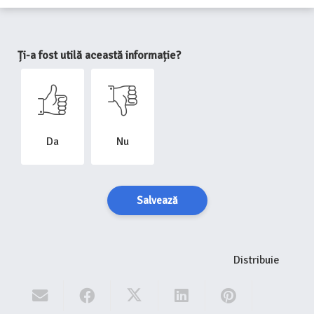
Ți-a fost utilă această informație?
Da
Nu
Salvează
Distribuie