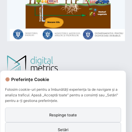
Preferințe Cookie
Folosim cookie-uri pentru a îmbunătăți experiența ta de navigare și a
analiza traficul. Apasă „Acceptă toate" pentru a consimți sau „Setări"
pentru a-ți gestiona preferințele.
Respinge toate
Plățile online efectuate pe acest site
sunt procesate de către Netopia Payments
Setări
și beneficiază de 3D-Secure.