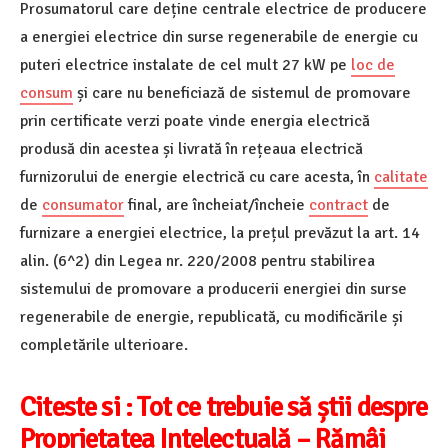
Prosumatorul care deține centrale electrice de producere
a energiei electrice din surse regenerabile de energie cu
puteri electrice instalate de cel mult 27 kW pe
loc de
consum
și care nu beneficiază de sistemul de promovare
prin certificate verzi poate vinde energia electrică
produsă din acestea și livrată în rețeaua electrică
furnizorului de energie electrică cu care acesta, în
calitate
de
consumator
final, are încheiat/încheie
contract
de
furnizare a energiei electrice, la prețul prevăzut la art. 14
alin. (6^2) din Legea nr. 220/2008 pentru stabilirea
sistemului de promovare a producerii energiei din surse
regenerabile de energie, republicată, cu modificările și
completările ulterioare.
Citeste si :
Tot ce trebuie să știi despre
Proprietatea Intelectuală – Rămâi