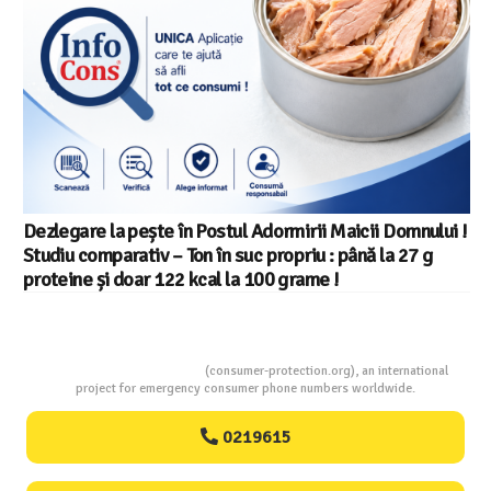
Salariul minim in Europa in 2026 – Romania pe locul 20
din 22 in UE
Consumers Protection
(consumer-protection.org), an international
project for emergency consumer phone numbers worldwide.
0219615