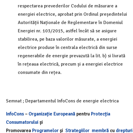
respectarea prevederilor Codului de măsurare a
energiei electrice, aprobat prin Ordinul președintelui
Autorității Naționale de Reglementare în Domeniul
Energiei nr. 103/2015, astfel încât să se asigure
stabilirea, pe baza valorilor măsurate, a energiei
electrice produse în centrala electrică din surse
regenerabile de energie prevazută la lit. b) si livrată
în rețeaua electrică, precum și a energiei electrice
consumate din rețea.
Semnat ; Departamentul InfoCons de energie electrica
InfoCons
–
Organizație Europeană
pentru
Protecția
Consumatorului
și
Promovarea
Programelor
și
Strategiilor
membră
cu
drepturi