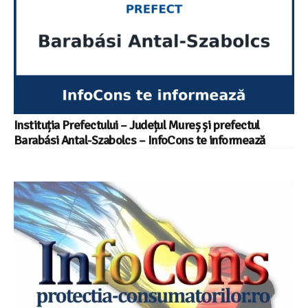
Instituția Prefectului – Județul Mureș și prefectul
Barabási Antal-Szabolcs – InfoCons te informează