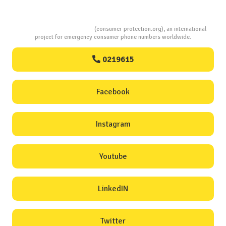
Consumers Protection
(consumer-protection.org), an international
project for emergency consumer phone numbers worldwide.
0219615
Facebook
Instagram
Youtube
LinkedIN
Twitter