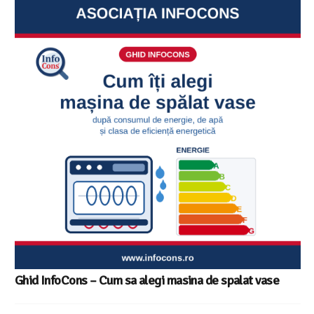
Ghid InfoCons – Cum sa alegi masina de spalat vase