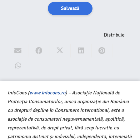
Salvează
Distribuie
InfoCons (
www.infocons.ro
) – Asociație Națională de
Protecția Consumatorilor, unica organizație din România
cu drepturi depline în Consumers International, este o
asociație de consumatori neguvernamentală, apolitică,
reprezentativă, de drept privat, fără scop lucrativ, cu
patrimoniu distinct și indivizibil, independentă, întemeiată