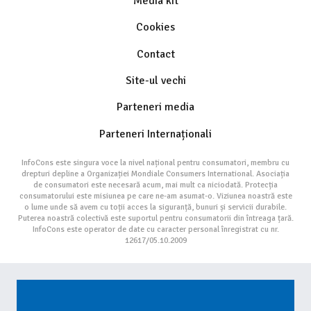
Media kit
Cookies
Contact
Site-ul vechi
Parteneri media
Parteneri Internaționali
InfoCons este singura voce la nivel național pentru consumatori, membru cu
drepturi depline a Organizației Mondiale Consumers International. Asociația
de consumatori este necesară acum, mai mult ca niciodată. Protecția
consumatorului este misiunea pe care ne-am asumat-o. Viziunea noastră este
o lume unde să avem cu toții acces la siguranță, bunuri și servicii durabile.
Puterea noastră colectivă este suportul pentru consumatorii din întreaga țară.
InfoCons este operator de date cu caracter personal înregistrat cu nr.
12617/05.10.2009