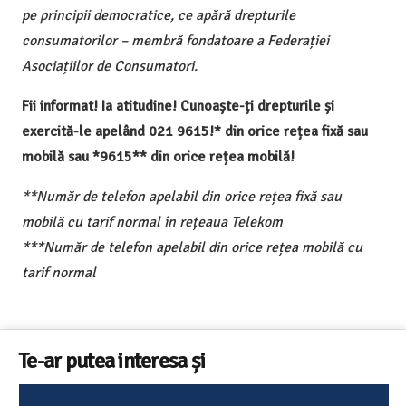
pe principii democratice, ce apără drepturile
consumatorilor – membră fondatoare a Federației
Asociațiilor de Consumatori.
Fii informat! Ia atitudine! Cunoaște-ți drepturile și
exercită-le apelând 021 9615!* din orice rețea fixă sau
mobilă sau *9615** din orice rețea mobilă!
**Număr de telefon apelabil din orice rețea fixă sau
mobilă cu tarif normal în rețeaua Telekom
***Număr de telefon apelabil din orice rețea mobilă cu
tarif normal
Te-ar putea interesa și