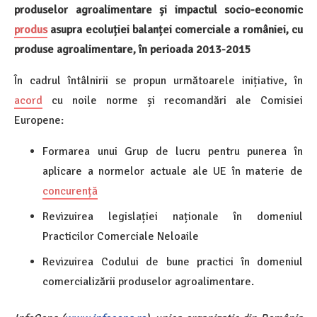
produselor agroalimentare și impactul socio-economic
produs
asupra ecoluției balanței comerciale a româniei, cu
produse agroalimentare, în perioada 2013-2015
În cadrul întâlnirii se propun următoarele inițiative, în
acord
cu noile norme și recomandări ale Comisiei
Europene:
Formarea unui Grup de lucru pentru punerea în
aplicare a normelor actuale ale UE în materie de
concurență
Revizuirea legislației naționale în domeniul
Practicilor Comerciale Neloaile
Revizuirea Codului de bune practici în domeniul
comercializării produselor agroalimentare.