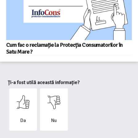
Cum fac o reclamație la Protecția Consumatorilor în
Satu Mare ?
Ți-a fost utilă această informație?
Da
Nu