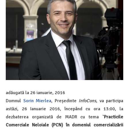
adăugată la
26 ianuarie, 2016
Domnul
Sorin Mierlea
, Președinte
InfoCons
, va participa
astăzi, 26 Ianuarie 2016, începând cu ora 13:00, la
dezbaterea organizată de MADR cu tema
`Practicile
Comerciale Neloiale (PCN) în domeniul comercializării