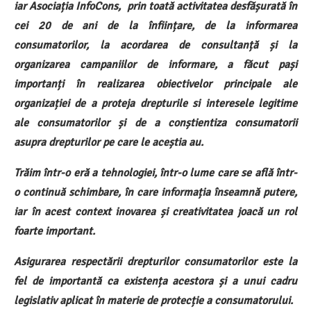
iar Asociația InfoCons, prin toată activitatea desfășurată în
cei 20 de ani de la înființare, de la informarea
consumatorilor, la acordarea de consultanță și la
organizarea campaniilor de informare, a făcut pași
importanți în realizarea obiectivelor principale ale
organizației de a proteja drepturile si interesele legitime
ale consumatorilor și de a conștientiza consumatorii
asupra drepturilor pe care le aceștia au.
Trăim într-o eră a tehnologiei, într-o lume care se află într-
o continuă schimbare, în care informația înseamnă putere,
iar în acest context inovarea și creativitatea joacă un rol
foarte important.
Asigurarea respectării drepturilor consumatorilor este la
fel de importantă ca existența acestora și a unui cadru
legislativ aplicat în materie de protecție a consumatorului.