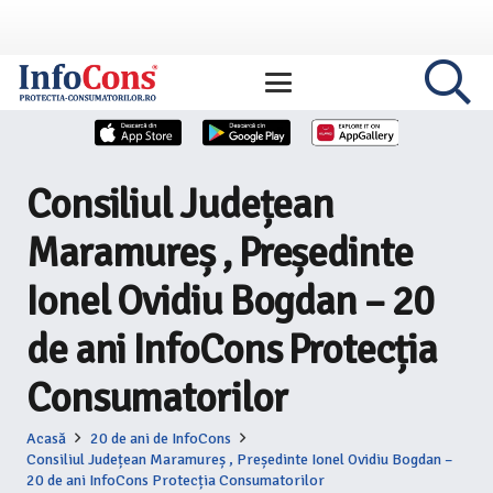
Consiliul Județean
Maramureș , Președinte
Ionel Ovidiu Bogdan – 20
de ani InfoCons Protecția
Consumatorilor
Acasă
20 de ani de InfoCons
Consiliul Județean Maramureș , Președinte Ionel Ovidiu Bogdan –
20 de ani InfoCons Protecția Consumatorilor