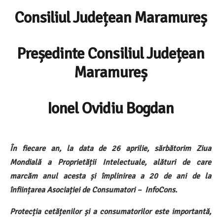
Consiliul Județean Maramureș
Președinte Consiliul Județean
Maramureș
Ionel Ovidiu Bogdan
În fiecare an, la data de 26 aprilie, sărbătorim Ziua
Mondială a Proprietății Intelectuale, alături de care
marcăm anul acesta și împlinirea a 20 de ani de la
înființarea Asociației de Consumatori – InfoCons.
Protecția cetățenilor și a consumatorilor este importantă,