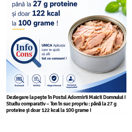
Salariul minim in Europa in 2026 – Romania pe locul 20
din 22 in UE