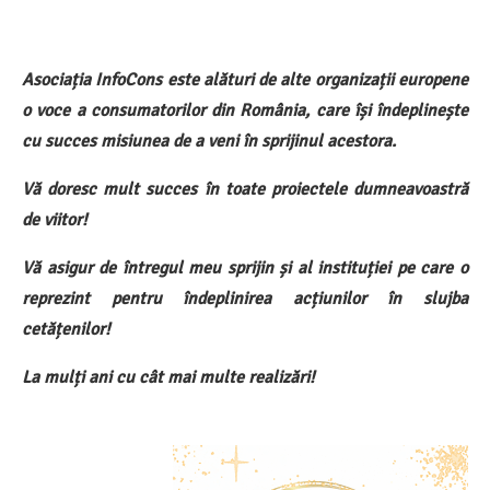
Asociația InfoCons este alături de alte organizații europene
o voce a consumatorilor din România, care își îndeplinește
cu succes misiunea de a veni în sprijinul acestora.
Vă doresc mult succes în toate proiectele dumneavoastră
de viitor!
Vă asigur de întregul meu sprijin și al instituției pe care o
reprezint pentru îndeplinirea acțiunilor în slujba
cetățenilor!
La mulți ani cu cât mai multe realizări!