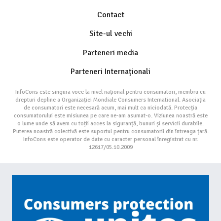
Contact
Site-ul vechi
Parteneri media
Parteneri Internaționali
InfoCons este singura voce la nivel național pentru consumatori, membru cu
drepturi depline a Organizației Mondiale Consumers International. Asociația
de consumatori este necesară acum, mai mult ca niciodată. Protecția
consumatorului este misiunea pe care ne-am asumat-o. Viziunea noastră este
o lume unde să avem cu toții acces la siguranță, bunuri și servicii durabile.
Puterea noastră colectivă este suportul pentru consumatorii din întreaga țară.
InfoCons este operator de date cu caracter personal înregistrat cu nr.
12617/05.10.2009