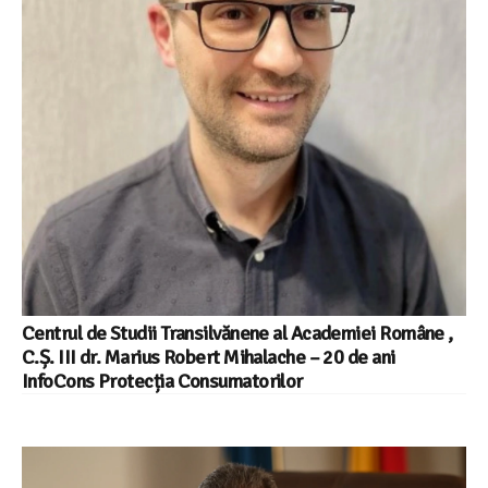
Centrul de Studii Transilvănene al Academiei Române ,
C.Ș. III dr. Marius Robert Mihalache – 20 de ani
InfoCons Protecția Consumatorilor