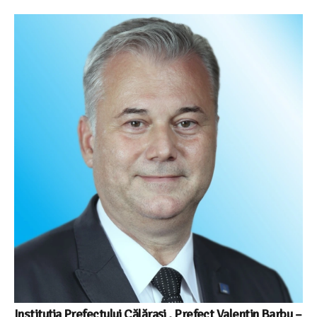
Instituția Prefectului Călărași , Prefect Valentin Barbu –