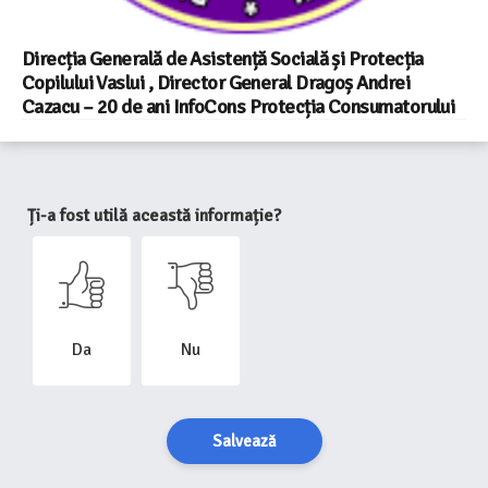
Direcția Generală de Asistență Socială și Protecția
Copilului Vaslui , Director General Dragoș Andrei
Cazacu – 20 de ani InfoCons Protecția Consumatorului
Ți-a fost utilă această informație?
Da
Nu
Salvează