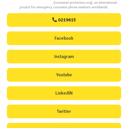
Consumers Protection
(consumer-protection.org), an international
project for emergency consumer phone numbers worldwide.
0219615
Facebook
Instagram
Youtube
LinkedIN
Twitter