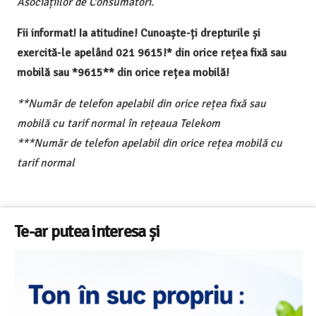
Asociațiilor de Consumatori.
Fii informat! Ia atitudine! Cunoaște-ți drepturile și
exercită-le apelând 021 9615!* din orice rețea fixă sau
mobilă sau *9615** din orice rețea mobilă!
**Număr de telefon apelabil din orice rețea fixă sau
mobilă cu tarif normal în rețeaua Telekom
***Număr de telefon apelabil din orice rețea mobilă cu
tarif normal
Te-ar putea interesa și