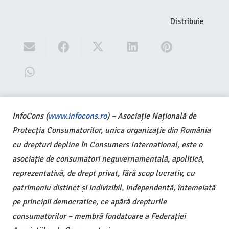
Distribuie
InfoCons (
www.infocons.ro
) – Asociație Națională de
Protecția Consumatorilor, unica organizație din România
cu drepturi depline în Consumers International, este o
asociație de consumatori neguvernamentală, apolitică,
reprezentativă, de drept privat, fără scop lucrativ, cu
patrimoniu distinct și indivizibil, independentă, întemeiată
pe principii democratice, ce apără drepturile
consumatorilor – membră fondatoare a Federației