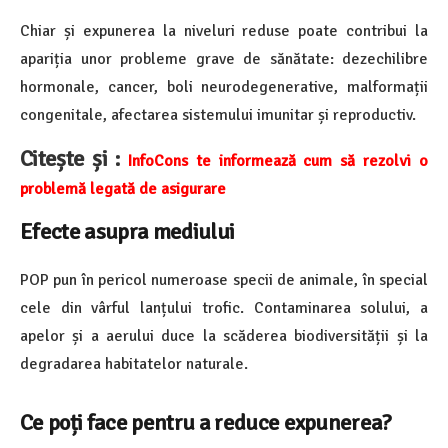
Chiar și expunerea la niveluri reduse poate contribui la
apariția unor probleme grave de sănătate: dezechilibre
hormonale, cancer, boli neurodegenerative, malformații
congenitale, afectarea sistemului imunitar și reproductiv.
Citește și :
InfoCons te informează cum să rezolvi o
problemă legată de asigurare
Efecte asupra mediului
POP pun în pericol numeroase specii de animale, în special
cele din vârful lanțului trofic. Contaminarea solului, a
apelor și a aerului duce la scăderea biodiversității și la
degradarea habitatelor naturale.
Ce poți face pentru a reduce expunerea?