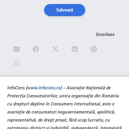
Salvează
Distribuie
InfoCons (
www.infocons.ro
) – Asociație Națională de
Protecția Consumatorilor, unica organizație din România
cu drepturi depline în Consumers International, este o
asociație de consumatori neguvernamentală, apolitică,
reprezentativă, de drept privat, fără scop lucrativ, cu
patrimoniu distinct și indivizibil, independentă, întemeiată