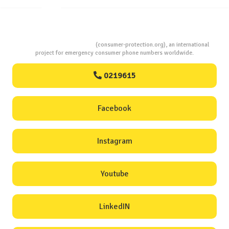
Consumers Protection
(consumer-protection.org), an international
project for emergency consumer phone numbers worldwide.
0219615
Facebook
Instagram
Youtube
LinkedIN