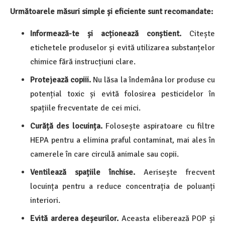
Următoarele măsuri simple și eficiente sunt recomandate:
Informează-te și acționează conștient.
Citește
etichetele produselor și evită utilizarea substanțelor
chimice fără instrucțiuni clare.
Protejează copiii.
Nu lăsa la îndemâna lor produse cu
potențial toxic și evită folosirea pesticidelor în
spațiile frecventate de cei mici.
Curăță des locuința.
Folosește aspiratoare cu filtre
HEPA pentru a elimina praful contaminat, mai ales în
camerele în care circulă animale sau copii.
Ventilează spațiile închise.
Aerisește frecvent
locuința pentru a reduce concentrația de poluanți
interiori.
Evită arderea deșeurilor.
Aceasta eliberează POP și