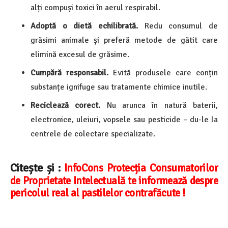
alți compuși toxici în aerul respirabil.
Adoptă o dietă echilibrată.
Redu consumul de
grăsimi animale și preferă metode de gătit care
elimină excesul de grăsime.
Cumpără responsabil.
Evită produsele care conțin
substanțe ignifuge sau tratamente chimice inutile.
Reciclează corect.
Nu arunca în natură baterii,
electronice, uleiuri, vopsele sau pesticide – du-le la
centrele de colectare specializate.
Citește și :
InfoCons Protecția Consumatorilor
de Proprietate Intelectuală te informează despre
pericolul real al pastilelor contrafăcute !