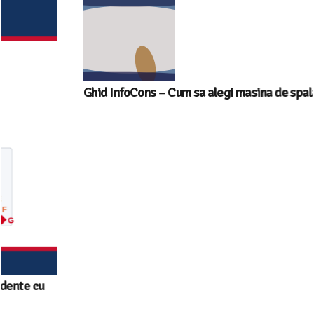
Ghid InfoCons – Cum sa alegi masina de spalat vase