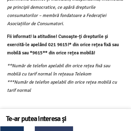
pe principii democratice, ce apără drepturile
consumatorilor – membră fondatoare a Federației
Asociațiilor de Consumatori.
Fii informat! Ia atitudine! Cunoaște-ți drepturile și
exercită-le apelând 021 9615!* din orice rețea fixă sau
mobilă sau *9615** din orice rețea mobilă!
**Număr de telefon apelabil din orice rețea fixă sau
mobilă cu tarif normal în rețeaua Telekom
***Număr de telefon apelabil din orice rețea mobilă cu
tarif normal
Te-ar putea interesa și