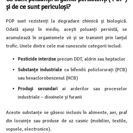
și de ce sunt periculoși?
POP sunt rezistenți la degradare chimică și biologică.
Odată ajunși în mediu, acești poluanți persistă, se
acumulează în organismele vii și se transmit prin lanțul
trofic. Unele dintre cele mai cunoscute categorii includ:
Pesticide interzise
precum DDT, aldrin sau heptaclor
Substanțe industriale
ca bifenilii policlorurați (PCB)
sau hexaclorobenzenul (HCB)
Produși secundari
ai arderilor sau proceselor
industriale – dioxinele și furanii
Aceste substanțe se găsesc inclusiv în alimente, aer, praf
din locuințe sau produse de uz casnic (mobilier, textile,
vopsele, electronice).