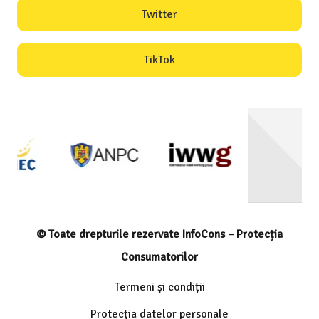
Twitter
TikTok
© Toate drepturile rezervate InfoCons – Protecția
Consumatorilor
Termeni și condiții
Protecția datelor personale