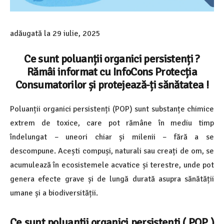
adăugată la
29 iulie, 2025
Ce sunt poluanții organici persistenți ?
Rămâi informat cu InfoCons Protecția
Consumatorilor și protejează-ți sănătatea !
Poluanții organici persistenți (POP) sunt substanțe chimice
extrem de toxice, care pot rămâne în mediu timp
îndelungat – uneori chiar și milenii – fără a se
descompune. Acești compuși, naturali sau creați de om, se
acumulează în ecosistemele acvatice și terestre, unde pot
genera efecte grave și de lungă durată asupra sănătății
umane și a biodiversității.
Ce sunt
poluanții organici persistenți (
POP )