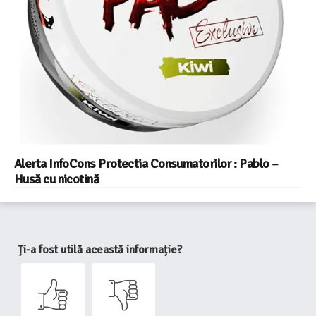
Alerta InfoCons Protectia Consumatorilor : Pablo –
Husă cu nicotină
Ți-a fost utilă această informație?