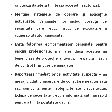
criptează datele și limitează accesul neautorizat.
Menține sistemele de operare și aplicațiile
actualizate
. Versiunile noi includ corecții de
securitate care reduc riscul de exploatare a
vulnerabilităților cunoscute.
Evită folosirea echipamentelor personale pentru
sarcini profesionale
, mai ales dacă acestea nu
beneficiază de protecție antivirus, firewall și măsuri
de control IT impuse de angajator.
Raportează imediat orice activitate suspectă
– un
mesaj ciudat, o încercare de conectare neautorizată
sau comportamente neobișnuite ale dispozitivului.
Echipa de securitate trebuie informată cât mai rapid
pentru a limita posibilele daune.