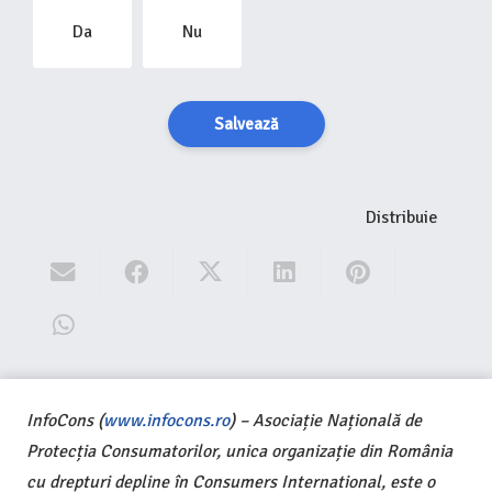
Da
Nu
Salvează
Distribuie
InfoCons (
www.infocons.ro
) – Asociație Națională de
Protecția Consumatorilor, unica organizație din România
cu drepturi depline în Consumers International, este o