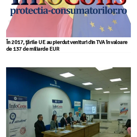
În 2017, țările UE au pierdut venituri din TVA în valoare
de 137 de miliarde EUR