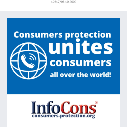
12617/05.10.2009