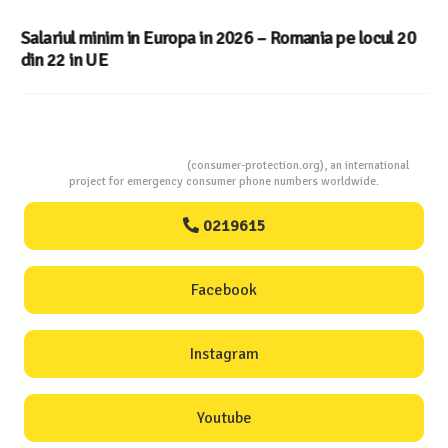
Salariul minim in Europa in 2026 – Romania pe locul 20
din 22 in UE
Consumers Protection
(consumer-protection.org), an international
project for emergency consumer phone numbers worldwide.
0219615
Facebook
Instagram
Youtube