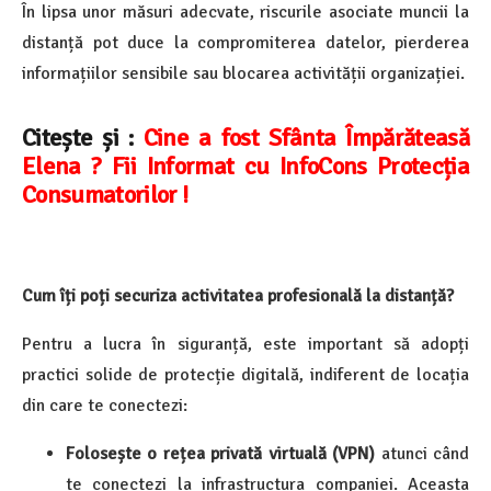
În lipsa unor măsuri adecvate, riscurile asociate muncii la
distanță pot duce la compromiterea datelor, pierderea
informațiilor sensibile sau blocarea activității organizației.
Citește și :
Cine a fost Sfânta Împărăteasă
Elena ? Fii Informat cu InfoCons Protecția
Consumatorilor !
Cum îți poți securiza activitatea profesională la distanță?
Pentru a lucra în siguranță, este important să adopți
practici solide de protecție digitală, indiferent de locația
din care te conectezi:
Folosește o rețea privată virtuală (VPN)
atunci când
te conectezi la infrastructura companiei. Aceasta