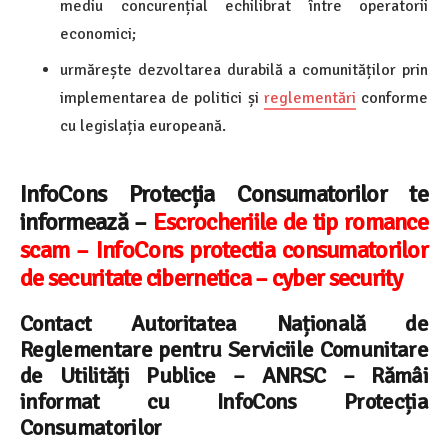
mediu concurențial echilibrat între operatorii
economici;
urmărește dezvoltarea durabilă a comunităților prin
implementarea de politici și
reglementări
conforme
cu legislația europeană.
InfoCons Protecția Consumatorilor te
informează –
Escrocheriile de tip romance
scam – InfoCons protectia consumatorilor
de securitate cibernetica – cyber security
Contact Autoritatea Națională de
Reglementare pentru Serviciile Comunitare
de Utilități Publice – ANRSC
– Rămâi
informat cu InfoCons Protecția
Consumatorilor