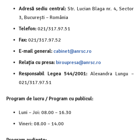
Adresă sediu central:
Str. Lucian Blaga nr. 4, Sector
3, București – România
Telefon:
021/317.97.51
Fax:
021/317.97.52
E-mail general:
cabinet@anrsc.ro
Relația cu presa:
biroupresa@anrsc.ro
Responsabil Legea 544/2001:
Alexandra Lungu –
021/317.97.51
Program de lucru / Program cu publicul:
Luni – Joi: 08.00 – 16.30
Vineri: 08.00 – 14.00
Program audiențe: