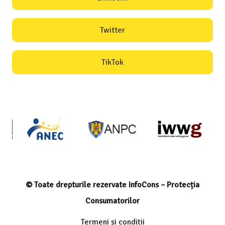
Twitter
TikTok
© Toate drepturile rezervate InfoCons – Protecția
Consumatorilor
Termeni și condiții