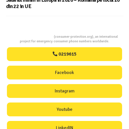
din 22 in UE
Consumers Protection
(consumer-protection.org), an international
project for emergency consumer phone numbers worldwide.
0219615
Facebook
Instagram
Youtube
LinkedIN