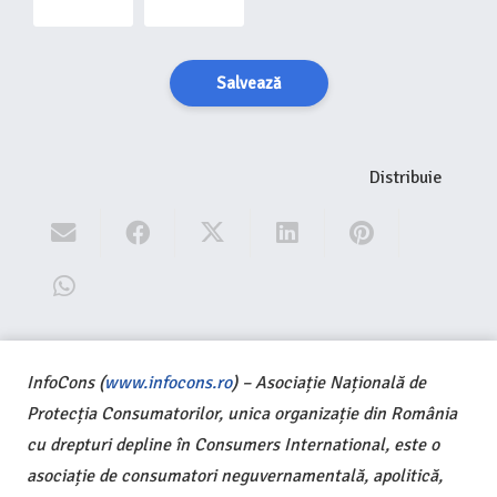
Salvează
Distribuie
InfoCons (
www.infocons.ro
) – Asociație Națională de
Protecția Consumatorilor, unica organizație din România
cu drepturi depline în Consumers International, este o
asociație de consumatori neguvernamentală, apolitică,