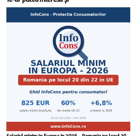
Salariul minim in Europa in 2026 – Romania pe locul 20