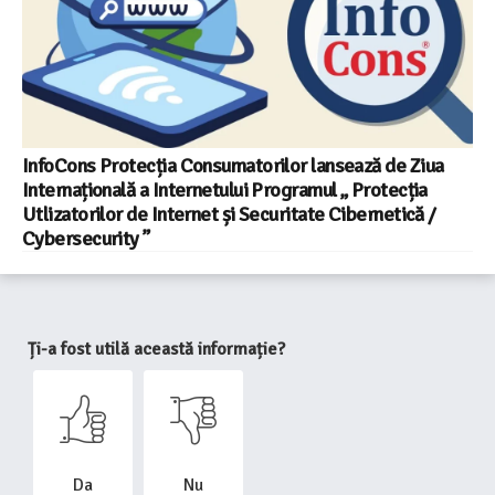
InfoCons Protecția Consumatorilor lansează de Ziua
Internațională a Internetului Programul „ Protecția
Utlizatorilor de Internet și Securitate Cibernetică /
Cybersecurity ”
Ți-a fost utilă această informație?
Da
Nu