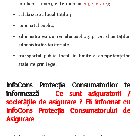
producerii energiei termice în
cogenerare
);
salubrizarea localităților;
iluminatul public;
administrarea domeniului public și privat al unităților
administrativ-teritoriale;
transportul public local, în limitele competențelor
stabilite prin lege.
InfoCons Protecția Consumatorilor te
informează –
Ce sunt asiguratorii /
societățile de asigurare ? Fii informat cu
InfoCons Protecția Consumatorului de
Asigurare