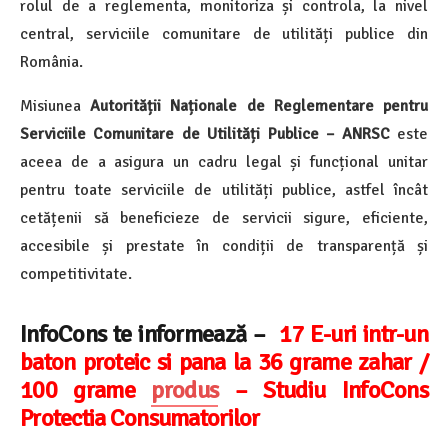
rolul de a reglementa, monitoriza și controla, la nivel
central, serviciile comunitare de utilități publice din
România.
Misiunea
Autorității Naționale de Reglementare pentru
Serviciile Comunitare de Utilități Publice – ANRSC
este
aceea de a asigura un cadru legal și funcțional unitar
pentru toate serviciile de utilități publice, astfel încât
cetățenii să beneficieze de servicii sigure, eficiente,
accesibile și prestate în condiții de transparență și
competitivitate.
InfoCons te informează –
17 E-uri intr-un
baton proteic si pana la 36 grame zahar /
100 grame
produs
– Studiu InfoCons
Protectia Consumatorilor