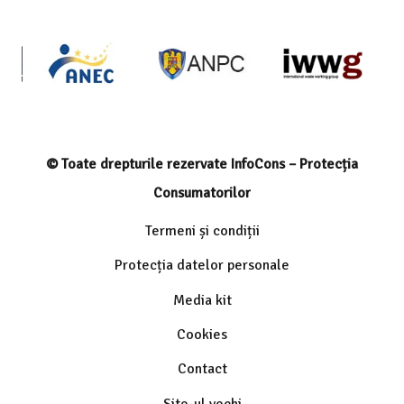
© Toate drepturile rezervate InfoCons – Protecția
Consumatorilor
Termeni și condiții
Protecția datelor personale
Media kit
Cookies
Contact
Site-ul vechi