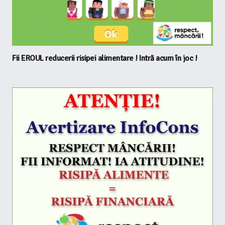
Fii EROUL reducerii risipei alimentare ! Intră acum în joc !