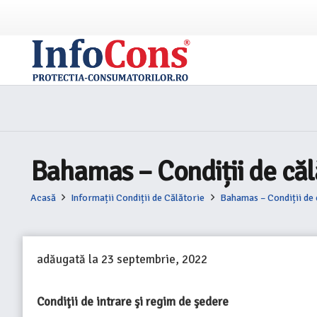
Bahamas – Condiții de căl
Acasă
Informații Condiții de Călătorie
Bahamas – Condiții de 
adăugată la
23 septembrie, 2022
Condiţii de intrare şi regim de şedere