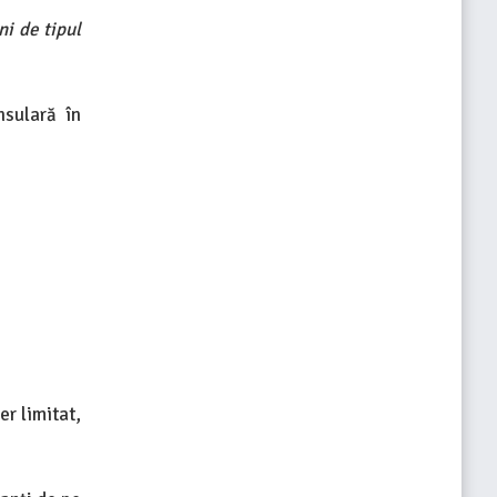
ni de tipul
nsulară în
er limitat,