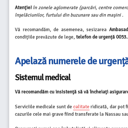
Atenţie!
în zonele aglomerate (parcări, centre comercia
înşelăciunilor, furtului din buzunare sau din maşini .
Vă recomandăm, de asemenea, sesizarea
Ambasad
condiţiile prevăzute de lege,
telefon de urgență 0053
Apelază numerele de urgenț
Sistemul medical
Vă recomandăm cu insistenţă să vă încheiaţi asigurare 
Serviciile medicale sunt de
calitate
ridicată, dar pot f
cazurile cele mai grave fiind transferate la Nassau sa