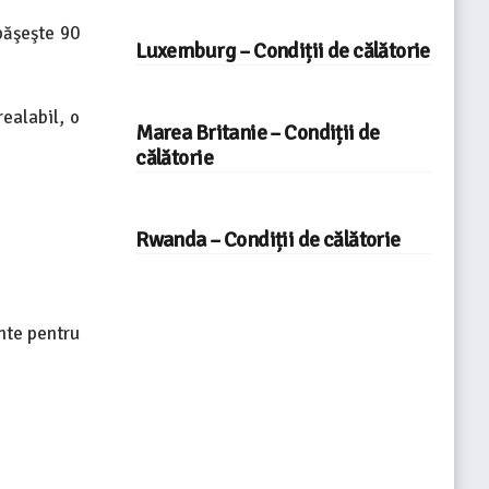
păşeşte 90
Luxemburg – Condiții de călătorie
realabil, o
Marea Britanie – Condiții de
călătorie
Rwanda – Condiții de călătorie
ente pentru