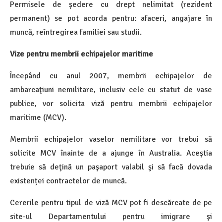
Permisele de ședere cu drept nelimitat (rezident
permanent) se pot acorda pentru: afaceri, angajare în
muncă, reîntregirea familiei sau studii.
Vize pentru membrii echipajelor maritime
Începând cu anul 2007, membrii echipajelor de
ambarcaţiuni nemilitare, inclusiv cele cu statut de vase
publice, vor solicita viză pentru membrii echipajelor
maritime (MCV).
Membrii echipajelor vaselor nemilitare vor trebui să
solicite MCV înainte de a ajunge în Australia. Aceştia
trebuie să deţină un paşaport valabil şi să facă dovada
existenței contractelor de muncă.
Cererile pentru tipul de viză MCV pot fi descărcate de pe
site-ul Departamentului pentru imigrare şi