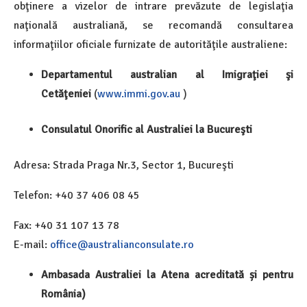
obţinere a vizelor de intrare prevăzute de legislaţia
naţională australiană, se recomandă consultarea
informaţiilor oficiale furnizate de autorităţile australiene:
Departamentul australian al Imigraţiei şi
Cetăţeniei
(
www.immi.gov.au
)
Consulatul Onorific al Australiei la Bucureşti
Adresa: Strada Praga Nr.3, Sector 1, Bucureşti
Telefon: +40 37 406 08 45
Fax: +40 31 107 13 78
E-mail:
office@australianconsulate.ro
Ambasada Australiei la Atena acreditată și pentru
România)