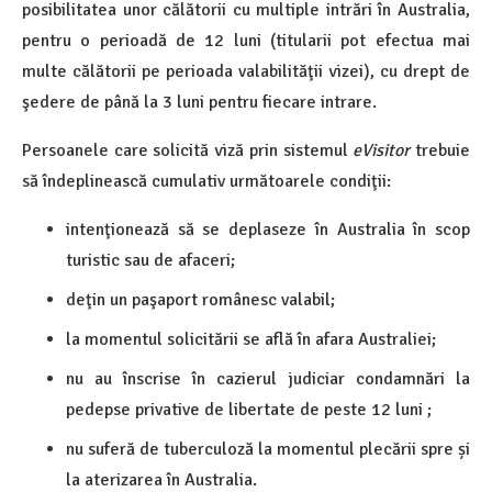
posibilitatea unor călătorii cu multiple intrări în Australia,
pentru o perioadă de 12 luni (titularii pot efectua mai
multe călătorii pe perioada valabilităţii vizei), cu drept de
şedere de până la 3 luni pentru fiecare intrare.
Persoanele care solicită viză prin sistemul
eVisitor
trebuie
să îndeplinească cumulativ următoarele condiţii:
intenţionează să se deplaseze în Australia în scop
turistic sau de afaceri;
deţin un paşaport românesc valabil;
la momentul solicitării se află în afara Australiei;
nu au înscrise în cazierul judiciar condamnări la
pedepse privative de libertate de peste 12 luni ;
nu suferă de tuberculoză la momentul plecării spre și
la aterizarea în Australia.