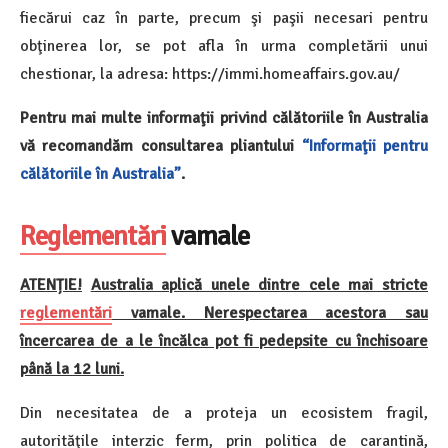
fiecărui caz în parte, precum şi paşii necesari pentru
obţinerea lor, se pot afla în urma completării unui
chestionar, la adresa: https://immi.homeaffairs.gov.au/
Pentru mai multe informaţii privind călătoriile în Australia
vă recomandăm consultarea pliantului
“Informaţii pentru
călătoriile în Australia”
.
Reglementări
vamale
ATENȚIE!
Australia aplică unele dintre cele mai stricte
reglementări
vamale. Nerespectarea acestora sau
încercarea de a le încălca pot fi pedepsite cu închisoare
până la 12 luni.
Din necesitatea de a proteja un ecosistem fragil,
autorităţile interzic ferm, prin politica de carantină,