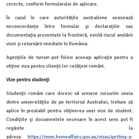
corecte, conform formularului de aplicare.
În cazul în care autorităţile australiene sesizează
neconcordanţe între formular şi declaraţiile sau
documentaţia prezentate la frontieră, există riscul anulării
vizei şi returnării imediate în România.
Agenţiile de turism pot folosi aceeaşi aplicaţie pentru a
obţine viza pentru clienţii lor cetăţeni români.
Vize pentru studenţi
Studenţii români care doresc să urmeze cursurile uneia
dintre universităţile de pe teritoriul Australiei, trebuie să
aplice în prealabil pentru obţinerea unei vize de student.
Condiţiile şi documentele necesare în acest sens pot fi
regăsite la
adresa
https://immi.homeaffairs.gov.au/visas/getting-a-