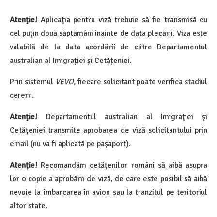
Atenţie!
Aplicaţia pentru viză trebuie să fie transmisă cu
cel puţin două săptămâni înainte de data plecării. Viza este
valabilă de la data acordării de către Departamentul
australian al Imigrației și Cetățeniei.
Prin sistemul
VEVO,
fiecare solicitant poate verifica stadiul
cererii.
Atenţie!
Departamentul australian al Imigraţiei şi
Cetăţeniei transmite aprobarea de viză solicitantului prin
email (nu va fi aplicată pe paşaport).
Atenţie!
Recomandăm cetăţenilor români să aibă asupra
lor o copie a aprobării de viză, de care este posibil să aibă
nevoie la îmbarcarea în avion sau la tranzitul pe teritoriul
altor state.