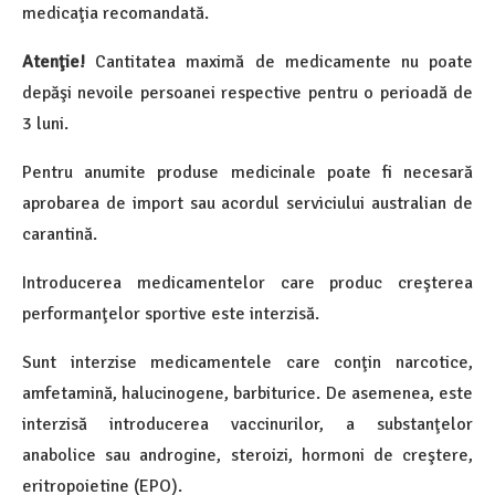
medicaţia recomandată.
Atenţie!
Cantitatea maximă de medicamente nu poate
depăşi nevoile persoanei respective pentru o perioadă de
3 luni.
Pentru anumite produse medicinale poate fi necesară
aprobarea de import sau acordul serviciului australian de
carantină.
Introducerea medicamentelor care produc creşterea
performanţelor sportive este interzisă.
Sunt interzise medicamentele care conţin narcotice,
amfetamină, halucinogene, barbiturice. De asemenea, este
interzisă introducerea vaccinurilor, a substanţelor
anabolice sau androgine, steroizi, hormoni de creştere,
eritropoietine (EPO).