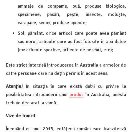
animale de companie, ouă, produse biologice,
specimene, păsări, pește, insecte, moluște,
carapace, scoici, produse apicole;
Sol, pământ, orice articol care poate avea pământ
sau noroi, articole care au fost folosite în apă dulce
(ex: articole sportive, articole de pescuit, etc);
Este strict interzisă introducerea în Australia a armelor de
către persoane care nu deţin permis în acest sens.
Atenţie!
În situaţia în care există dubii cu privire la
posibilitatea introducerii unui
produs
în Australia, acesta
trebuie declarat la vamă.
Vize de tranzit
Începând cu anul 2015, cetăţenii români care tranzitează