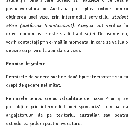
Studenţii români care doresc să realizeze o cercetare
postuniversitară în Australia pot aplica online pentru
obţinerea unei vize, prin intermediul serviciului
student
eVisa (platforma ImmiAccount)
. Aceştia pot verifica în
orice moment care este stadiul aplicaţiei. De asemenea,
vor fi contactaţi prin e-mail în momentul în care se va lua o
decizie cu privire la acordarea vizei.
Permise de şedere
Permisele de şedere sunt de două tipuri: temporare sau cu
drept de şedere nelimitat.
Permisele temporare au valabilitate de maxim 4 ani și se
pot obține prin intermediul unei sponsorizări din partea
angajatorului de pe teritoriul australian sau pentru
extinderea șederii post-universitare.