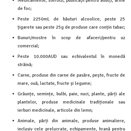
Medicamente, steroizi, publicații pentru adulți, arme
de foc;
Peste 2250mL de băuturi alcoolice, peste 25
țigarete sau peste 25g de produse care conțin tabac;
Bunuri/mostre în scop de afaceri/pentru uz
comercial;
Peste 10.000AUD sau echivalentul în monedă
străină;
Carne, produse din carne de pasăre, pește, fructe de
mare, ouă, lactate, fructe și legume;
Grăunțe, semințe, bulbi, paie, nuci, plante, părți ale
plantelor, produse medicinale tradiționale sau
ierburi medicinale, articole din lemn;
Animale, părți din animale, produse animaliere,
inclusiv cele prelucrate, echipamente, hrană pentru