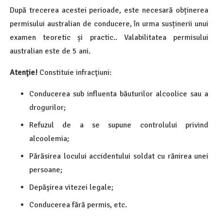
După trecerea acestei perioade, este necesară obținerea
permisului australian de conducere, în urma susținerii unui
examen teoretic și practic.. Valabilitatea permisului
australian este de 5 ani.
Atenţie!
Constituie infracţiuni:
Conducerea sub influenta băuturilor alcoolice sau a
drogurilor;
Refuzul de a se supune controlului privind
alcoolemia;
Părăsirea locului accidentului soldat cu rănirea unei
persoane;
Depăşirea vitezei legale;
Conducerea fără permis, etc.