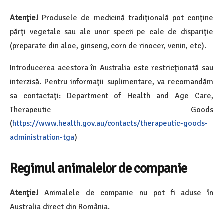
Atenţie!
Produsele de medicină tradiţională pot conţine
părţi vegetale sau ale unor specii pe cale de dispariţie
(preparate din aloe, ginseng, corn de rinocer, venin, etc).
Introducerea acestora în Australia este restricţionată sau
interzisă. Pentru informaţii suplimentare, va recomandăm
sa contactaţi: Department of Health and Age Care,
Therapeutic Goods
(
https://www.health.gov.au/contacts/therapeutic-goods-
administration-tga
)
Regimul animalelor de companie
Atenţie!
Animalele de companie nu pot fi aduse în
Australia direct din România.