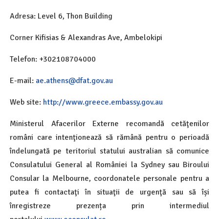
Adresa: Level 6, Thon Building
Corner Kifisias & Alexandras Ave, Ambelokipi
Telefon: +302108704000
E-mail:
ae.athens@dfat.gov.au
Web site:
http://www.greece.embassy.gov.au
Ministerul Afacerilor Externe recomandă cetăţenilor
români care intenţionează să rămână pentru o perioadă
îndelungată pe teritoriul statului australian să comunice
Consulatului General al României la Sydney sau Biroului
Consular la Melbourne, coordonatele personale pentru a
putea fi contactaţi în situaţii de urgenţă sau să își
înregistreze prezența prin intermediul