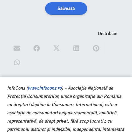
Salvează
Distribuie
InfoCons (
www.infocons.ro
) – Asociație Națională de
Protecția Consumatorilor, unica organizație din România
cu drepturi depline în Consumers International, este o
asociație de consumatori neguvernamentală, apolitică,
reprezentativă, de drept privat, fără scop lucrativ, cu
patrimoniu distinct și indivizibil, independentă, întemeiată