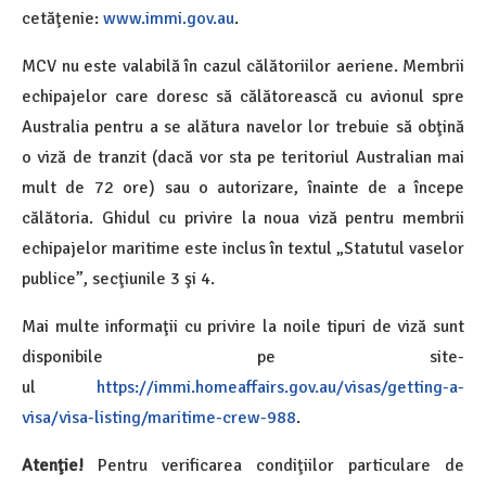
cetăţenie:
www.immi.gov.au
.
MCV nu este valabilă în cazul călătoriilor aeriene. Membrii
echipajelor care doresc să călătorească cu avionul spre
Australia pentru a se alătura navelor lor trebuie să obţină
o viză de tranzit (dacă vor sta pe teritoriul Australian mai
mult de 72 ore) sau o autorizare, înainte de a începe
călătoria. Ghidul cu privire la noua viză pentru membrii
echipajelor maritime este inclus în textul „Statutul vaselor
publice”, secţiunile 3 şi 4.
Mai multe informaţii cu privire la noile tipuri de viză sunt
disponibile pe site-
ul
https://immi.homeaffairs.gov.au/visas/getting-a-
visa/visa-listing/maritime-crew-988
.
Atenţie!
Pentru verificarea condiţiilor particulare de