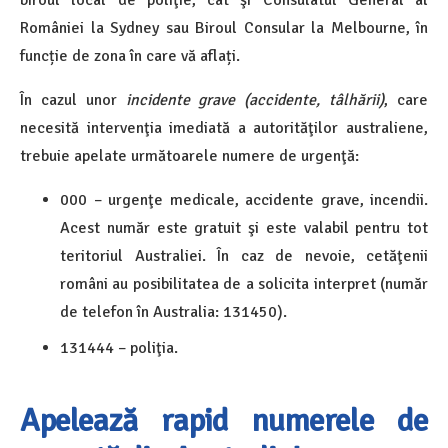
României la Sydney sau Biroul Consular la Melbourne, în
funcție de zona în care vă aflați.
În cazul unor
incidente grave (accidente, tâlhării)
, care
necesită intervenţia imediată a autorităţilor australiene,
trebuie apelate următoarele numere de urgenţă:
000 – urgenţe medicale, accidente grave, incendii.
Acest număr este gratuit şi este valabil pentru tot
teritoriul Australiei. În caz de nevoie, cetăţenii
români au posibilitatea de a solicita interpret (număr
de telefon în Australia: 131450).
131444 – poliţia.
Apelează rapid numerele de