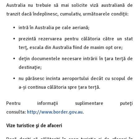
Australia nu trebuie să mai solicite viză australiană de
tranzit dacă îndeplinesc, cumulativ, următoarele condiţii:
intră în Australia pe cale aeriană;
prezintă rezervarea pentru călătoria către un stat
terţ, escala din Australia fiind de maxim opt ore;
deţin documentele necesare intrării în ţara terţă de
destinaţie;
nu părăsesc incinta aeroportului decât cu scopul de
a-și continua călătoria spre țara terță.
Pentru informaţii suplimentare puteţi
consulta:
http://www.border.gov.au
.
Vize turistice şi de afaceri