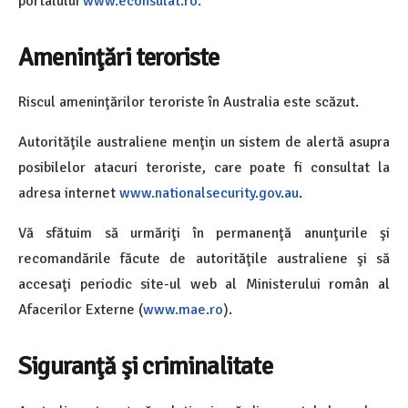
portalului
www.econsulat.ro.
Ameninţări teroriste
Riscul ameninţărilor teroriste în Australia este scăzut.
Autorităţile australiene menţin un sistem de alertă asupra
posibilelor atacuri teroriste, care poate fi consultat la
adresa internet
www.nationalsecurity.gov.au
.
Vă sfătuim să urmăriţi în permanenţă anunţurile şi
recomandările făcute de autorităţile australiene şi să
accesaţi periodic site-ul web al Ministerului român al
Afacerilor Externe (
www.mae.ro
).
Siguranţă şi criminalitate