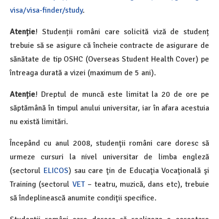
visa/visa-finder/study
.
Atenție
! Studenții români care solicită viză de studenț
trebuie să se asigure că încheie contracte de asigurare de
sănătate de tip OSHC (Overseas Student Health Cover) pe
întreaga durată a vizei (maximum de 5 ani).
Atenție
! Dreptul de muncă este limitat la 20 de ore pe
săptămână în timpul anului universitar, iar în afara acestuia
nu există limitări.
Începând cu anul 2008, studenţii români care doresc să
urmeze cursuri la nivel universitar de limba engleză
(sectorul
ELICOS
) sau care ţin de Educaţia Vocaţională şi
Training (sectorul
VET
– teatru, muzică, dans etc), trebuie
să îndeplinească anumite condiţii specifice.