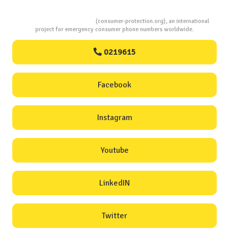
Consumers Protection
(consumer-protection.org), an international
project for emergency consumer phone numbers worldwide.
0219615
Facebook
Instagram
Youtube
LinkedIN
Twitter