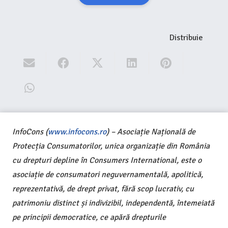
Distribuie
InfoCons (
www.infocons.ro
) – Asociație Națională de
Protecția Consumatorilor, unica organizație din România
cu drepturi depline în Consumers International, este o
asociație de consumatori neguvernamentală, apolitică,
reprezentativă, de drept privat, fără scop lucrativ, cu
patrimoniu distinct și indivizibil, independentă, întemeiată
pe principii democratice, ce apără drepturile