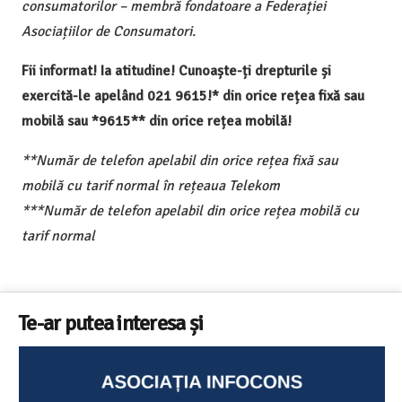
consumatorilor – membră fondatoare a Federației
Asociațiilor de Consumatori.
Fii informat! Ia atitudine! Cunoaște-ți drepturile și
exercită-le apelând 021 9615!* din orice rețea fixă sau
mobilă sau *9615** din orice rețea mobilă!
**Număr de telefon apelabil din orice rețea fixă sau
mobilă cu tarif normal în rețeaua Telekom
***Număr de telefon apelabil din orice rețea mobilă cu
tarif normal
Te-ar putea interesa și