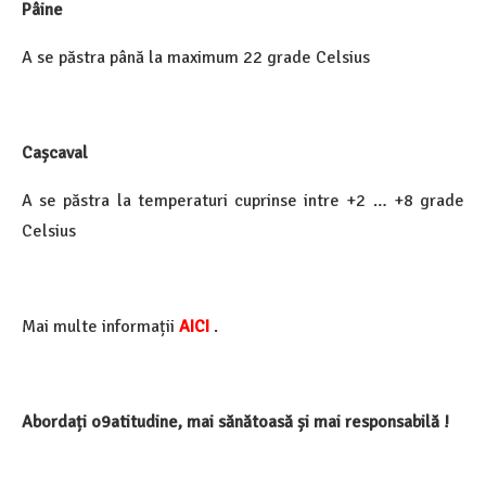
Pâine
A se păstra până la maximum 22 grade Celsius
Cașcaval
A se păstra la temperaturi cuprinse intre +2 … +8 grade
Celsius
Mai multe informații
AICI
.
Abordați o9atitudine, mai sănătoasă și mai responsabilă !