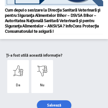
Cum depui o sesizare la Direcţia Sanitară Veterinară şi
pentru Siguranţa Alimentelor Bihor – DSVSA Bihor –
Autoritatea Națională Sanitară Veterinară și pentru
Siguranța Alimentelor – ANSVSA ? InfoCons Protecția
Consumatorului te asigură !
Ți-a fost utilă această informație?
Da
Nu
Salvează