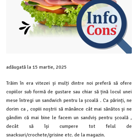
adăugată la
15 martie, 2025
Trăim în era vitezei și mulți dintre noi preferă să ofere
copiilor sub formă de gustare sau chiar să țină locul unei
mese întregi un sandwich pentru la școală . Ca părinți, ne
dorim ca , copiii noștrii să mănânce cât mai sănătos și ne
gândim că mai bine le facem un sandviș pentru școală ,
decât să își cumpere tot felul de
snacksuri/crochete/grisine etc. de la magazin.