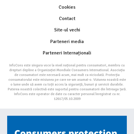
Cookies
Contact
Site-ul vechi
Parteneri media
Parteneri Internaționali
InfoCons este singura voce la nivel național pentru consumatori, membru cu
drepturi depline a Organizației Mondiale Consumers International. Asociația
de consumatori este necesară acum, mai mult ca niciodată. Protecția
consumatorului este misiunea pe care ne-am asumat-o. Viziunea noastră este
o lume unde să avem cu toții acces la siguranță, bunuri și servicii durabile.
Puterea noastră colectivă este suportul pentru consumatorii din întreaga țară.
InfoCons este operator de date cu caracter personal înregistrat cu nr.
12617/05.10.2009