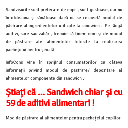
Sandvișurile sunt preferate de copii , sunt gustoase, dar nu
întotdeauna și sănătoase dacă nu se respectă modul de
păstrare al ingredientelor utilizate la sandwich . Pe lângă
aditivi, sare sau zahăr , trebuie să ținem cont și de modul
de păstrare ale alimentelor folosite la realizarea
pachețului pentru școală .
InfoCons vine în sprijinul consumatorilor cu câteva
informații privind modul de păstrare/ depozitare al
alimentelor componente din sandwich .
Știați că … Sandwich chiar și cu
59 de aditivi alimentari !
Mod de păstrare al alimentelor pentru pachețelul copiilor