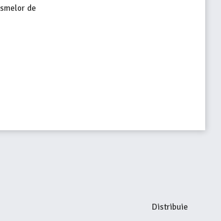
ismelor de
Distribuie