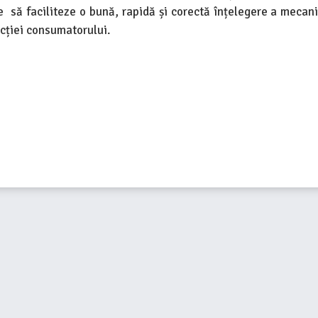
are să faciliteze o bună, rapidă și corectă înțelegere a mecan
ecției consumatorului.