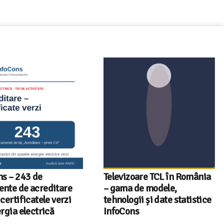
 – 243 de
Televizoare TCL în România
e de acreditare
– gama de modele,
rtificatele verzi
tehnologii și date statistice
ia electrică
InfoCons