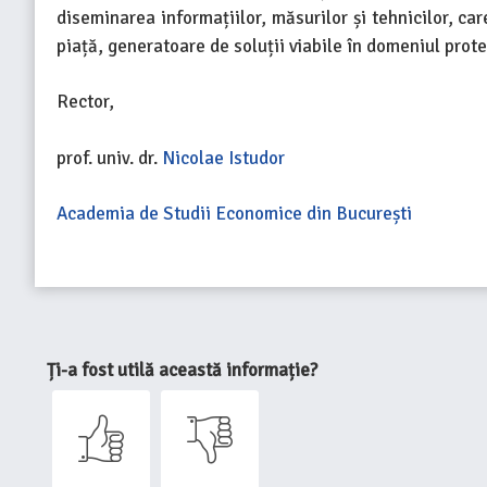
diseminarea informațiilor, măsurilor și tehnicilor, c
piață, generatoare de soluții viabile în domeniul prot
Rector,
prof. univ. dr.
Nicolae Istudor
Academia de Studii Economice din București
Ți-a fost utilă această informație?