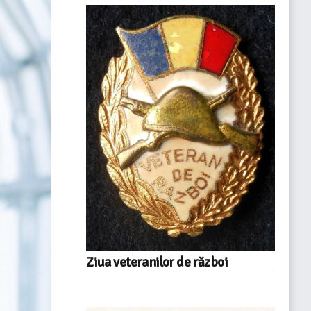
Ziua veteranilor de război