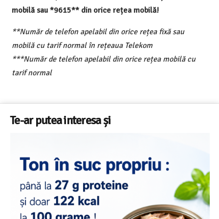
mobilă sau *9615** din orice rețea mobilă!
**Număr de telefon apelabil din orice rețea fixă sau
mobilă cu tarif normal în rețeaua Telekom
***Număr de telefon apelabil din orice rețea mobilă cu
tarif normal
Te-ar putea interesa și