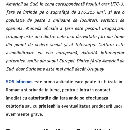
Americii de Sud, în zona corespondentă fusului orar UTC-3.
Țara se întinde pe o suprafață de 176.215 km², și are o
populație de peste 3 milioane de locuitori, vorbitori de
spaniolă. Moneda oficială a țării este peso-ul uruguayan.
Uruguay este una dintre cele mai dezvoltate țări din lume
din punct de vedere social și al toleranței. Cultura este
asemănătoare cu cea europeană, datorită influențelor
puternice venite din sudul Europei. Dintre țările Americii de
Sud, doar Suriname este mai mică decât Uruguay.
SOS Infocons
este prima aplicatie care poate fi utilizata in
Romania si oriunde in lume, pentru a intra in contact
imediat cu
autoritatile din tara unde se efectueaza
calatoria
sau cu
prietenii
in eventualitatea producerii unor
evenimente grave.