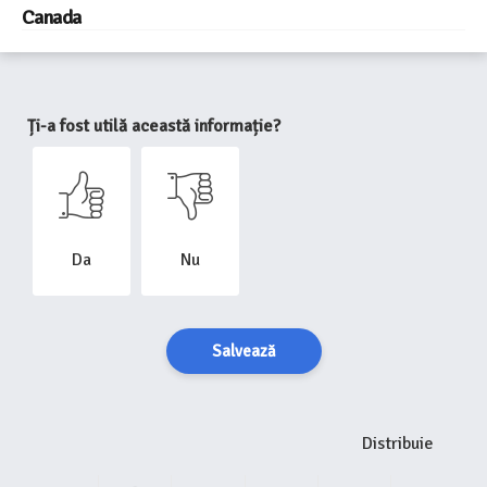
Canada
Ți-a fost utilă această informație?
Da
Nu
Salvează
Distribuie