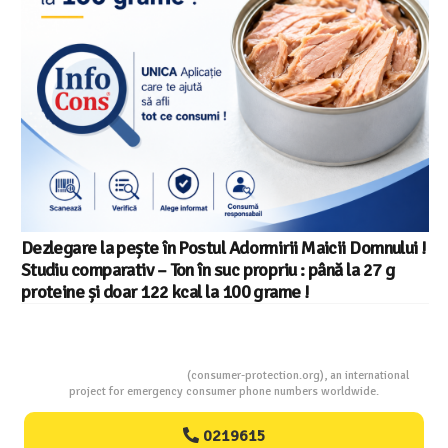
Dezlegare la pește în Postul Adormirii Maicii Domnului !
Studiu comparativ – Ton în suc propriu : până la 27 g
proteine și doar 122 kcal la 100 grame !
Consumers Protection
(consumer-protection.org), an international
project for emergency consumer phone numbers worldwide.
0219615