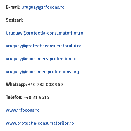
E-mail:
Uruguay@infocons.ro
Sesizari:
Uruguay@protectia-consumatorilor.ro
uruguay@protectiaconsumatorului.ro
uruguay@consumers-protection.ro
uruguay@consumer-protections.org
Whatsapp:
+40 732 008 969
Telefon:
+40 21 9615
www.infocons.ro
www.protectia-consumatorilor.ro